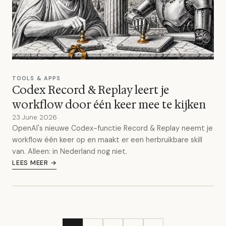
TOOLS & APPS
Codex Record & Replay leert je
workflow door één keer mee te kijken
23 June 2026
OpenAI's nieuwe Codex-functie Record & Replay neemt je
workflow één keer op en maakt er een herbruikbare skill
van. Alleen: in Nederland nog niet.
LEES MEER →