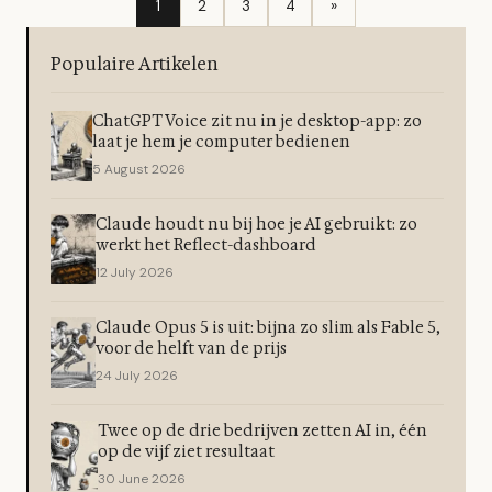
1
2
3
4
»
Populaire Artikelen
ChatGPT Voice zit nu in je desktop-app: zo
laat je hem je computer bedienen
5 August 2026
Claude houdt nu bij hoe je AI gebruikt: zo
werkt het Reflect-dashboard
12 July 2026
Claude Opus 5 is uit: bijna zo slim als Fable 5,
voor de helft van de prijs
24 July 2026
Twee op de drie bedrijven zetten AI in, één
op de vijf ziet resultaat
30 June 2026