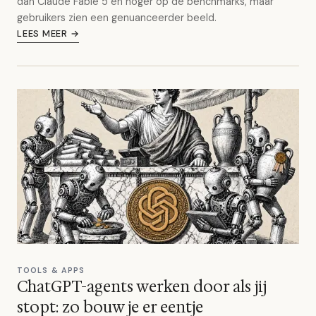
dan Claude Fable 5 en hoger op de benchmarks, maar
gebruikers zien een genuanceerder beeld.
LEES MEER →
TOOLS & APPS
ChatGPT-agents werken door als jij
stopt: zo bouw je er eentje