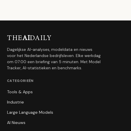
THE
AI
DAILY
Dagelijkse AI-analyses, modeldata en nieuws
voor het Nederlandse bedrijfsleven. Elke werkdag
om 07:00 een briefing van 5 minuten. Met Model
Tracker, AI-statistieken en benchmarks.
CATEGORIEËN
Tools & Apps
Industrie
Large Language Models
AI Nieuws