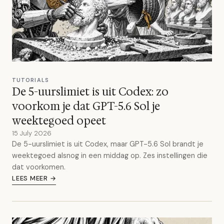
TUTORIALS
De 5-uurslimiet is uit Codex: zo
voorkom je dat GPT-5.6 Sol je
weektegoed opeet
15 July 2026
De 5-uurslimiet is uit Codex, maar GPT-5.6 Sol brandt je
weektegoed alsnog in een middag op. Zes instellingen die
dat voorkomen.
LEES MEER →