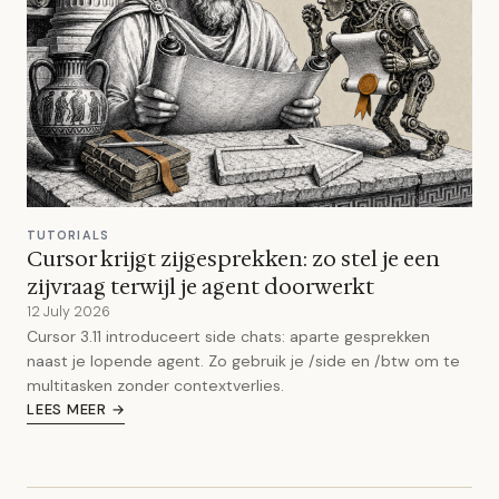
TUTORIALS
Cursor krijgt zijgesprekken: zo stel je een
zijvraag terwijl je agent doorwerkt
12 July 2026
Cursor 3.11 introduceert side chats: aparte gesprekken
naast je lopende agent. Zo gebruik je /side en /btw om te
multitasken zonder contextverlies.
LEES MEER →