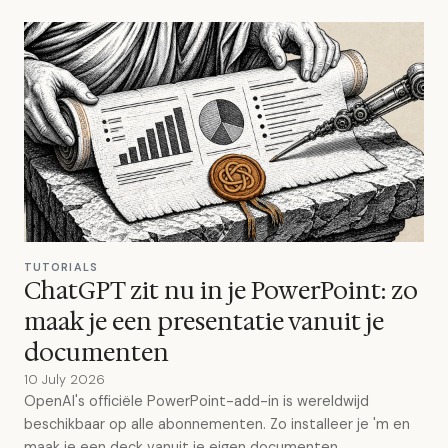
TUTORIALS
ChatGPT zit nu in je PowerPoint: zo
maak je een presentatie vanuit je
documenten
10 July 2026
OpenAI's officiële PowerPoint-add-in is wereldwijd
beschikbaar op alle abonnementen. Zo installeer je 'm en
maak je een deck vanuit je eigen documenten.