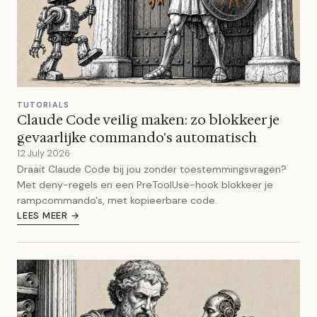
TUTORIALS
Claude Code veilig maken: zo blokkeer je
gevaarlijke commando's automatisch
12 July 2026
Draait Claude Code bij jou zonder toestemmingsvragen?
Met deny-regels en een PreToolUse-hook blokkeer je
rampcommando's, met kopieerbare code.
LEES MEER →