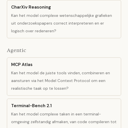
CharXiv Reasoning
Kan het model complexe wetenschappelijke grafieken
uit onderzoekspapers correct interpreteren en er
logisch over redeneren?
Agentic
MCP Atlas
Kan het model de juiste tools vinden, combineren en
aansturen via het Model Context Protocol om een
realistische taak op te lossen?
Terminal-Bench 2.1
Kan het model complexe taken in een terminal-
omgeving zelfstandig afmaken, van code compileren tot