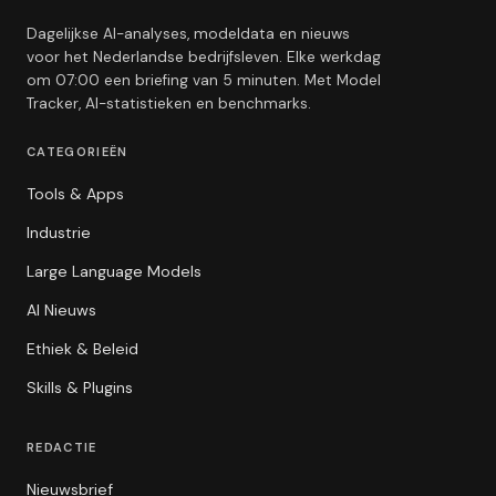
Dagelijkse AI-analyses, modeldata en nieuws
voor het Nederlandse bedrijfsleven. Elke werkdag
om 07:00 een briefing van 5 minuten. Met Model
Tracker, AI-statistieken en benchmarks.
CATEGORIEËN
Tools & Apps
Industrie
Large Language Models
AI Nieuws
Ethiek & Beleid
Skills & Plugins
REDACTIE
Nieuwsbrief