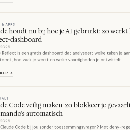
 & APPS
de houdt nu bij hoe je AI gebruikt: zo werkt
lect-dashboard
y 2026
 Reflect is een gratis dashboard dat analyseert welke taken je aan
teedt, hoe vaak je werkt en welke vaardigheden je ontwikkelt.
MEER →
IALS
de Code veilig maken: zo blokkeer je gevaarli
mando's automatisch
y 2026
 Claude Code bij jou zonder toestemmingsvragen? Met deny-rege