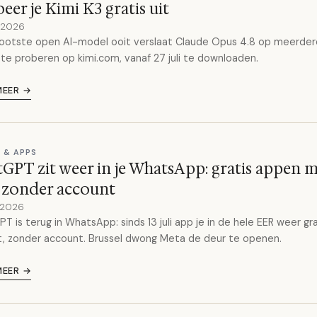
eer je Kimi K3 gratis uit
y 2026
ootste open AI-model ooit verslaat Claude Opus 4.8 op meerder
 te proberen op kimi.com, vanaf 27 juli te downloaden.
MEER →
 & APPS
GPT zit weer in je WhatsApp: gratis appen m
 zonder account
y 2026
T is terug in WhatsApp: sinds 13 juli app je in de hele EER weer gr
, zonder account. Brussel dwong Meta de deur te openen.
MEER →