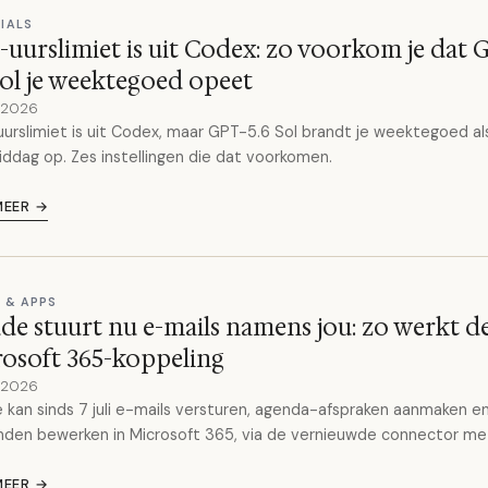
IALS
-uurslimiet is uit Codex: zo voorkom je dat 
Sol je weektegoed opeet
y 2026
urslimiet is uit Codex, maar GPT-5.6 Sol brandt je weektegoed al
ddag op. Zes instellingen die dat voorkomen.
MEER →
 & APPS
de stuurt nu e-mails namens jou: zo werkt d
osoft 365-koppeling
y 2026
 kan sinds 7 juli e-mails versturen, agenda-afspraken aanmaken e
den bewerken in Microsoft 365, via de vernieuwde connector me
MEER →