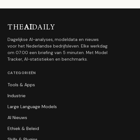
THE
AI
DAILY
Dagelijkse AI-analyses, modeldata en nieuws
voor het Nederlandse bedrijfsleven. Elke werkdag
om 07:00 een briefing van 5 minuten. Met Model
Tracker, AI-statistieken en benchmarks.
CATEGORIEËN
Tools & Apps
Industrie
Large Language Models
AI Nieuws
Ethiek & Beleid
Skills & Plugins