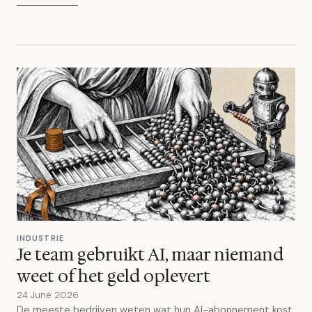
INDUSTRIE
Je team gebruikt AI, maar niemand
weet of het geld oplevert
24 June 2026
De meeste bedrijven weten wat hun AI-abonnement kost,