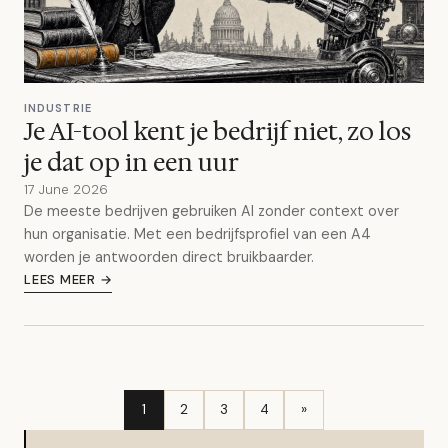
INDUSTRIE
Je AI-tool kent je bedrijf niet, zo los
je dat op in een uur
17 June 2026
De meeste bedrijven gebruiken AI zonder context over
hun organisatie. Met een bedrijfsprofiel van een A4
worden je antwoorden direct bruikbaarder.
LEES MEER →
1
2
3
4
»