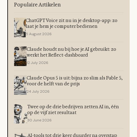
Populaire Artikelen
ChatGPT Voice zit nu in je desktop-app: zo
laat je hem je computer bedienen
5 August 2026
Claude houdt nu bij hoe je AI gebruikt: zo
werkt het Reflect-dashboard
12 July 2026
Claude Opus 5 is uit: bijna zo slim als Fable 5,
voor de helft van de prijs
24 July 2026
Twee op de drie bedrijven zetten AI in, één
op de vijf ziet resultaat
30 June 2026
AI-tools tot drie keer duurder na overstap