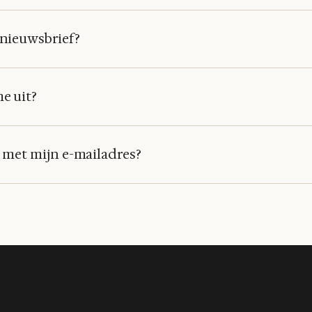
 nieuwsbrief?
me uit?
e met mijn e-mailadres?