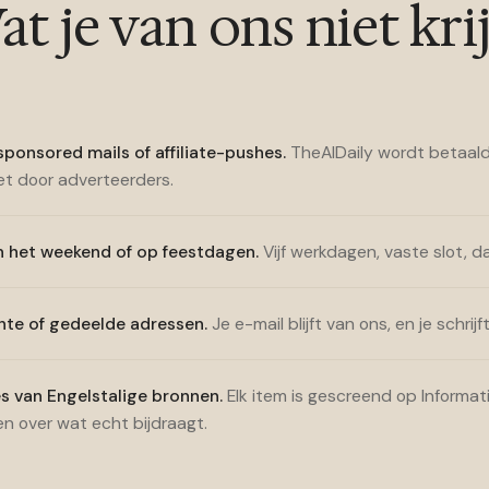
t je van ons niet kri
ponsored mails of affiliate-pushes.
TheAIDaily wordt betaald
iet door adverteerders.
n het weekend of op feestdagen.
Vijf werkdagen, vaste slot, da
te of gedeelde adressen.
Je e-mail blijft van ons, en je schrijft
s van Engelstalige bronnen.
Elk item is gescreend op Informat
een over wat echt bijdraagt.