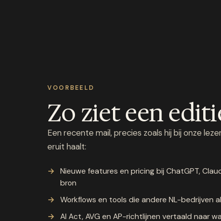
VOORBEELD
Zo ziet een editi
Een recente mail, precies zoals hij bij onze le
eruit haalt:
Nieuwe features en pricing bij ChatGPT, Claud
bron
Workflows en tools die andere NL-bedrijven a
AI Act, AVG en AP-richtlijnen vertaald naar wa