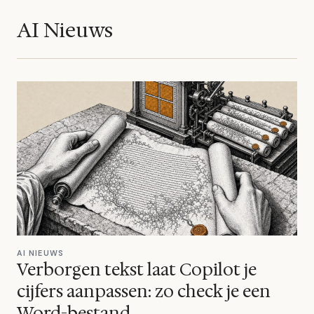
AI Nieuws
AI NIEUWS
Verborgen tekst laat Copilot je
cijfers aanpassen: zo check je een
Word-bestand