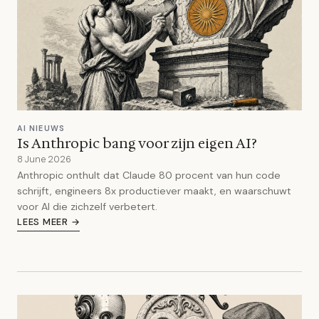
AI NIEUWS
Is Anthropic bang voor zijn eigen AI?
8 June 2026
Anthropic onthult dat Claude 80 procent van hun code
schrijft, engineers 8x productiever maakt, en waarschuwt
voor AI die zichzelf verbetert.
LEES MEER →