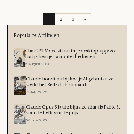
1
2
3
»
Populaire Artikelen
ChatGPT Voice zit nu in je desktop-app: zo
laat je hem je computer bedienen
5 August 2026
Claude houdt nu bij hoe je AI gebruikt: zo
werkt het Reflect-dashboard
12 July 2026
Claude Opus 5 is uit: bijna zo slim als Fable 5,
voor de helft van de prijs
24 July 2026