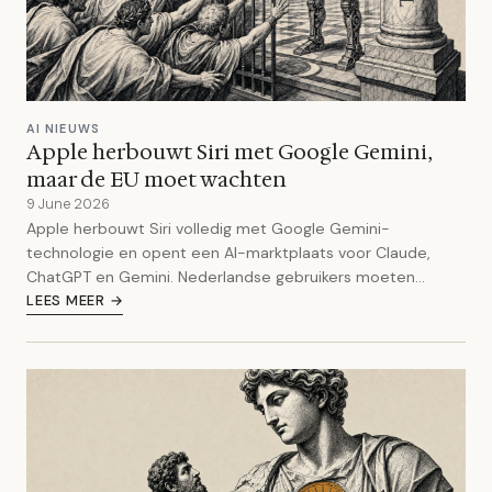
AI NIEUWS
Apple herbouwt Siri met Google Gemini,
maar de EU moet wachten
9 June 2026
Apple herbouwt Siri volledig met Google Gemini-
technologie en opent een AI-marktplaats voor Claude,
ChatGPT en Gemini. Nederlandse gebruikers moeten
wachten.
LEES MEER →