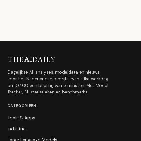
THE
AI
DAILY
Dagelijkse AI-analyses, modeldata en nieuws
voor het Nederlandse bedrijfsleven. Elke werkdag
om 07:00 een briefing van 5 minuten. Met Model
Tracker, AI-statistieken en benchmarks.
CATEGORIEËN
Tools & Apps
Industrie
Large Language Models