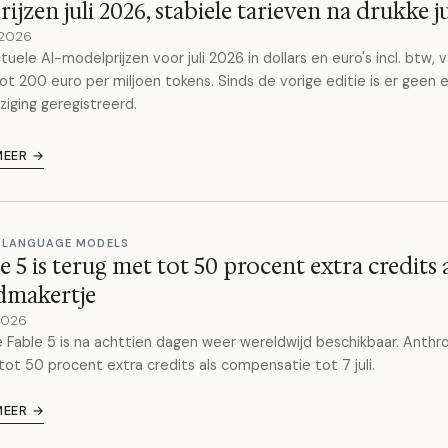
rijzen juli 2026, stabiele tarieven na drukke j
 2026
ctuele AI-modelprijzen voor juli 2026 in dollars en euro's incl. btw, 
ot 200 euro per miljoen tokens. Sinds de vorige editie is er geen 
jziging geregistreerd.
MEER →
 LANGUAGE MODELS
e 5 is terug met tot 50 procent extra credits 
dmakertje
 2026
 Fable 5 is na achttien dagen weer wereldwijd beschikbaar. Anthr
tot 50 procent extra credits als compensatie tot 7 juli.
MEER →