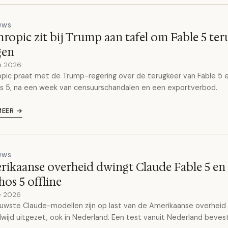
EUWS
ropic zit bij Trump aan tafel om Fable 5 ter
gen
e 2026
pic praat met de Trump-regering over de terugkeer van Fable 5 
s 5, na een week van censuurschandalen en een exportverbod.
MEER →
EUWS
ikaanse overheid dwingt Claude Fable 5 en
os 5 offline
e 2026
uwste Claude-modellen zijn op last van de Amerikaanse overheid
wijd uitgezet, ook in Nederland. Een test vanuit Nederland bevest