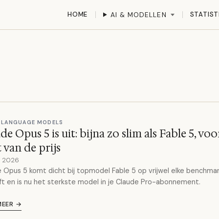
HOME
STATIST
AI & MODELLEN
 LANGUAGE MODELS
de Opus 5 is uit: bijna zo slim als Fable 5, voo
t van de prijs
y 2026
 Opus 5 komt dicht bij topmodel Fable 5 op vrijwel elke benchmar
ft en is nu het sterkste model in je Claude Pro-abonnement.
MEER →