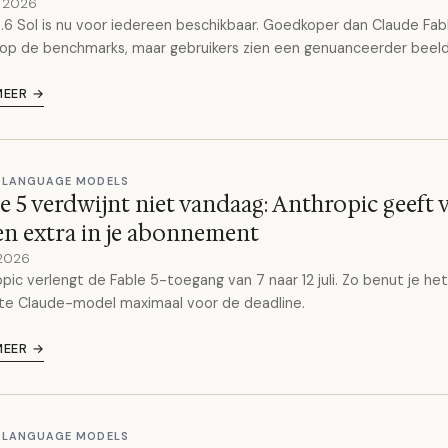
y 2026
6 Sol is nu voor iedereen beschikbaar. Goedkoper dan Claude Fab
op de benchmarks, maar gebruikers zien een genuanceerder beeld
MEER →
 LANGUAGE MODELS
e 5 verdwijnt niet vandaag: Anthropic geeft v
n extra in je abonnement
 2026
pic verlengt de Fable 5-toegang van 7 naar 12 juli. Zo benut je het
te Claude-model maximaal voor de deadline.
MEER →
 LANGUAGE MODELS