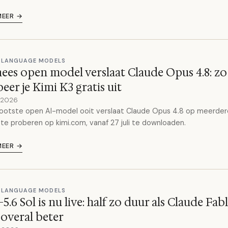
MEER →
 LANGUAGE MODELS
ees open model verslaat Claude Opus 4.8: zo
eer je Kimi K3 gratis uit
y 2026
ootste open AI-model ooit verslaat Claude Opus 4.8 op meerder
 te proberen op kimi.com, vanaf 27 juli te downloaden.
MEER →
 LANGUAGE MODELS
5.6 Sol is nu live: half zo duur als Claude Fabl
 overal beter