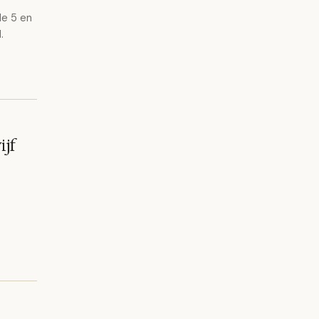
le 5 en
.
ijf