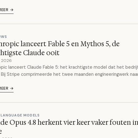
MEER →
EUWS
ropic lanceert Fable 5 en Mythos 5, de
htigste Claude ooit
e 2026
pic lanceert Claude Fable 5: het krachtigste model dat het bedrijf
f. Bij Stripe comprimeerde het twee maanden engineeringwerk naa
MEER →
 LANGUAGE MODELS
de Opus 4.8 herkent vier keer vaker fouten in
e