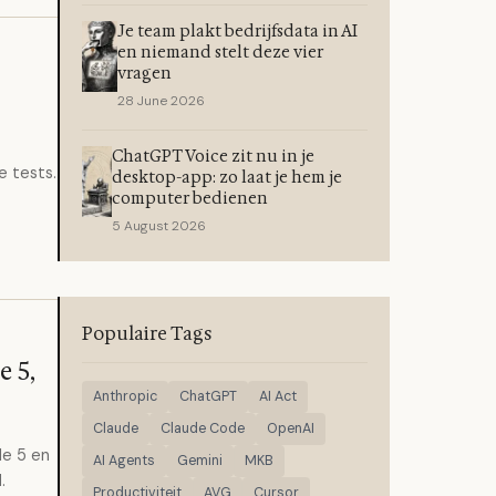
Je team plakt bedrijfsdata in AI
en niemand stelt deze vier
vragen
28 June 2026
ChatGPT Voice zit nu in je
e tests.
desktop-app: zo laat je hem je
computer bedienen
5 August 2026
Populaire Tags
e 5,
Anthropic
ChatGPT
AI Act
Claude
Claude Code
OpenAI
le 5 en
AI Agents
Gemini
MKB
.
Productiviteit
AVG
Cursor