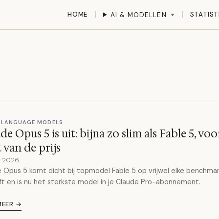
HOME
STATIST
AI & MODELLEN
 LANGUAGE MODELS
de Opus 5 is uit: bijna zo slim als Fable 5, voo
t van de prijs
y 2026
 Opus 5 komt dicht bij topmodel Fable 5 op vrijwel elke benchmar
ft en is nu het sterkste model in je Claude Pro-abonnement.
MEER →