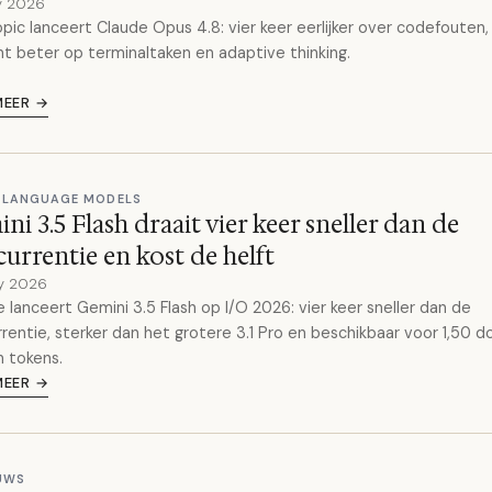
y 2026
pic lanceert Claude Opus 4.8: vier keer eerlijker over codefouten,
t beter op terminaltaken en adaptive thinking.
MEER →
 LANGUAGE MODELS
ni 3.5 Flash draait vier keer sneller dan de
urrentie en kost de helft
y 2026
 lanceert Gemini 3.5 Flash op I/O 2026: vier keer sneller dan de
rentie, sterker dan het grotere 3.1 Pro en beschikbaar voor 1,50 do
n tokens.
MEER →
EUWS