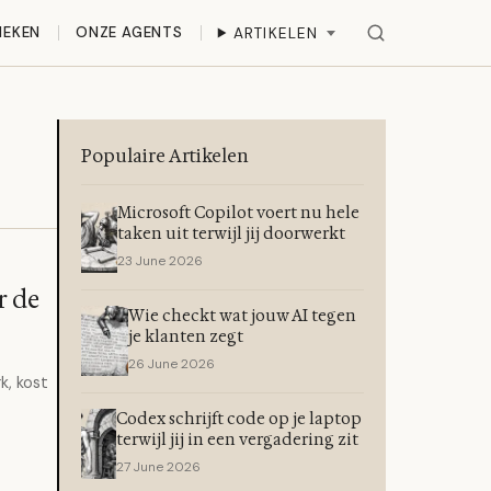
IEKEN
ONZE AGENTS
ARTIKELEN
Populaire Artikelen
Microsoft Copilot voert nu hele
taken uit terwijl jij doorwerkt
23 June 2026
r de
Wie checkt wat jouw AI tegen
je klanten zegt
26 June 2026
k, kost
Codex schrijft code op je laptop
terwijl jij in een vergadering zit
27 June 2026