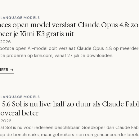
 LANGUAGE MODELS
ees open model verslaat Claude Opus 4.8: zo
eer je Kimi K3 gratis uit
y 2026
ootste open AI-model ooit verslaat Claude Opus 4.8 op meerder
 te proberen op kimi.com, vanaf 27 juli te downloaden.
MEER →
 LANGUAGE MODELS
5.6 Sol is nu live: half zo duur als Claude Fabl
 overal beter
y 2026
6 Sol is nu voor iedereen beschikbaar. Goedkoper dan Claude Fab
op de benchmarks, maar gebruikers zien een genuanceerder beeld