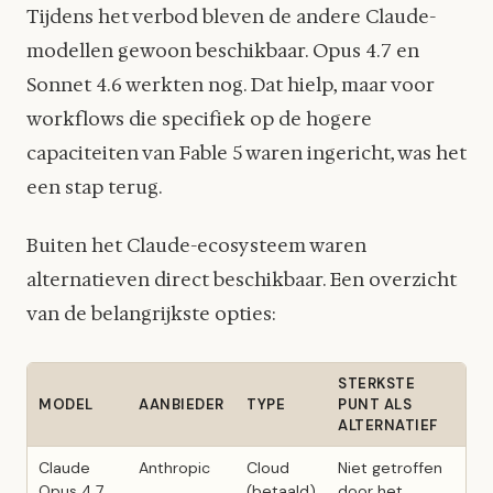
Tijdens het verbod bleven de andere Claude-
modellen gewoon beschikbaar. Opus 4.7 en
Sonnet 4.6 werkten nog. Dat hielp, maar voor
workflows die specifiek op de hogere
capaciteiten van Fable 5 waren ingericht, was het
een stap terug.
Buiten het Claude-ecosysteem waren
alternatieven direct beschikbaar. Een overzicht
van de belangrijkste opties:
STERKSTE
MODEL
AANBIEDER
TYPE
PUNT ALS
ALTERNATIEF
Claude
Anthropic
Cloud
Niet getroffen
Opus 4.7
(betaald)
door het