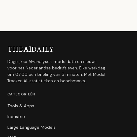
THE
AI
DAILY
Dagelijkse AI-analyses, modeldata en nieuws
voor het Nederlandse bedrijfsleven. Elke werkdag
om 07:00 een briefing van 5 minuten. Met Model
Tracker, AI-statistieken en benchmarks.
CATEGORIEËN
Tools & Apps
Industrie
Large Language Models