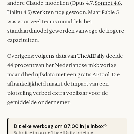
andere Claude-modellen (Opus 4.7,
Sonnet 4.6
,
Haiku 4.5) werkten nog gewoon. Maar Fable 5
was voor veel teams inmiddels het
standaardmodel geworden vanwege de hogere
capaciteiten.
Overigens:
volgens data van TheAIDaily
deelde
44 procent van het Nederlandse mkb vorige
maand bedrijfsdata met een gratis AI-tool. Die
afhankelijkheid maakt de impact van een
plotseling verbod extra voelbaar voor de
gemiddelde ondernemer.
Dit elke werkdag om 07:00 in je inbox?
Schrijf je in op de TheAIDaily-briefing.