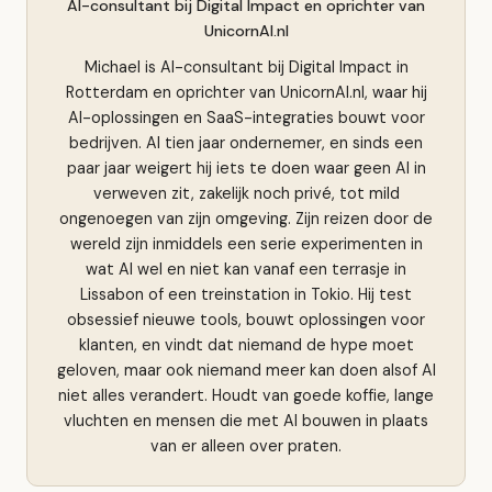
AI-consultant bij Digital Impact en oprichter van
UnicornAI.nl
Michael is AI-consultant bij Digital Impact in
Rotterdam en oprichter van UnicornAI.nl, waar hij
AI-oplossingen en SaaS-integraties bouwt voor
bedrijven. Al tien jaar ondernemer, en sinds een
paar jaar weigert hij iets te doen waar geen AI in
verweven zit, zakelijk noch privé, tot mild
ongenoegen van zijn omgeving. Zijn reizen door de
wereld zijn inmiddels een serie experimenten in
wat AI wel en niet kan vanaf een terrasje in
Lissabon of een treinstation in Tokio. Hij test
obsessief nieuwe tools, bouwt oplossingen voor
klanten, en vindt dat niemand de hype moet
geloven, maar ook niemand meer kan doen alsof AI
niet alles verandert. Houdt van goede koffie, lange
vluchten en mensen die met AI bouwen in plaats
van er alleen over praten.