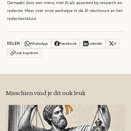
Gemaakt door een mens, met AI als assistent bij research en
redactie. Meer over onze werkwijze in de
AI-disclosure
en het
redactiestatuut
.
DELEN
WhatsApp
Facebook
LinkedIn
X
Link kopiëren
Misschien vind je dit ook leuk