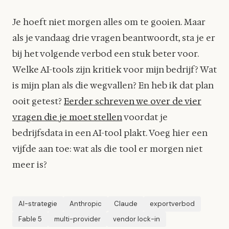
Je hoeft niet morgen alles om te gooien. Maar
als je vandaag drie vragen beantwoordt, sta je er
bij het volgende verbod een stuk beter voor.
Welke AI-tools zijn kritiek voor mijn bedrijf? Wat
is mijn plan als die wegvallen? En heb ik dat plan
ooit getest?
Eerder schreven we over de vier
vragen die je moet stellen
voordat je
bedrijfsdata in een AI-tool plakt. Voeg hier een
vijfde aan toe: wat als die tool er morgen niet
meer is?
AI-strategie
Anthropic
Claude
exportverbod
Fable 5
multi-provider
vendor lock-in