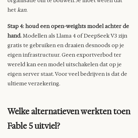
organisatie om te bouwen. Je moet weten dat
het
kan
.
Stap 4: houd een open-weights model achter de
hand.
Modellen als Llama 4 of DeepSeek V3 zijn
gratis te gebruiken en draaien desnoods op je
eigen infrastructuur. Geen exportverbod ter
wereld kan een model uitschakelen dat op je
eigen server staat. Voor veel bedrijven is dat de
ultieme verzekering.
Welke alternatieven werkten toen
Fable 5 uitviel?