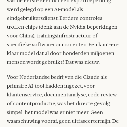
was de eerste keer dat een exportbeperking
werd gelegd op een AI-model als
eindgebruikersdienst. Eerdere controles
troffen chips (denk aan de Nvidia-beperkingen
voor China), trainingsinfrastructuur of
specifieke softwarecomponenten. Een kant-en-
klaar model dat al door honderden miljoenen
mensen wordt gebruikt? Dat was nieuw.
Voor Nederlandse bedrijven die Claude als
primaire AI-tool hadden ingezet, voor
klantenservice, documentanalyse, code review
of contentproductie, was het directe gevolg
simpel: het model was er niet meer. Geen
waarschuwing vooraf, geen uitfaseertermijn. De