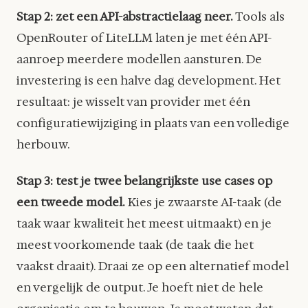
Stap 2: zet een API-abstractielaag neer.
Tools als
OpenRouter of LiteLLM laten je met één API-
aanroep meerdere modellen aansturen. De
investering is een halve dag development. Het
resultaat: je wisselt van provider met één
configuratiewijziging in plaats van een volledige
herbouw.
Stap 3: test je twee belangrijkste use cases op
een tweede model.
Kies je zwaarste AI-taak (de
taak waar kwaliteit het meest uitmaakt) en je
meest voorkomende taak (de taak die het
vaakst draait). Draai ze op een alternatief model
en vergelijk de output. Je hoeft niet de hele