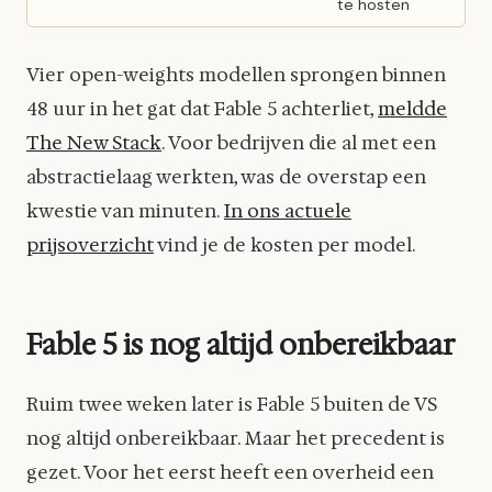
te hosten
Vier open-weights modellen sprongen binnen
48 uur in het gat dat Fable 5 achterliet,
meldde
The New Stack
. Voor bedrijven die al met een
abstractielaag werkten, was de overstap een
kwestie van minuten.
In ons actuele
prijsoverzicht
vind je de kosten per model.
Fable 5 is nog altijd onbereikbaar
Ruim twee weken later is Fable 5 buiten de VS
nog altijd onbereikbaar. Maar het precedent is
gezet. Voor het eerst heeft een overheid een