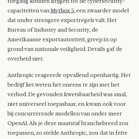
toegang konden krijgen tot de cybersecurity-
capaciteiten van
Mythos 5
, een zwaarder model
dat onder strengere exportregels valt. Het
Bureau of Industry and Security, de
Amerikaanse exportautoriteit, greep in op
grond van nationale veiligheid. Details gaf de
overheid niet.
Anthropic reageerde opvallend openhartig. Het
bedrijf liet weten het oneens te zijn met het
verbod. De gevonden kwetsbaarheid was smal,
niet universeel toepasbaar, en kwam ook voor
bij concurrerende modellen van onder meer
OpenAI. Als je deze maatstaf branchebreed zou
toepassen, zo stelde Anthropic, zou dat in feite