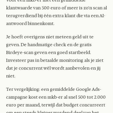
Voor een mkb-er met een gemiddelde
klantwaarde van 500 euro of meer is zo'n scan al
terugverdiend bij één extra klant die via een AI-
antwoord binnenkomt.
Je hoeft overigens niet meteen geld uit te
geven. De handmatige check en de gratis
Birdeye-scan geven een goed startbeeld.
Investeer pas in betaalde monitoring als je ziet
dat je concurrent wél wordt aanbevolen en jij
niet.
Ter vergelijking: een gemiddelde Google Ads-
campagne kost een mkb-er al snel 500 tot 2.000
euro per maand, terwijl dat budget concurreert
om een steeds kleiner wordend deel van het