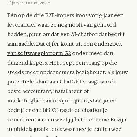
of je wordt aanbevolen
Eén op de drie B2B-kopers koos vorig jaar een
leverancier waar ze nog nooit van gehoord
hadden, puur omdat een AI-chatbot dat bedrijf
aanraadde. Dat cijfer komt uit een
onderzoek
van softwareplatform G2
onder meer dan
duizend kopers. Het roept een vraag op die
steeds meer ondernemers bezighoudt: als jouw
potentiële klant aan ChatGPT vraagt wie de
beste accountant, installateur of
marketingbureau in zijn regio is, staat jouw
bedrijf er dan bij? Of raadt de chatbot je
concurrent aan en weet jij het niet eens? Er zijn
inmiddels gratis tools waarmee je dat in twee