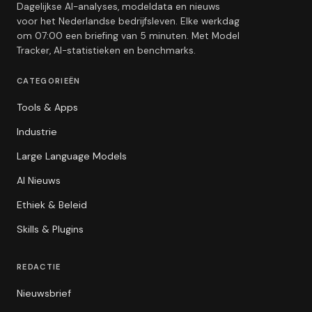
Dagelijkse AI-analyses, modeldata en nieuws
voor het Nederlandse bedrijfsleven. Elke werkdag
om 07:00 een briefing van 5 minuten. Met Model
Tracker, AI-statistieken en benchmarks.
CATEGORIEËN
Tools & Apps
Industrie
Large Language Models
AI Nieuws
Ethiek & Beleid
Skills & Plugins
REDACTIE
Nieuwsbrief