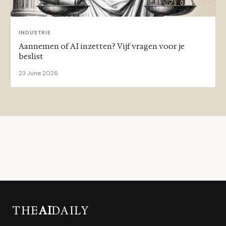
INDUSTRIE
Aannemen of AI inzetten? Vijf vragen voor je
beslist
23 June 2026
THE
AI
DAILY