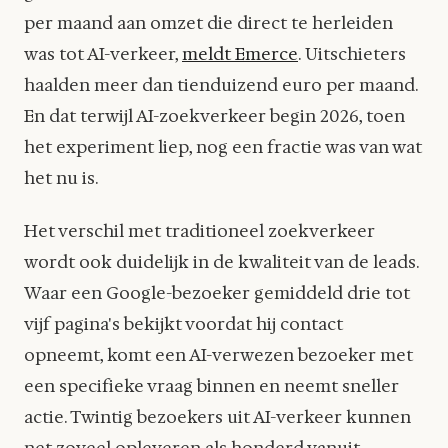
per maand aan omzet die direct te herleiden
was tot AI-verkeer,
meldt Emerce
. Uitschieters
haalden meer dan tienduizend euro per maand.
En dat terwijl AI-zoekverkeer begin 2026, toen
het experiment liep, nog een fractie was van wat
het nu is.
Het verschil met traditioneel zoekverkeer
wordt ook duidelijk in de kwaliteit van de leads.
Waar een Google-bezoeker gemiddeld drie tot
vijf pagina's bekijkt voordat hij contact
opneemt, komt een AI-verwezen bezoeker met
een specifieke vraag binnen en neemt sneller
actie. Twintig bezoekers uit AI-verkeer kunnen
net zoveel opleveren als honderd vanuit