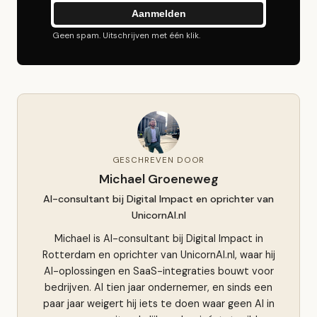
Aanmelden
Geen spam. Uitschrijven met één klik.
GESCHREVEN DOOR
Michael Groeneweg
AI-consultant bij Digital Impact en oprichter van
UnicornAI.nl
Michael is AI-consultant bij Digital Impact in
Rotterdam en oprichter van UnicornAI.nl, waar hij
AI-oplossingen en SaaS-integraties bouwt voor
bedrijven. Al tien jaar ondernemer, en sinds een
paar jaar weigert hij iets te doen waar geen AI in