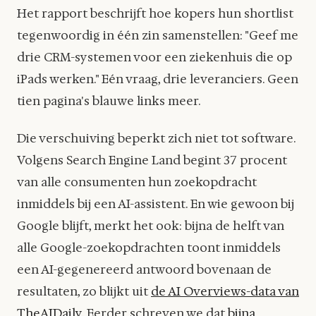
Het rapport beschrijft hoe kopers hun shortlist
tegenwoordig in één zin samenstellen: "Geef me
drie CRM-systemen voor een ziekenhuis die op
iPads werken." Eén vraag, drie leveranciers. Geen
tien pagina's blauwe links meer.
Die verschuiving beperkt zich niet tot software.
Volgens Search Engine Land begint 37 procent
van alle consumenten hun zoekopdracht
inmiddels bij een AI-assistent. En wie gewoon bij
Google blijft, merkt het ook: bijna de helft van
alle Google-zoekopdrachten toont inmiddels
een AI-gegenereerd antwoord bovenaan de
resultaten, zo blijkt uit
de AI Overviews-data van
TheAIDaily
. Eerder schreven we dat
bijna