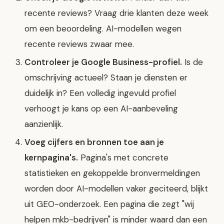
recente reviews? Vraag drie klanten deze week
om een beoordeling. AI-modellen wegen
recente reviews zwaar mee.
Controleer je Google Business-profiel.
Is de
omschrijving actueel? Staan je diensten er
duidelijk in? Een volledig ingevuld profiel
verhoogt je kans op een AI-aanbeveling
aanzienlijk.
Voeg cijfers en bronnen toe aan je
kernpagina's.
Pagina's met concrete
statistieken en gekoppelde bronvermeldingen
worden door AI-modellen vaker geciteerd, blijkt
uit GEO-onderzoek. Een pagina die zegt "wij
helpen mkb-bedrijven" is minder waard dan een