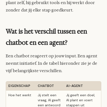
plant zelf, hij gebruikt tools en hij werkt door
zonder dat jij elke stap goedkeurt.
Wat is het verschil tussen een
chatbot en een agent?
Een chatbot reageert op jouw input. Een agent
neemt initiatief. In de tabel hieronder zie je de
vijf belangrijkste verschillen.
EIGENSCHAP
CHATBOT
AI-AGENT
Hoe het werkt
Jij stelt een
Jij geeft een doel,
vraag, AI geeft
AI plant en voert
een antwoord
stappen uit