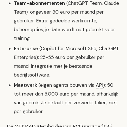
Team-abonnementen
(ChatGPT Team, Claude
Team): ongeveer 30 euro per maand per
gebruiker. Extra: gedeelde werkruimte,
beheeropties, je data wordt niet gebruikt voor
training.
Enterprise
(Copilot for Microsoft 365, ChatGPT
Enterprise): 25-55 euro per gebruiker per
maand. Integratie met je bestaande
bedrijfssoftware.
Maatwerk
(eigen agents bouwen via
API
): 50
tot meer dan 5.000 euro per maand, afhankelijk
van gebruik. Je betaalt per verwerkt token, niet
per gebruiker.
De
MIT R&D AI-subsidie van RVO
vergoedt 35