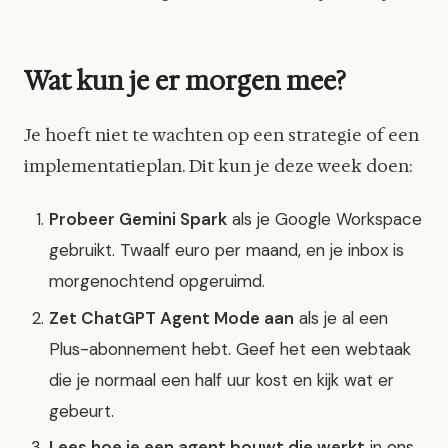
Wat kun je er morgen mee?
Je hoeft niet te wachten op een strategie of een
implementatieplan. Dit kun je deze week doen:
Probeer Gemini Spark
als je Google Workspace
gebruikt. Twaalf euro per maand, en je inbox is
morgenochtend opgeruimd.
Zet ChatGPT Agent Mode aan
als je al een
Plus-abonnement hebt. Geef het een webtaak
die je normaal een half uur kost en kijk wat er
gebeurt.
Lees hoe je een agent bouwt die werkt
in
ons