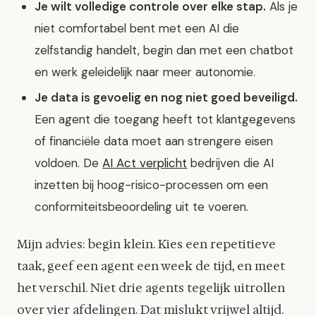
Je wilt volledige controle over elke stap.
Als je
niet comfortabel bent met een AI die
zelfstandig handelt, begin dan met een chatbot
en werk geleidelijk naar meer autonomie.
Je data is gevoelig en nog niet goed beveiligd.
Een agent die toegang heeft tot klantgegevens
of financiële data moet aan strengere eisen
voldoen. De
AI Act verplicht
bedrijven die AI
inzetten bij hoog-risico-processen om een
conformiteitsbeoordeling uit te voeren.
Mijn advies: begin klein. Kies een repetitieve
taak, geef een agent een week de tijd, en meet
het verschil. Niet drie agents tegelijk uitrollen
over vier afdelingen. Dat mislukt vrijwel altijd.