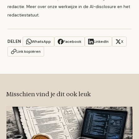
redactie. Meer over onze werkwijze in de
AI-disclosure
en het
redactiestatuut
.
DELEN
WhatsApp
Facebook
LinkedIn
X
Link kopiëren
Misschien vind je dit ook leuk