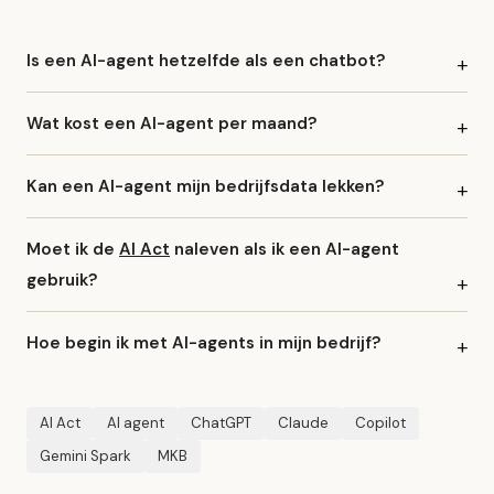
Is een AI-agent hetzelfde als een chatbot?
Wat kost een AI-agent per maand?
Kan een AI-agent mijn bedrijfsdata lekken?
Moet ik de
AI Act
naleven als ik een AI-agent
gebruik?
Hoe begin ik met AI-agents in mijn bedrijf?
AI Act
AI agent
ChatGPT
Claude
Copilot
Gemini Spark
MKB