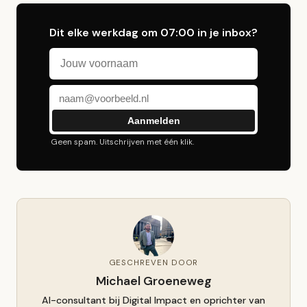
Dit elke werkdag om 07:00 in je inbox?
Voornaam
E-mailadres
Aanmelden
Geen spam. Uitschrijven met één klik.
GESCHREVEN DOOR
Michael Groeneweg
AI-consultant bij Digital Impact en oprichter van