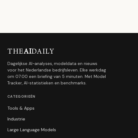
THE
AI
DAILY
Dagelijkse AI-analyses, modeldata en nieuws
voor het Nederlandse bedrijfsleven. Elke werkdag
om 07:00 een briefing van 5 minuten. Met Model
Tracker, AI-statistieken en benchmarks.
CATEGORIEËN
Tools & Apps
Industrie
Large Language Models