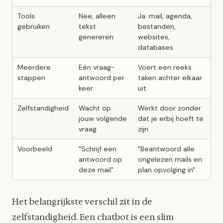
Tools
Nee, alleen
Ja: mail, agenda,
gebruiken
tekst
bestanden,
genereren
websites,
databases
Meerdere
Eén vraag-
Voert een reeks
stappen
antwoord per
taken achter elkaar
keer
uit
Zelfstandigheid
Wacht op
Werkt door zonder
jouw volgende
dat je erbij hoeft te
vraag
zijn
Voorbeeld
"Schrijf een
"Beantwoord alle
antwoord op
ongelezen mails en
deze mail"
plan opvolging in"
Het belangrijkste verschil zit in de
zelfstandigheid. Een chatbot is een slim