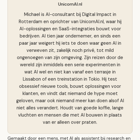
UnicornAI.nl
Michael is AI-consultant bij Digital Impact in
Rotterdam en oprichter van UnicornAI.nl, waar hij
AI-oplossingen en SaaS-integraties bouwt voor
bedrijven. Al tien jaar ondernemer, en sinds een
paar jaar weigert hij iets te doen waar geen AI in
verweven zit, zakelijk noch privé, tot mild
ongenoegen van zijn omgeving. Zijn reizen door de
wereld zijn inmiddels een serie experimenten in
wat AI wel en niet kan vanaf een terrasje in
Lissabon of een treinstation in Tokio. Hij test
obsessief nieuwe tools, bouwt oplossingen voor
klanten, en vindt dat niemand de hype moet
geloven, maar ook niemand meer kan doen alsof AI
niet alles verandert. Houdt van goede koffie, lange
vluchten en mensen die met AI bouwen in plaats
van er alleen over praten.
Gemaakt door een mens, met AI als assistent bij research en