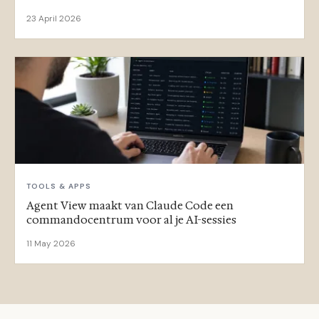
23 April 2026
TOOLS & APPS
Agent View maakt van Claude Code een
commandocentrum voor al je AI-sessies
11 May 2026