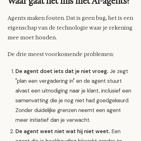
Waar gaat het mis met AI-agents?
Agents maken fouten. Dat is geen bug, het is een
eigenschap van de technologie waar je rekening
mee moet houden.
De drie meest voorkomende problemen:
De agent doet iets dat je niet vroeg.
Je zegt
"plan een vergadering in" en de agent stuurt
alvast een uitnodiging naar je klant, inclusief een
samenvatting die je nog niet had goedgekeurd.
Zonder duidelijke grenzen neemt een agent
meer initiatief dan je verwacht.
De agent weet niet wat hij niet weet.
Een
agent die je boekhouding bijwerkt zonder te