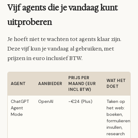
Vijf agents die je vandaag kunt
uitproberen
Je hoeft niet te wachten tot agents klaar zijn.
Deze vijf kun je vandaag al gebruiken, met
prijzen in euro inclusief BTW.
PRIJS PER
WAT HET
AGENT
AANBIEDER
MAAND (EUR
DOET
INCL BTW)
ChatGPT
OpenAI
~€24 (Plus)
Taken op
Agent
het web:
Mode
boeken,
formulieren
invullen,
research