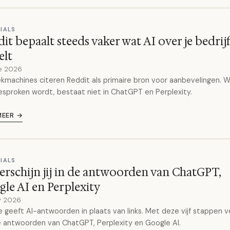
IALS
it bepaalt steeds vaker wat AI over je bedrij
elt
e 2026
kmachines citeren Reddit als primaire bron voor aanbevelingen. W
esproken wordt, bestaat niet in ChatGPT en Perplexity.
MEER →
IALS
erschijn jij in de antwoorden van ChatGPT,
le AI en Perplexity
y 2026
 geeft AI-antwoorden in plaats van links. Met deze vijf stappen v
 de antwoorden van ChatGPT, Perplexity en Google AI.