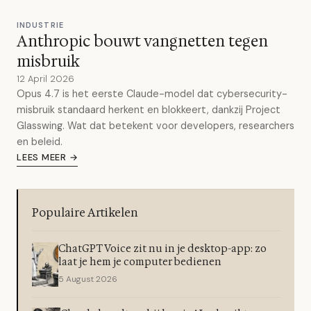
INDUSTRIE
Anthropic bouwt vangnetten tegen
misbruik
12 April 2026
Opus 4.7 is het eerste Claude-model dat cybersecurity-
misbruik standaard herkent en blokkeert, dankzij Project
Glasswing. Wat dat betekent voor developers, researchers
en beleid.
LEES MEER →
Populaire Artikelen
ChatGPT Voice zit nu in je desktop-app: zo
laat je hem je computer bedienen
5 August 2026