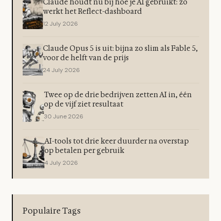
Claude houdt nu bij hoe je AI gebruikt: zo
werkt het Reflect-dashboard
12 July 2026
Claude Opus 5 is uit: bijna zo slim als Fable 5,
voor de helft van de prijs
24 July 2026
Twee op de drie bedrijven zetten AI in, één
op de vijf ziet resultaat
30 June 2026
AI-tools tot drie keer duurder na overstap
op betalen per gebruik
4 July 2026
Populaire Tags