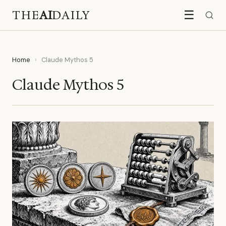
THE
AI
DAILY
☰
Home
›
Claude Mythos 5
Claude Mythos 5