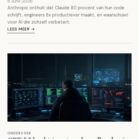
8 June 2026
Anthropic onthult dat Claude 80 procent van hun code
schrijft, engineers 8x productiever maakt, en waarschuwt
voor AI die zichzelf verbetert.
LEES MEER →
ONDERZOEK