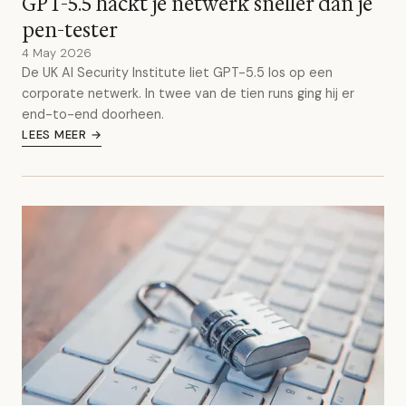
GPT-5.5 hackt je netwerk sneller dan je
pen-tester
4 May 2026
De UK AI Security Institute liet GPT-5.5 los op een
corporate netwerk. In twee van de tien runs ging hij er
end-to-end doorheen.
LEES MEER →