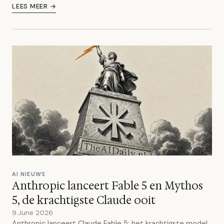
LEES MEER →
AI NIEUWS
Anthropic lanceert Fable 5 en Mythos
5, de krachtigste Claude ooit
9 June 2026
Anthropic lanceert Claude Fable 5: het krachtigste model