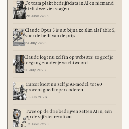
Je team plakt bedrijfsdata in AI en niemand
stelt deze vier vragen
28 June 2026
Claude Opus 5 is uit: bijna zo slim als Fable 5,
voor de helft van de prijs
24 July 2026
Claude logt nu zelf in op websites: zo geef je
toegang zonder je wachtwoord
26 July 2026
Cursor kiest nu zelf je AI-model: tot 60
procent goedkoper coderen
23 July 2026
Twee op de drie bedrijven zetten AI in, één
op de vijf ziet resultaat
30 June 2026