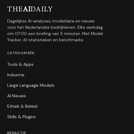
THE
AI
DAILY
Dagelijkse AI-analyses, modeldata en nieuws
voor het Nederlandse bedrijfsleven. Elke werkdag
om 07:00 een briefing van 5 minuten. Met Model
Tracker, AI-statistieken en benchmarks.
CATEGORIEËN
Tools & Apps
Industrie
Large Language Models
AI Nieuws
Ethiek & Beleid
Skills & Plugins
REDACTIE