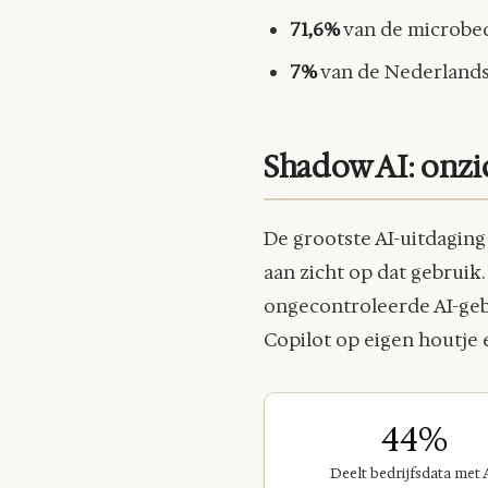
71,6%
van de microbedr
7%
van de Nederlandse
Shadow AI: onzi
De grootste AI-uitdaging
aan zicht op dat gebruik.
ongecontroleerde AI-geb
Copilot op eigen houtje 
44%
Deelt bedrijfsdata met 