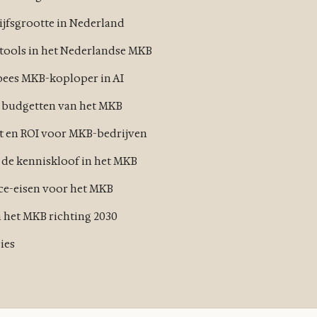
ijfsgrootte in Nederland
 tools in het Nederlandse MKB
pees MKB-koploper in AI
n budgetten van het MKB
st en ROI voor MKB-bedrijven
 de kenniskloof in het MKB
ce-eisen voor het MKB
n het MKB richting 2030
ies