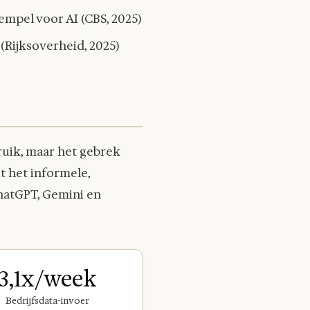
empel voor AI (CBS, 2025)
Rijksoverheid, 2025)
ruik, maar het gebrek
it het informele,
hatGPT, Gemini en
3,1x/week
Bedrijfsdata-invoer