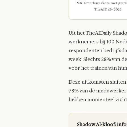
MKB-medewerkers met gratis 
TheAIDaily 2026
Uit het TheAIDaily Shad
werknemers bij 100 Nede
respondenten bedrijfsdat
week. Slechts 28% van d
voor het trainen van hu
Deze uitkomsten sluiten
78% van de medewerkers 
hebben momenteel zicht 
Shadow AI-kloof: info