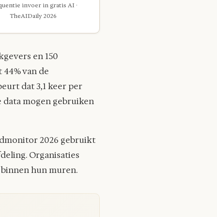
uentie invoer in gratis AI ·
TheAIDaily 2026
kgevers en 150
t 44% van de
eurt dat 3,1 keer per
de data mogen gebruiken
ndmonitor 2026 gebruikt
deling. Organisaties
k binnen hun muren.