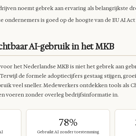
ijven noemt gebrek aan ervaring als belangrijkste dr
 ondernemers is goed op de hoogte van de EU AI Act (
chtbaar AI-gebruik in het MKB
 voor het Nederlandse MKB is niet het gebrek aan geb
 Terwijl de formele adoptiecijfers gestaag stijgen, groe
ruik veel sneller. Medewerkers ontdekken tools als C
en voeren zonder overleg bedrijfsinformatie in.
78%
AI
Gebruikt AI zonder toestemming