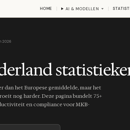
HOME
STATIST
AI & MODELLEN
en 2026
erland statistieke
r dan het Europese gemiddelde, maar het
oeit nog harder. Deze pagina bundelt 75+
oductiviteit en compliance voor MKB-