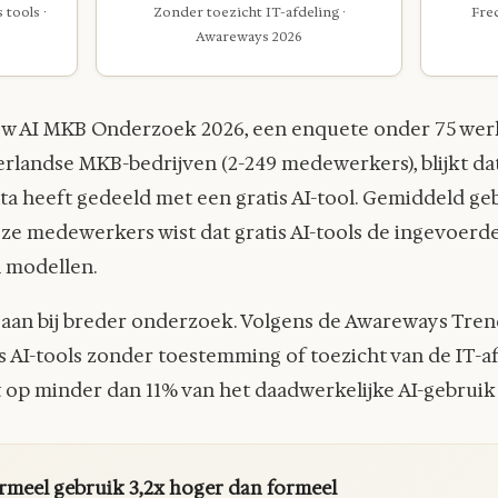
tools ·
Zonder toezicht IT-afdeling ·
Freq
Awareways 2026
ow AI MKB Onderzoek 2026, een enquete onder 75 wer
rlandse MKB-bedrijven (2-249 medewerkers), blijkt da
a heeft gedeeld met een gratis AI-tool. Gemiddeld geb
eze medewerkers wist dat gratis AI-tools de ingevoer
n modellen.
 aan bij breder onderzoek. Volgens de Awareways Tre
AI-tools zonder toestemming of toezicht van de IT-af
op minder dan 11% van het daadwerkelijke AI-gebrui
rmeel gebruik 3,2x hoger dan formeel