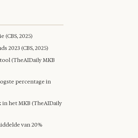
e (CBS, 2025)
ds 2023 (CBS, 2025)
-tool (TheAIDaily MKB
ogste percentage in
k in het MKB (TheAIDaily
emiddelde van 20%