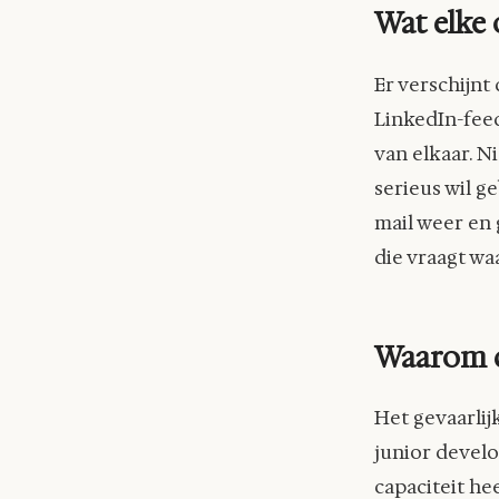
Wat elke 
Er verschijnt
LinkedIn-feed
van elkaar. 
serieus wil ge
mail weer en 
die vraagt wa
Waarom d
Het gevaarlijke
junior develo
capaciteit he