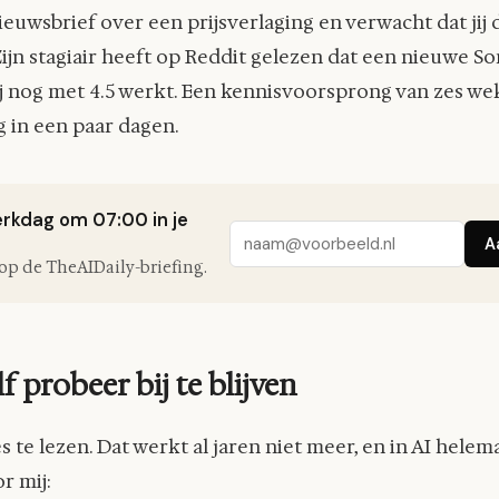
nieuwsbrief over een prijsverlaging en verwacht dat jij 
ijn stagiair heeft op Reddit gelezen dat een nieuwe S
l jij nog met 4.5 werkt. Een kennisvoorsprong van zes 
 in een paar dagen.
erkdag om 07:00 in je
A
n op de TheAIDaily-briefing.
f probeer bij te blijven
s te lezen. Dat werkt al jaren niet meer, en in AI helema
r mij: