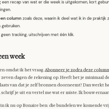
g
een recap van wat er die week is uitgekomen, kort gebu
ingen.
 een column
zoals deze, waarin ik deel wat ik in de praktijk z
n gebruiken.
, geen tracking, uitschrijven met één klik.
 een week
en omdat ik het vraag.
Abonneer je zodra deze column 
 zeven dagen de rekening op. Heeft het je minimaal d
laats van dat je zelf bronnen doorneemt? Dan werkt het,
, schrijf je uit en vertel me wat er miste. Ik bouw ernaa
in ik nu op Bonaire ben: die bundelen we komende vri