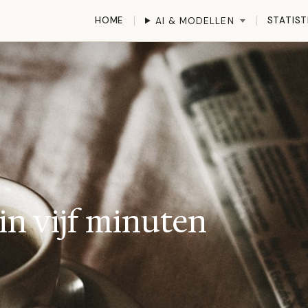
HOME
STATIST
AI & MODELLEN
 in vijf minuten