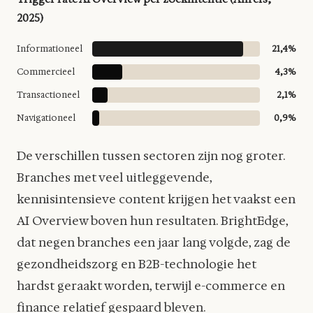
2025)
Informationeel
21,4%
Commercieel
4,3%
Transactioneel
2,1%
Navigationeel
0,9%
De verschillen tussen sectoren zijn nog groter.
Branches met veel uitleggevende,
kennisintensieve content krijgen het vaakst een
AI Overview boven hun resultaten. BrightEdge,
dat negen branches een jaar lang volgde, zag de
gezondheidszorg en B2B-technologie het
hardst geraakt worden, terwijl e-commerce en
finance relatief gespaard bleven.