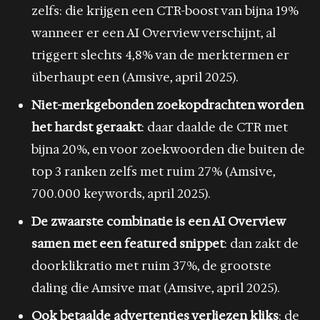
zelfs: die krijgen een CTR-boost van bijna 19%
wanneer er een AI Overview verschijnt, al
triggert slechts 4,8% van de merktermen er
überhaupt een (Amsive, april 2025).
Niet-merkgebonden zoekopdrachten worden
het hardst geraakt
: daar daalde de CTR met
bijna 20%, en voor zoekwoorden die buiten de
top 3 ranken zelfs met ruim 27% (Amsive,
700.000 keywords, april 2025).
De zwaarste combinatie is een AI Overview
samen met een featured snippet
: dan zakt de
doorklikratio met ruim 37%, de grootste
daling die Amsive mat (Amsive, april 2025).
Ook betaalde advertenties verliezen kliks
: de