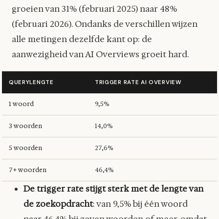
groeien van 31% (februari 2025) naar 48%
(februari 2026). Ondanks de verschillen wijzen
alle metingen dezelfde kant op: de
aanwezigheid van AI Overviews groeit hard.
QUERYLENGTE
TRIGGER RATE AI OVERVIEW
1 woord
9,5%
3 woorden
14,0%
5 woorden
27,6%
7+ woorden
46,4%
De trigger rate stijgt sterk met de lengte van
de zoekopdracht
: van 9,5% bij één woord