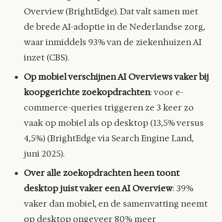
Overview (BrightEdge). Dat valt samen met
de brede AI-adoptie in de Nederlandse zorg,
waar inmiddels 93% van de ziekenhuizen AI
inzet (CBS).
Op mobiel verschijnen AI Overviews vaker bij
koopgerichte zoekopdrachten
: voor e-
commerce-queries triggeren ze 3 keer zo
vaak op mobiel als op desktop (13,5% versus
4,5%) (BrightEdge via Search Engine Land,
juni 2025).
Over alle zoekopdrachten heen toont
desktop juist vaker een AI Overview
: 39%
vaker dan mobiel, en de samenvatting neemt
op desktop ongeveer 80% meer