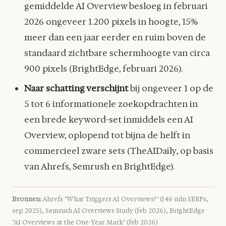
gemiddelde AI Overview besloeg in februari
2026 ongeveer 1.200 pixels in hoogte, 15%
meer dan een jaar eerder en ruim boven de
standaard zichtbare schermhoogte van circa
900 pixels (BrightEdge, februari 2026).
Naar schatting verschijnt
bij ongeveer 1 op de
5 tot 6 informationele zoekopdrachten in
een brede keyword-set inmiddels een AI
Overview, oplopend tot bijna de helft in
commercieel zware sets (TheAIDaily, op basis
van Ahrefs, Semrush en BrightEdge).
Bronnen:
Ahrefs "What Triggers AI Overviews?" (146 mln SERPs,
sep 2025), Semrush AI Overviews Study (feb 2026), BrightEdge
"AI Overviews at the One-Year Mark" (feb 2026)