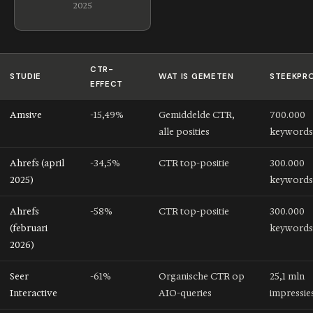
2025
CTR-
STUDIE
WAT IS GEMETEN
STEEKPR
EFFECT
Amsive
-15,49%
Gemiddelde CTR,
700.000
alle posities
keywords
Ahrefs (april
-34,5%
CTR top-positie
300.000
2025)
keywords
Ahrefs
-58%
CTR top-positie
300.000
(februari
keywords
2026)
Seer
-61%
Organische CTR op
25,1 mln
Interactive
AIO-queries
impressie