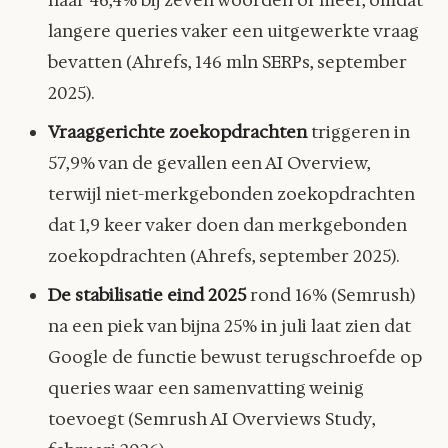
naar 46,4% bij zeven woorden of meer, omdat
langere queries vaker een uitgewerkte vraag
bevatten (Ahrefs, 146 mln SERPs, september
2025).
Vraaggerichte zoekopdrachten
triggeren in
57,9% van de gevallen een AI Overview,
terwijl niet-merkgebonden zoekopdrachten
dat 1,9 keer vaker doen dan merkgebonden
zoekopdrachten (Ahrefs, september 2025).
De stabilisatie eind 2025
rond 16% (Semrush)
na een piek van bijna 25% in juli laat zien dat
Google de functie bewust terugschroefde op
queries waar een samenvatting weinig
toevoegt (Semrush AI Overviews Study,