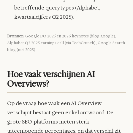
betreffende querytypes (Alphabet,
kwartaalcijfers Q2 2025).
Bronnen:
Google I/O 2025 en 2026 keynotes (blog.google),
Alphabet Q2 2025 earnings call (via TechCrunch), Google Search
blog (mei 2025)
Hoe vaak verschijnen AI
Overviews?
Op de vraag hoe vaak een AI Overview
verschijnt bestaat geen enkel antwoord. De
grote SEO-platforms meten sterk
uiteenlopende percentages, en dat verschil zit