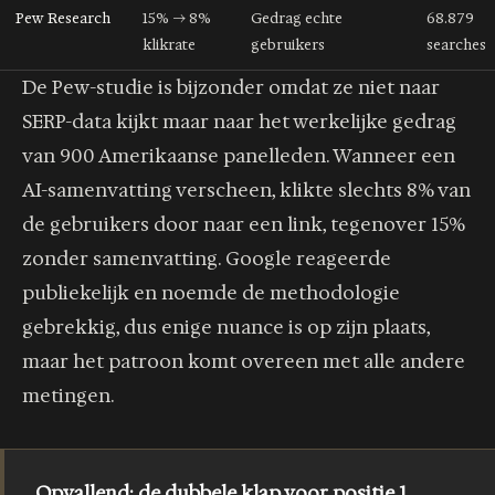
Pew Research
15% → 8%
Gedrag echte
68.879
klikrate
gebruikers
searches
De Pew-studie is bijzonder omdat ze niet naar
SERP-data kijkt maar naar het werkelijke gedrag
van 900 Amerikaanse panelleden. Wanneer een
AI-samenvatting verscheen, klikte slechts 8% van
de gebruikers door naar een link, tegenover 15%
zonder samenvatting. Google reageerde
publiekelijk en noemde de methodologie
gebrekkig, dus enige nuance is op zijn plaats,
maar het patroon komt overeen met alle andere
metingen.
Opvallend: de dubbele klap voor positie 1