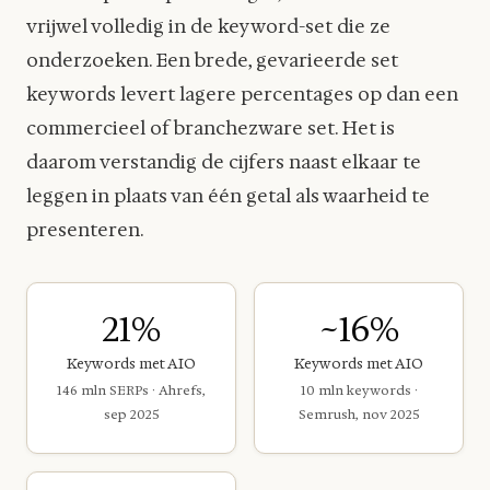
vrijwel volledig in de keyword-set die ze
onderzoeken. Een brede, gevarieerde set
keywords levert lagere percentages op dan een
commercieel of branchezware set. Het is
daarom verstandig de cijfers naast elkaar te
leggen in plaats van één getal als waarheid te
presenteren.
21%
~16%
Keywords met AIO
Keywords met AIO
146 mln SERPs · Ahrefs,
10 mln keywords ·
sep 2025
Semrush, nov 2025