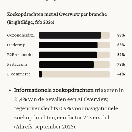
Zoekopdrachten met AI Overview per branche
(BrightEdge, feb 2026)
Gezondheidszorg
88%
Onderwijs
83%
B2B-technologie
82%
Restaurants
78%
E-commerce
~4%
Informationele zoekopdrachten
triggeren in
21,4% van de gevallen een AI Overview,
tegenover slechts 0,9% voor navigationele
zoekopdrachten, een factor 24 verschil
(Ahrefs, september 2025).