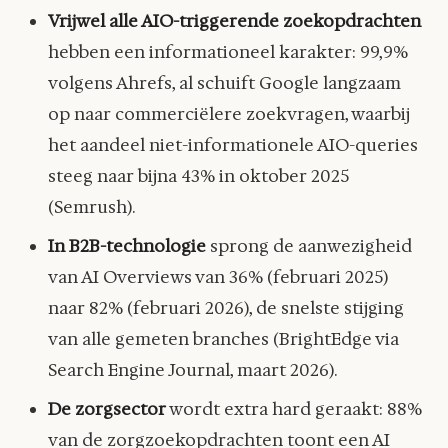
Vrijwel alle AIO-triggerende zoekopdrachten
hebben een informationeel karakter: 99,9%
volgens Ahrefs, al schuift Google langzaam
op naar commerciëlere zoekvragen, waarbij
het aandeel niet-informationele AIO-queries
steeg naar bijna 43% in oktober 2025
(Semrush).
In B2B-technologie
sprong de aanwezigheid
van AI Overviews van 36% (februari 2025)
naar 82% (februari 2026), de snelste stijging
van alle gemeten branches (BrightEdge via
Search Engine Journal, maart 2026).
De zorgsector
wordt extra hard geraakt: 88%
van de zorgzoekopdrachten toont een AI