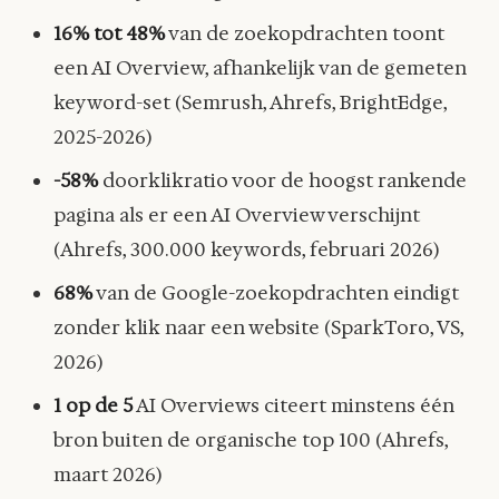
16% tot 48%
van de zoekopdrachten toont
een AI Overview, afhankelijk van de gemeten
keyword-set (Semrush, Ahrefs, BrightEdge,
2025-2026)
-58%
doorklikratio voor de hoogst rankende
pagina als er een AI Overview verschijnt
(Ahrefs, 300.000 keywords, februari 2026)
68%
van de Google-zoekopdrachten eindigt
zonder klik naar een website (SparkToro, VS,
2026)
1 op de 5
AI Overviews citeert minstens één
bron buiten de organische top 100 (Ahrefs,
maart 2026)