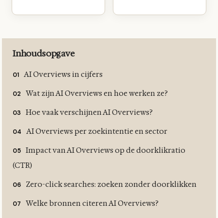
Inhoudsopgave
AI Overviews in cijfers
Wat zijn AI Overviews en hoe werken ze?
Hoe vaak verschijnen AI Overviews?
AI Overviews per zoekintentie en sector
Impact van AI Overviews op de doorklikratio
(CTR)
Zero-click searches: zoeken zonder doorklikken
Welke bronnen citeren AI Overviews?