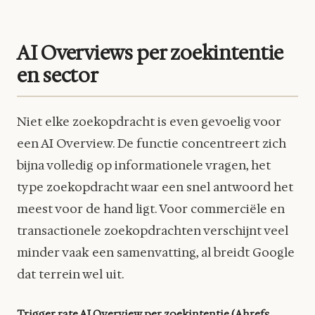
AI Overviews per zoekintentie
en sector
Niet elke zoekopdracht is even gevoelig voor
een AI Overview. De functie concentreert zich
bijna volledig op informationele vragen, het
type zoekopdracht waar een snel antwoord het
meest voor de hand ligt. Voor commerciële en
transactionele zoekopdrachten verschijnt veel
minder vaak een samenvatting, al breidt Google
dat terrein wel uit.
Trigger rate AI Overview per zoekintentie (Ahrefs,