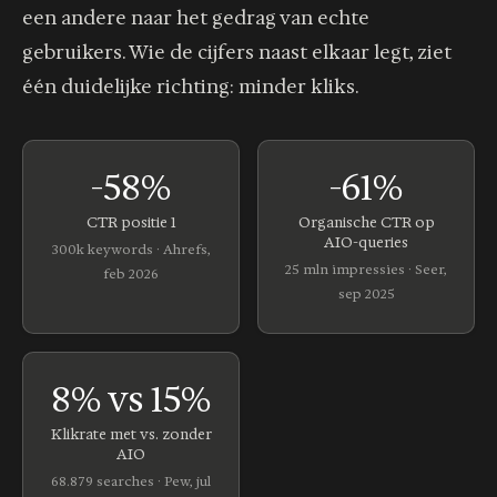
een andere naar het gedrag van echte
gebruikers. Wie de cijfers naast elkaar legt, ziet
één duidelijke richting: minder kliks.
-58%
-61%
CTR positie 1
Organische CTR op
AIO-queries
300k keywords · Ahrefs,
25 mln impressies · Seer,
feb 2026
sep 2025
8% vs 15%
Klikrate met vs. zonder
AIO
68.879 searches · Pew, jul