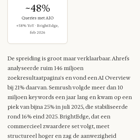
~48%
Queries met AIO
+58% YoY · BrightEdge,
feb 2026
De spreiding is groot maar verklaarbaar. Ahrefs
analyseerde ruim 146 miljoen
zoekresultaatpagina's en vond een AI Overview
bij 21% daarvan. Semrush volgde meer dan 10
miljoen keywords een jaar lang en kwam op een
piek van bijna 25% in juli 2025, die stabiliseerde
rond 16% eind 2025. BrightEdge, dat een
commercieel zwaardere set volgt, meet
structureel hoger en zag de aanwezigheid