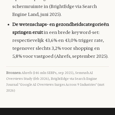
schermruimte in (BrightEdge via Search
Engine Land, juni 2025).
De wetenschaps- en gezondheidscategorieën
springen eruit
in een brede keyword-set:
respectievelijk 43,6% en 43,0% trigger rate,
tegenover slechts 3,2% voor shopping en
5,8% voor vastgoed (Ahrefs, september 2025).
Bronnen:
Ahrefs (146 mln SERPs, sep 2025), Semrush AI
Overviews Study (feb 2026), BrightEdge via Search Engine
Journal "Google AI Overviews Surges Across 9 Industries" (mrt
2026)