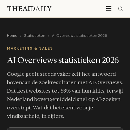
THE
AI
DAILY
☰
Home
/
Statistieken
/
AI Overviews statistieken 2026
MARKETING & SALES
AI Overviews statistieken 2026
Google geeft steeds vaker zelf het antwoord
bovenaan de zoekresultaten met AI Overviews.
Dat kost websites tot 58% van hun kliks, terwijl
Nederland bovengemiddeld snel op AI-zoeken
overstapt. Wat dat betekent voor je
vindbaarheid, in cijfers.