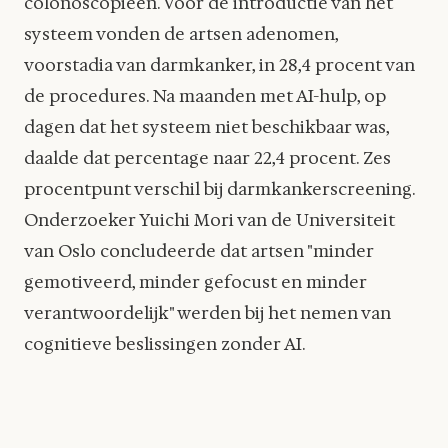
colonoscopieën. Vóór de introductie van het
systeem vonden de artsen adenomen,
voorstadia van darmkanker, in 28,4 procent van
de procedures. Na maanden met AI-hulp, op
dagen dat het systeem niet beschikbaar was,
daalde dat percentage naar 22,4 procent. Zes
procentpunt verschil bij darmkankerscreening.
Onderzoeker Yuichi Mori van de Universiteit
van Oslo concludeerde dat artsen "minder
gemotiveerd, minder gefocust en minder
verantwoordelijk" werden bij het nemen van
cognitieve beslissingen zonder AI.