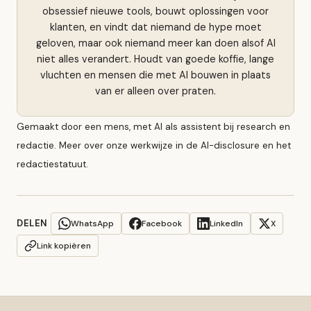
obsessief nieuwe tools, bouwt oplossingen voor
klanten, en vindt dat niemand de hype moet
geloven, maar ook niemand meer kan doen alsof AI
niet alles verandert. Houdt van goede koffie, lange
vluchten en mensen die met AI bouwen in plaats
van er alleen over praten.
Gemaakt door een mens, met AI als assistent bij research en
redactie. Meer over onze werkwijze in de
AI-disclosure
en het
redactiestatuut
.
DELEN
WhatsApp
Facebook
LinkedIn
X
Link kopiëren