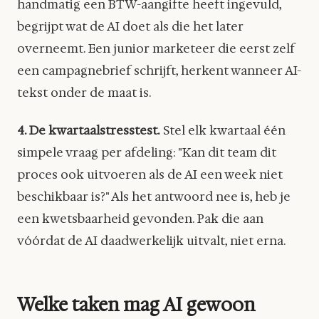
handmatig een BTW-aangifte heeft ingevuld,
begrijpt wat de AI doet als die het later
overneemt. Een junior marketeer die eerst zelf
een campagnebrief schrijft, herkent wanneer AI-
tekst onder de maat is.
4. De kwartaalstresstest.
Stel elk kwartaal één
simpele vraag per afdeling: "Kan dit team dit
proces ook uitvoeren als de AI een week niet
beschikbaar is?" Als het antwoord nee is, heb je
een kwetsbaarheid gevonden. Pak die aan
vóórdat de AI daadwerkelijk uitvalt, niet erna.
Welke taken mag AI gewoon