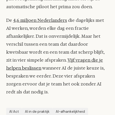
automatische piloot het prima zou doen.
De
4,6 miljoen Nederlanders
die dagelijks met
AI werken, worden elke dag een fractie
afhankelijker. Dat is onvermijdelijk. Maar het
verschil tussen een team dat daardoor
kwetsbaar wordt en een team dat scherp blijft,
zit in vier simpele afspraken.
Vijf vragen die je
helpen beslissen
wanneer AI de juiste keuze is,
bespraken we eerder. Deze vier afspraken
zorgen ervoor dat je team het ook zonder AI
redt als dat nodig is.
AI Act
AI in de praktijk
AI-afhankelijkheid