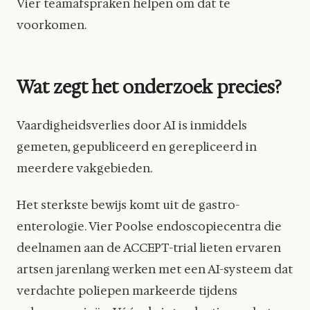
Vier teamafspraken helpen om dat te
voorkomen.
Wat zegt het onderzoek precies?
Vaardigheidsverlies door AI is inmiddels
gemeten, gepubliceerd en gerepliceerd in
meerdere vakgebieden.
Het sterkste bewijs komt uit de gastro-
enterologie. Vier Poolse endoscopiecentra die
deelnamen aan de ACCEPT-trial lieten ervaren
artsen jarenlang werken met een AI-systeem dat
verdachte poliepen markeerde tijdens