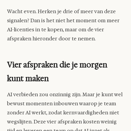
Wacht even. Herken je drie of meer van deze
signalen? Dan is het niet het moment om meer
AI-licenties in te kopen, maar om de vier
afspraken hieronder door te nemen.
Vier afspraken die je morgen
kunt maken
AI verbieden zou onzinnig zijn. Maar je kunt wel
bewust momenten inbouwen waarop je team
zonder AI werkt, zodat kernvaardigheden niet
wegslijten. Deze vier afspraken kosten weinig
tijd en leveren een team op dat AI inzet als