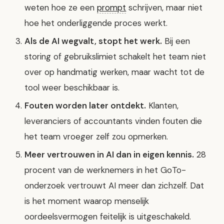
weten hoe ze een
prompt
schrijven, maar niet
hoe het onderliggende proces werkt.
Als de AI wegvalt, stopt het werk.
Bij een
storing of gebruikslimiet schakelt het team niet
over op handmatig werken, maar wacht tot de
tool weer beschikbaar is.
Fouten worden later ontdekt.
Klanten,
leveranciers of accountants vinden fouten die
het team vroeger zelf zou opmerken.
Meer vertrouwen in AI dan in eigen kennis.
28
procent van de werknemers in het GoTo-
onderzoek vertrouwt AI meer dan zichzelf. Dat
is het moment waarop menselijk
oordeelsvermogen feitelijk is uitgeschakeld.