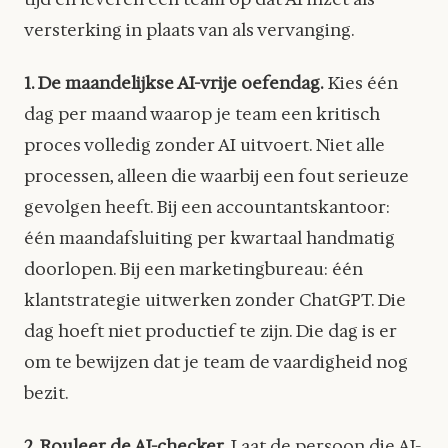
versterking in plaats van als vervanging.
1. De maandelijkse AI-vrije oefendag.
Kies één
dag per maand waarop je team een kritisch
proces volledig zonder AI uitvoert. Niet alle
processen, alleen die waarbij een fout serieuze
gevolgen heeft. Bij een accountantskantoor:
één maandafsluiting per kwartaal handmatig
doorlopen. Bij een marketingbureau: één
klantstrategie uitwerken zonder ChatGPT. Die
dag hoeft niet productief te zijn. Die dag is er
om te bewijzen dat je team de vaardigheid nog
bezit.
2. Rouleer de AI-checker.
Laat de persoon die AI-