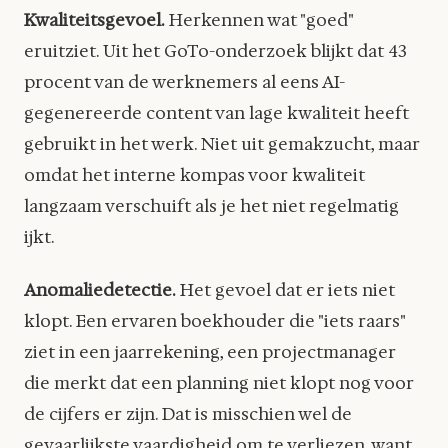
Kwaliteitsgevoel.
Herkennen wat "goed"
eruitziet. Uit het GoTo-onderzoek blijkt dat 43
procent van de werknemers al eens AI-
gegenereerde content van lage kwaliteit heeft
gebruikt in het werk. Niet uit gemakzucht, maar
omdat het interne kompas voor kwaliteit
langzaam verschuift als je het niet regelmatig
ijkt.
Anomaliedetectie.
Het gevoel dat er iets niet
klopt. Een ervaren boekhouder die "iets raars"
ziet in een jaarrekening, een projectmanager
die merkt dat een planning niet klopt nog voor
de cijfers er zijn. Dat is misschien wel de
gevaarlijkste vaardigheid om te verliezen, want