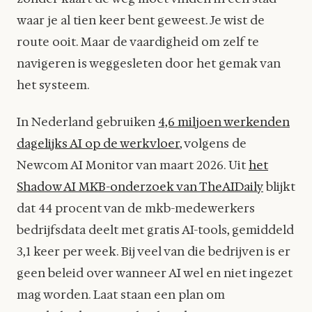
waar je al tien keer bent geweest. Je wist de
route ooit. Maar de vaardigheid om zelf te
navigeren is weggesleten door het gemak van
het systeem.
In Nederland gebruiken
4,6 miljoen werkenden
dagelijks AI op de werkvloer
, volgens de
Newcom AI Monitor van maart 2026. Uit
het
Shadow AI MKB-onderzoek van TheAIDaily
blijkt
dat 44 procent van de mkb-medewerkers
bedrijfsdata deelt met gratis AI-tools, gemiddeld
3,1 keer per week. Bij veel van die bedrijven is er
geen beleid over wanneer AI wel en niet ingezet
mag worden. Laat staan een plan om