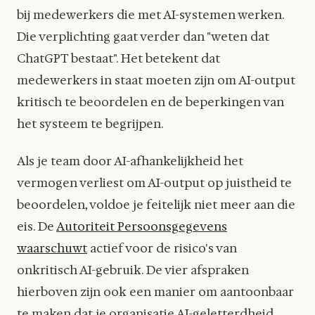
bij medewerkers die met AI-systemen werken.
Die verplichting gaat verder dan "weten dat
ChatGPT bestaat". Het betekent dat
medewerkers in staat moeten zijn om AI-output
kritisch te beoordelen en de beperkingen van
het systeem te begrijpen.
Als je team door AI-afhankelijkheid het
vermogen verliest om AI-output op juistheid te
beoordelen, voldoe je feitelijk niet meer aan die
eis. De
Autoriteit Persoonsgegevens
waarschuwt
actief voor de risico's van
onkritisch AI-gebruik. De vier afspraken
hierboven zijn ook een manier om aantoonbaar
te maken dat je organisatie AI-geletterdheid