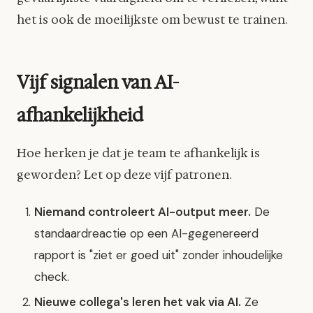
het is ook de moeilijkste om bewust te trainen.
Vijf signalen van AI-
afhankelijkheid
Hoe herken je dat je team te afhankelijk is
geworden? Let op deze vijf patronen.
Niemand controleert AI-output meer.
De
standaardreactie op een AI-gegenereerd
rapport is "ziet er goed uit" zonder inhoudelijke
check.
Nieuwe collega's leren het vak via AI.
Ze