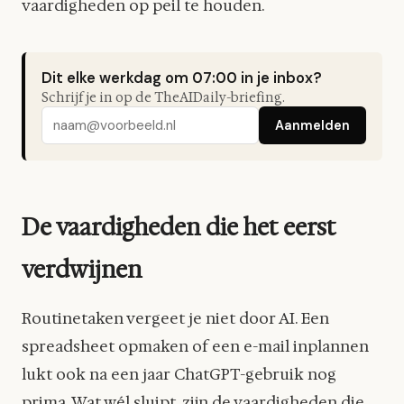
vaardigheden op peil te houden.
Dit elke werkdag om 07:00 in je inbox?
Schrijf je in op de TheAIDaily-briefing.
Aanmelden
De vaardigheden die het eerst
verdwijnen
Routinetaken vergeet je niet door AI. Een
spreadsheet opmaken of een e-mail inplannen
lukt ook na een jaar ChatGPT-gebruik nog
prima. Wat wél sluipt, zijn de vaardigheden die