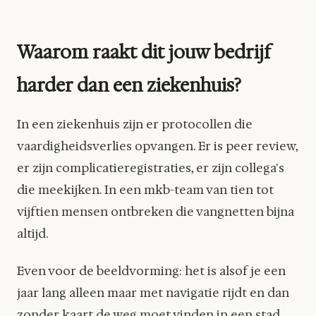
Waarom raakt dit jouw bedrijf
harder dan een ziekenhuis?
In een ziekenhuis zijn er protocollen die
vaardigheidsverlies opvangen. Er is peer review,
er zijn complicatieregistraties, er zijn collega's
die meekijken. In een mkb-team van tien tot
vijftien mensen ontbreken die vangnetten bijna
altijd.
Even voor de beeldvorming: het is alsof je een
jaar lang alleen maar met navigatie rijdt en dan
zonder kaart de weg moet vinden in een stad