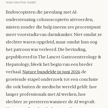
team slechter maakt
Endoscopisten die jarenlang met AI-
ondersteuning colonoscopieën uitvoerden,
misten zonder die hulp ineens zes procentpunt
meer voorstadia van darmkanker. Niet omdat ze
slechter waren opgeleid, maar omdat hun oog
het patroon was verleerd. Die bevinding,
gepubliceerd in The Lancet Gastroenterology &
Hepatology, bleek het begin van een breder
verhaal.
Nature bundelde in juni 2026
de
groeiende stapel onderzoek tot een conclusie
die ook buiten de medische wereld geldt: hoe
langer professionals met AI werken, hoe
slechter ze presteren wanneer de AI wegvalt.