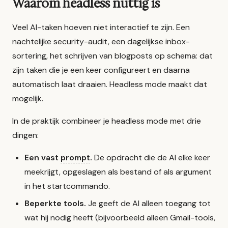
Waarom headless nuttig is
Veel AI-taken hoeven niet interactief te zijn. Een
nachtelijke security-audit, een dagelijkse inbox-
sortering, het schrijven van blogposts op schema: dat
zijn taken die je een keer configureert en daarna
automatisch laat draaien. Headless mode maakt dat
mogelijk.
In de praktijk combineer je headless mode met drie
dingen:
Een vast
prompt
.
De opdracht die de AI elke keer
meekrijgt, opgeslagen als bestand of als argument
in het startcommando.
Beperkte tools.
Je geeft de AI alleen toegang tot
wat hij nodig heeft (bijvoorbeeld alleen Gmail-tools,