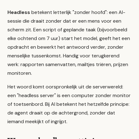
Headless
betekent letterlijk "zonder hoofd": een AI-
sessie die draait zonder dat er een mens voor een
scherm zit. Een script of geplande taak (bijvoorbeeld
elke ochtend om 7 uur) start het model, geeft het een
opdracht en bewerkt het antwoord verder, zonder
menselijke tussenkomst. Handig voor terugkerend
werk: rapporten samenvatten, mailtjes triëren, prijzen
monitoren.
Het woord komt oorspronkelijk uit de serverwereld:
een "headless server" is een computer zonder monitor
of toetsenbord. Bij AI betekent het hetzelfde principe:
de
agent
draait op de achtergrond, zonder dat
iemand meekijkt of ingrijpt.