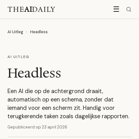
THE
AI
DAILY
☰
AI Uitleg
›
Headless
AI UITLEG
Headless
Een AI die op de achtergrond draait,
automatisch op een schema, zonder dat
iemand voor een scherm zit. Handig voor
terugkerende taken zoals dagelijkse rapporten.
Gepubliceerd op
23 april 2026