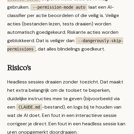
gebruiken.
laat een AI-
--permission-mode auto
classifier per actie beoordelen of die veilig is. Veilige
acties (bestanden lezen, tests draaien) worden
automatisch goedgekeurd. Riskante acties worden
geblokkeerd. Dat is veiliger dan
--dangerously-skip-
, dat alles blindelings goedkeurt.
permissions
Risico's
Headless sessies draaien zonder toezicht. Dat maakt
het extra belangrijk om de toolset te beperken,
duidelijke instructies mee te geven (bijvoorbeeld via
een
-bestand), en logs bij te houden van
CLAUDE.md
wat de AI doet. Een fout in een interactieve sessie
corrigeer je direct. Een fout in een headless sessie kan
uren onopgemerkt doordraaien.