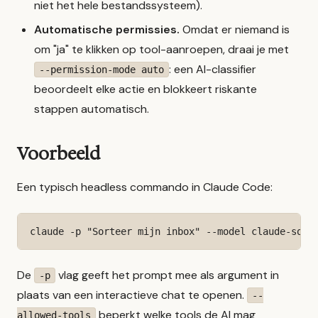
niet het hele bestandssysteem).
Automatische permissies.
Omdat er niemand is
om "ja" te klikken op tool-aanroepen, draai je met
: een AI-classifier
--permission-mode auto
beoordeelt elke actie en blokkeert riskante
stappen automatisch.
Voorbeeld
Een typisch headless commando in Claude Code:
claude -p "Sorteer mijn inbox" --model claude-sonn
De
vlag geeft het prompt mee als argument in
-p
plaats van een interactieve chat te openen.
--
beperkt welke tools de AI mag
allowed-tools