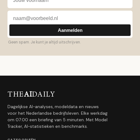
Aanmelden
Geen spam. Je kunt je altijd uitschrijven.
THE
AI
DAILY
Dagelijkse AI-analyses, modeldata en nieuws
voor het Nederlandse bedrijfsleven. Elke werkdag
om 07:00 een briefing van 5 minuten. Met Model
Tracker, AI-statistieken en benchmarks.
CATEGORIEËN