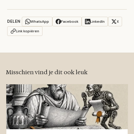
DELEN
WhatsApp
Facebook
LinkedIn
X
Link kopiëren
Misschien vind je dit ook leuk