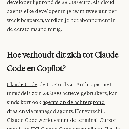
developer ligt rond de 38.000 euro. Als cloud
agents elke developer in je team twee uur per
week besparen, verdien je het abonnement in
de eerste maand terug.
Hoe verhoudt dit zich tot Claude
Code en Copilot?
Claude Code
, de CLI-tool van Anthropic met
inmiddels zo’n 235.000 actieve gebruikers, kan
sinds kort ook
agents op de achtergrond
draaien
via managed agents. Het verschil:
Claude Code werkt vanuit de terminal, Cursor
vanuit de IDE. Claude Code draait alleen Claude-