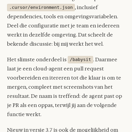
, inclusief
.cursor/environment.json
dependencies, tools en omgevingsvariabelen.
Deel die configuratie met je team en iedereen
werkt in dezelfde omgeving. Dat scheelt de
bekende discussie: bij mij werkt het wel.
Het slimste onderdeel is
. Daarmee
/babysit
laat je een cloud-agent een pull request
voorbereiden en itereren tot die klaar is om te
mergen, compleet met screenshots van het
resultaat. De naam is treffend: de agent past op
je PR als een oppas, terwijl jij aan de volgende
functie werkt.
Nieuw in versie 3.7 is ook de mogelijkheid om