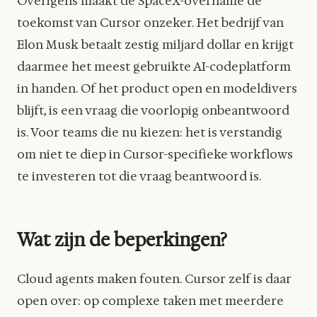
Overigens maakt de SpaceX-overname de
toekomst van Cursor onzeker. Het bedrijf van
Elon Musk betaalt zestig miljard dollar en krijgt
daarmee het meest gebruikte AI-codeplatform
in handen. Of het product open en modeldivers
blijft, is een vraag die voorlopig onbeantwoord
is. Voor teams die nu kiezen: het is verstandig
om niet te diep in Cursor-specifieke workflows
te investeren tot die vraag beantwoord is.
Wat zijn de beperkingen?
Cloud agents maken fouten. Cursor zelf is daar
open over: op complexe taken met meerdere