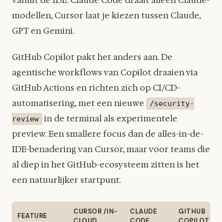
modellen, Cursor laat je kiezen tussen Claude,
GPT en Gemini.
GitHub Copilot pakt het anders aan. De
agentische workflows van Copilot draaien via
GitHub Actions en richten zich op CI/CD-
automatisering, met een nieuwe
/security-
in de terminal als experimentele
review
preview. Een smallere focus dan de alles-in-de-
IDE-benadering van Cursor, maar voor teams die
al diep in het GitHub-ecosysteem zitten is het
een natuurlijker startpunt.
CURSOR /IN-
CLAUDE
GITHUB
FEATURE
CLOUD
CODE
COPILOT