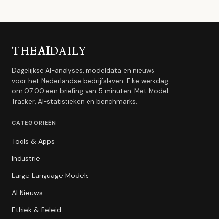
THE
AI
DAILY
Dagelijkse AI-analyses, modeldata en nieuws
voor het Nederlandse bedrijfsleven. Elke werkdag
om 07:00 een briefing van 5 minuten. Met Model
Tracker, AI-statistieken en benchmarks.
CATEGORIEËN
Tools & Apps
Industrie
Large Language Models
AI Nieuws
Ethiek & Beleid