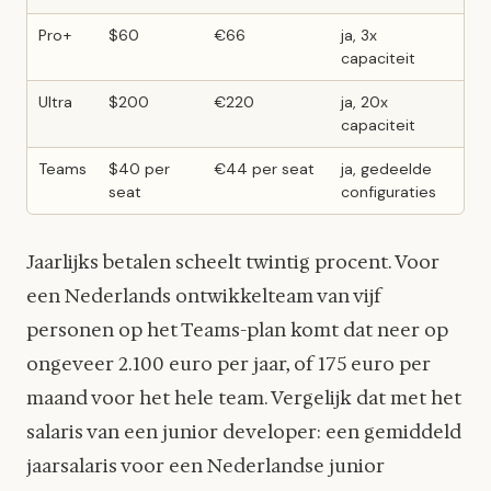
Pro+
$60
€66
ja, 3x
capaciteit
Ultra
$200
€220
ja, 20x
capaciteit
Teams
$40 per
€44 per seat
ja, gedeelde
seat
configuraties
Jaarlijks betalen scheelt twintig procent. Voor
een Nederlands ontwikkelteam van vijf
personen op het Teams-plan komt dat neer op
ongeveer 2.100 euro per jaar, of 175 euro per
maand voor het hele team. Vergelijk dat met het
salaris van een junior developer: een gemiddeld
jaarsalaris voor een Nederlandse junior