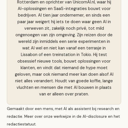
Rotterdam en oprichter van UnicornAI.nl, waar hij
AI-oplossingen en SaaS-integraties bouwt voor
bedrijven. Al tien jaar ondernemer, en sinds een
paar jaar weigert hij iets te doen waar geen AI in
verweven zit, zakelijk noch privé, tot mild
ongenoegen van zijn omgeving. Zijn reizen door de
wereld zijn inmiddels een serie experimenten in
wat AI wel en niet kan vanaf een terrasje in
Lissabon of een treinstation in Tokio. Hij test
obsessief nieuwe tools, bouwt oplossingen voor
klanten, en vindt dat niemand de hype moet
geloven, maar ook niemand meer kan doen alsof AI
niet alles verandert. Houdt van goede koffie, lange
vluchten en mensen die met AI bouwen in plaats
van er alleen over praten.
Gemaakt door een mens, met AI als assistent bij research en
redactie. Meer over onze werkwijze in de
AI-disclosure
en het
redactiestatuut
.