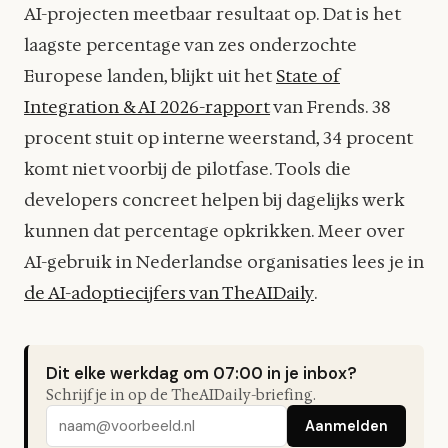
AI-projecten meetbaar resultaat op. Dat is het
laagste percentage van zes onderzochte
Europese landen, blijkt uit het
State of
Integration & AI 2026-rapport
van Frends. 38
procent stuit op interne weerstand, 34 procent
komt niet voorbij de pilotfase. Tools die
developers concreet helpen bij dagelijks werk
kunnen dat percentage opkrikken. Meer over
AI-gebruik in Nederlandse organisaties lees je in
de AI-adoptiecijfers van TheAIDaily
.
Dit elke werkdag om 07:00 in je inbox?
Schrijf je in op de TheAIDaily-briefing.
Aanmelden