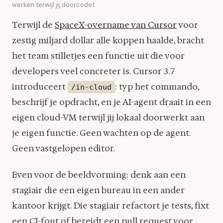
werken terwijl jij doorcodet
Terwijl de
SpaceX-overname van Cursor
voor
zestig miljard dollar alle koppen haalde, bracht
het team stilletjes een functie uit die voor
developers veel concreter is. Cursor 3.7
introduceert
: typ het commando,
/in-cloud
beschrijf je opdracht, en je AI-agent draait in een
eigen cloud-VM terwijl jij lokaal doorwerkt aan
je eigen functie. Geen wachten op de agent.
Geen vastgelopen editor.
Even voor de beeldvorming: denk aan een
stagiair die een eigen bureau in een ander
kantoor krijgt. Die stagiair refactort je tests, fixt
een CI-fout of bereidt een pull request voor.