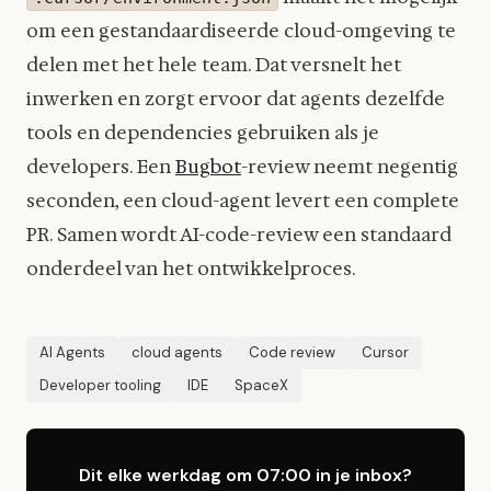
om een gestandaardiseerde cloud-omgeving te
delen met het hele team. Dat versnelt het
inwerken en zorgt ervoor dat agents dezelfde
tools en dependencies gebruiken als je
developers. Een
Bugbot
-review neemt negentig
seconden, een cloud-agent levert een complete
PR. Samen wordt AI-code-review een standaard
onderdeel van het ontwikkelproces.
AI Agents
cloud agents
Code review
Cursor
Developer tooling
IDE
SpaceX
Dit elke werkdag om 07:00 in je inbox?