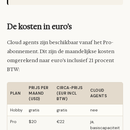
De kosten in euro’s
Cloud agents zijn beschikbaar vanaf het Pro-
abonnement. Dit zijn de maandelijkse kosten
omgerekend naar euro’s inclusief 21 procent
BTW:
PRIJS PER
CIRCA-PRIJS
CLOUD
PLAN
MAAND
(EUR INCL
AGENTS
(USD)
BTW)
Hobby
gratis
gratis
nee
Pro
$20
€22
ja,
basiscapaciteit