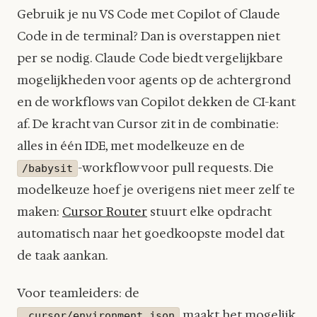
Gebruik je nu VS Code met Copilot of Claude
Code in de terminal? Dan is overstappen niet
per se nodig. Claude Code biedt vergelijkbare
mogelijkheden voor agents op de achtergrond
en de workflows van Copilot dekken de CI-kant
af. De kracht van Cursor zit in de combinatie:
alles in één IDE, met modelkeuze en de
-workflow voor pull requests. Die
/babysit
modelkeuze hoef je overigens niet meer zelf te
maken:
Cursor Router
stuurt elke opdracht
automatisch naar het goedkoopste model dat
de taak aankan.
Voor teamleiders: de
maakt het mogelijk
.cursor/environment.json