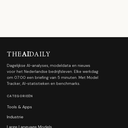
THE
AI
DAILY
Dagelijkse AI-analyses, modeldata en nieuws
voor het Nederlandse bedrijfsleven. Elke werkdag
om 07:00 een briefing van 5 minuten. Met Model
Tracker, AI-statistieken en benchmarks.
CATEGORIEËN
Tools & Apps
Industrie
Large Language Models