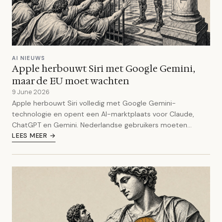
AI NIEUWS
Apple herbouwt Siri met Google Gemini,
maar de EU moet wachten
9 June 2026
Apple herbouwt Siri volledig met Google Gemini-
technologie en opent een AI-marktplaats voor Claude,
ChatGPT en Gemini. Nederlandse gebruikers moeten
wachten.
LEES MEER →