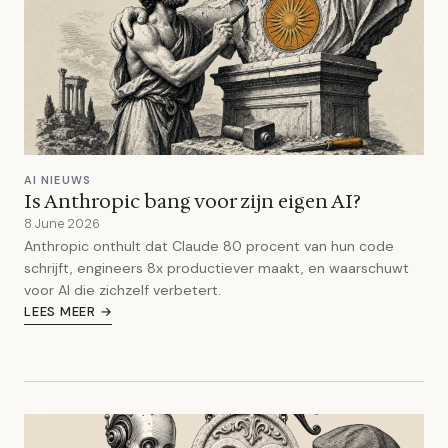
AI NIEUWS
Is Anthropic bang voor zijn eigen AI?
8 June 2026
Anthropic onthult dat Claude 80 procent van hun code
schrijft, engineers 8x productiever maakt, en waarschuwt
voor AI die zichzelf verbetert.
LEES MEER →