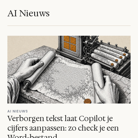
AI Nieuws
AI NIEUWS
Verborgen tekst laat Copilot je
cijfers aanpassen: zo check je een
Word-bestand