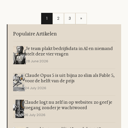
1
2
3
»
Populaire Artikelen
Je team plakt bedrijfsdata in AI en niemand
stelt deze vier vragen
28 June 2026
Claude Opus 5 is uit: bijna zo slim als Fable 5,
voor de helft van de prijs
24 July 2026
Claude logt nu zelf in op websites: zo geef je
toegang zonder je wachtwoord
26 July 2026