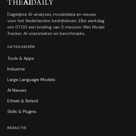
THE
AI
DAILY
Dagelijkse AI-analyses, modeldata en nieuws
voor het Nederlandse bedrijfsleven. Elke werkdag
om 07:00 een briefing van 5 minuten. Met Model
Tracker, AI-statistieken en benchmarks.
CATEGORIEËN
Tools & Apps
Industrie
Large Language Models
AI Nieuws
Ethiek & Beleid
Skills & Plugins
REDACTIE