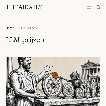
THE
AI
DAILY
☰
Home
›
LLM-prijzen
LLM-prijzen