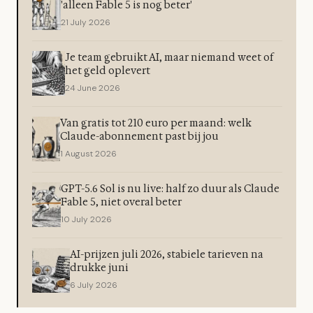
'alleen Fable 5 is nog beter'
21 July 2026
Je team gebruikt AI, maar niemand weet of
het geld oplevert
24 June 2026
Van gratis tot 210 euro per maand: welk
Claude-abonnement past bij jou
1 August 2026
GPT-5.6 Sol is nu live: half zo duur als Claude
Fable 5, niet overal beter
10 July 2026
AI-prijzen juli 2026, stabiele tarieven na
drukke juni
6 July 2026