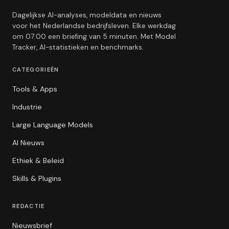
Dagelijkse AI-analyses, modeldata en nieuws
voor het Nederlandse bedrijfsleven. Elke werkdag
om 07:00 een briefing van 5 minuten. Met Model
Tracker, AI-statistieken en benchmarks.
CATEGORIEËN
Tools & Apps
Industrie
Large Language Models
AI Nieuws
Ethiek & Beleid
Skills & Plugins
REDACTIE
Nieuwsbrief