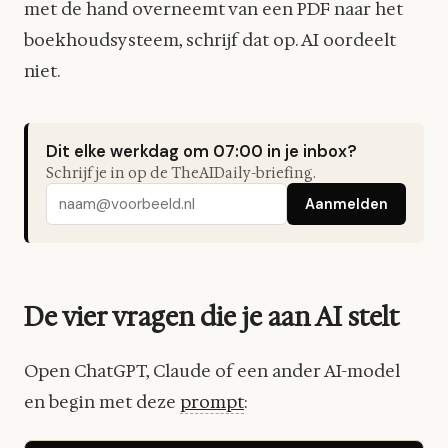
met de hand overneemt van een PDF naar het
boekhoudsysteem, schrijf dat op. AI oordeelt
niet.
Dit elke werkdag om 07:00 in je inbox?
Schrijf je in op de TheAIDaily-briefing.
Aanmelden
De vier vragen die je aan AI stelt
Open ChatGPT, Claude of een ander AI-model
en begin met deze
prompt
: