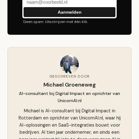
Aanmelden
Geen spam. Uitschrijven met één klik.
GESCHREVEN DOOR
Michael Groeneweg
AI-consultant bij Digital Impact en oprichter van
UnicornAI.nl
Michael is AI-consultant bij Digital Impact in
Rotterdam en oprichter van UnicornAI.nl, waar hij
AI-oplossingen en SaaS-integraties bouwt voor
bedrijven. Al tien jaar ondernemer, en sinds een