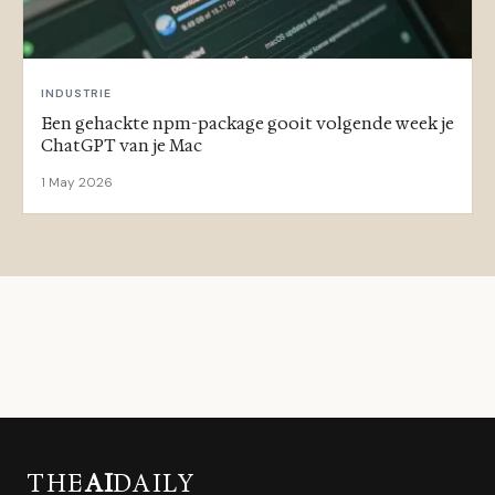
INDUSTRIE
Een gehackte npm-package gooit volgende week je
ChatGPT van je Mac
1 May 2026
THE
AI
DAILY