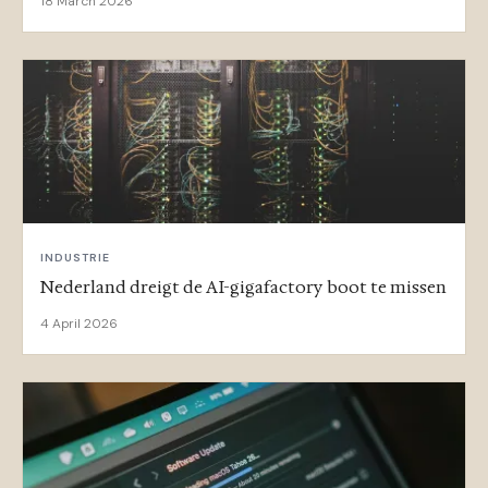
18 March 2026
INDUSTRIE
Nederland dreigt de AI-gigafactory boot te missen
4 April 2026