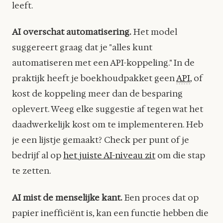
leeft.
AI overschat automatisering.
Het model
suggereert graag dat je "alles kunt
automatiseren met een API-koppeling." In de
praktijk heeft je boekhoudpakket geen
API
, of
kost de koppeling meer dan de besparing
oplevert. Weeg elke suggestie af tegen wat het
daadwerkelijk kost om te implementeren. Heb
je een lijstje gemaakt? Check per punt of je
bedrijf al op
het juiste AI-niveau zit
om die stap
te zetten.
AI mist de menselijke kant.
Een proces dat op
papier inefficiënt is, kan een functie hebben die