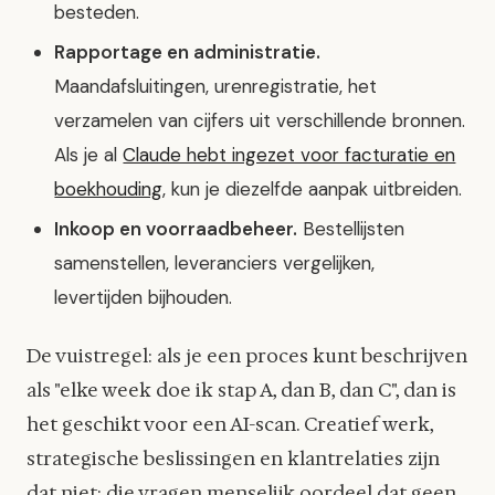
besteden.
Rapportage en administratie.
Maandafsluitingen, urenregistratie, het
verzamelen van cijfers uit verschillende bronnen.
Als je al
Claude hebt ingezet voor facturatie en
boekhouding
, kun je diezelfde aanpak uitbreiden.
Inkoop en voorraadbeheer.
Bestellijsten
samenstellen, leveranciers vergelijken,
levertijden bijhouden.
De vuistregel: als je een proces kunt beschrijven
als "elke week doe ik stap A, dan B, dan C", dan is
het geschikt voor een AI-scan. Creatief werk,
strategische beslissingen en klantrelaties zijn
dat niet; die vragen menselijk oordeel dat geen