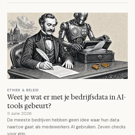
ETHIEK & BELEID
Weet je wat er met je bedrijfsdata in AI-
tools gebeurt?
11 June 2026
De meeste bedrijven hebben geen idee waar hun data
naartoe gaat als medewerkers AI gebruiken. Zeven checks
voor grip.