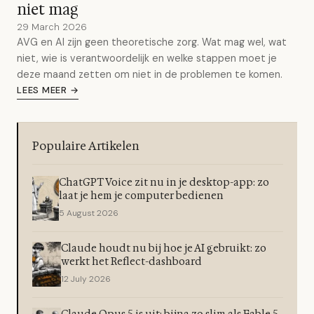
niet mag
29 March 2026
AVG en AI zijn geen theoretische zorg. Wat mag wel, wat
niet, wie is verantwoordelijk en welke stappen moet je
deze maand zetten om niet in de problemen te komen.
LEES MEER →
Populaire Artikelen
ChatGPT Voice zit nu in je desktop-app: zo
laat je hem je computer bedienen
5 August 2026
Claude houdt nu bij hoe je AI gebruikt: zo
werkt het Reflect-dashboard
12 July 2026