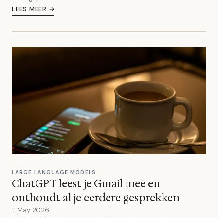
LEES MEER →
LARGE LANGUAGE MODELS
ChatGPT leest je Gmail mee en
onthoudt al je eerdere gesprekken
11 May 2026