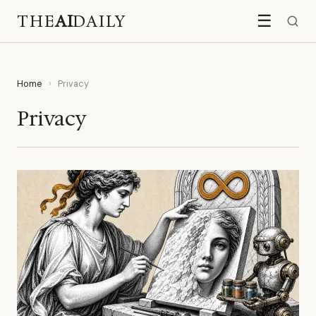
THE
AI
DAILY
☰
Home
›
Privacy
Privacy