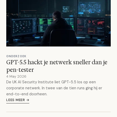
ONDERZOEK
GPT-5.5 hackt je netwerk sneller dan je
pen-tester
4 May 2026
De UK AI Security Institute liet GPT-5.5 los op een
corporate netwerk. In twee van de tien runs ging hij er
end-to-end doorheen.
LEES MEER →