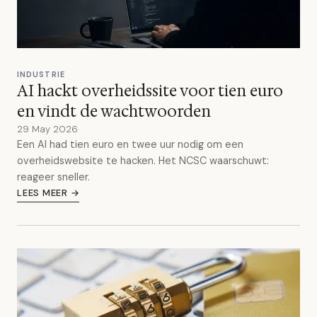
INDUSTRIE
AI hackt overheidssite voor tien euro
en vindt de wachtwoorden
29 May 2026
Een AI had tien euro en twee uur nodig om een
overheidswebsite te hacken. Het NCSC waarschuwt:
reageer sneller.
LEES MEER →