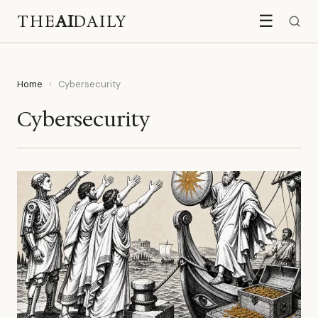
THE
AI
DAILY
☰
Home
›
Cybersecurity
Cybersecurity