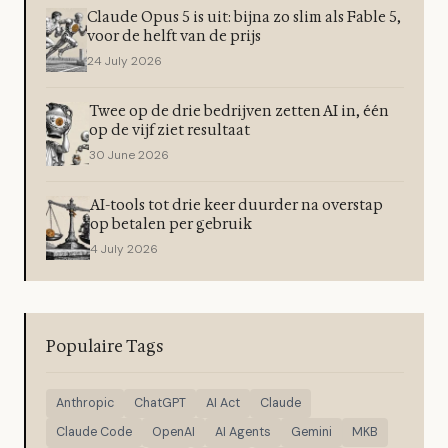
Claude Opus 5 is uit: bijna zo slim als Fable 5,
voor de helft van de prijs
24 July 2026
Twee op de drie bedrijven zetten AI in, één
op de vijf ziet resultaat
30 June 2026
AI-tools tot drie keer duurder na overstap
op betalen per gebruik
4 July 2026
Populaire Tags
Anthropic
ChatGPT
AI Act
Claude
Claude Code
OpenAI
AI Agents
Gemini
MKB