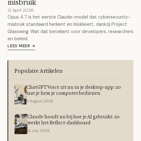
misbruik
12 April 2026
Opus 4.7 is het eerste Claude-model dat cybersecurity-
misbruik standaard herkent en blokkeert, dankzij Project
Glasswing. Wat dat betekent voor developers, researchers
en beleid.
LEES MEER →
Populaire Artikelen
ChatGPT Voice zit nu in je desktop-app: zo
laat je hem je computer bedienen
5 August 2026
Claude houdt nu bij hoe je AI gebruikt: zo
werkt het Reflect-dashboard
12 July 2026