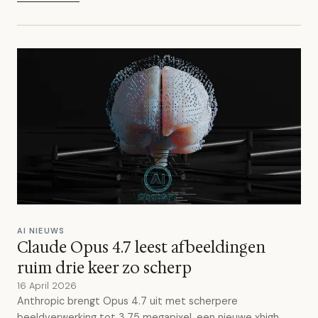
AI NIEUWS
Claude Opus 4.7 leest afbeeldingen
ruim drie keer zo scherp
16 April 2026
Anthropic brengt Opus 4.7 uit met scherpere
beeldverwerking tot 3,75 megapixel, een nieuwe xhigh