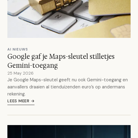
AI NIEUWS
Google gaf je Maps-sleutel stilletjes
Gemini-toegang
25 May 2026
Je Google Maps-sleutel geeft nu ook Gemini-toegang en
aanvallers draaien al tienduizenden euro’s op andermans
rekening.
LEES MEER →