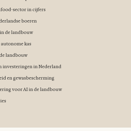
food-sector in cijfers
derlandse boeren
 in de landbouw
e autonome kas
 de landbouw
n investeringen in Nederland
eid en gewasbescherming
iering voor AI in de landbouw
ies