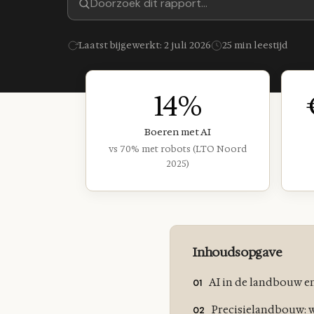
Laatst bijgewerkt: 2 juli 2026
25 min leestijd
14%
Boeren met AI
vs 70% met robots (LTO Noord
2025)
Inhoudsopgave
AI in de landbouw en
Precisielandbouw: w