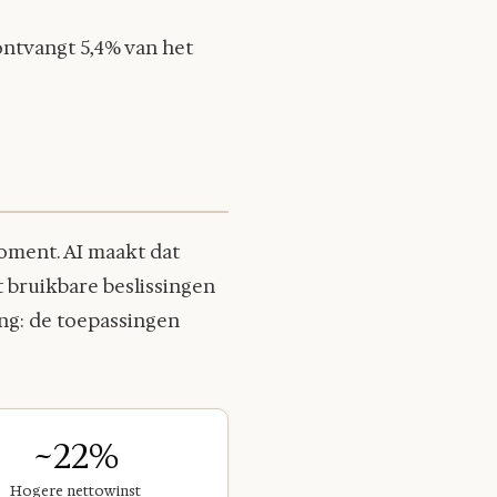
ontvangt 5,4% van het
moment. AI maakt dat
 bruikbare beslissingen
ng: de toepassingen
~22%
Hogere nettowinst