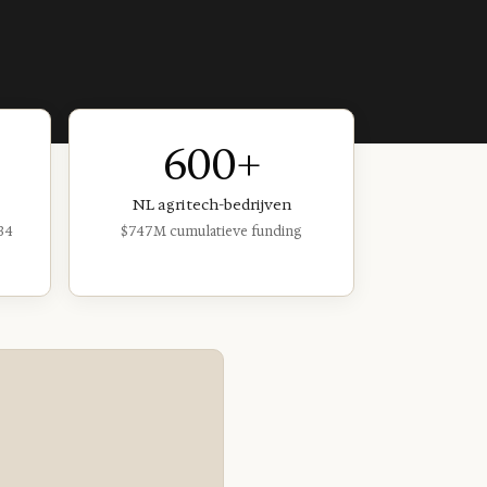
600+
NL agritech-bedrijven
34
$747M cumulatieve funding