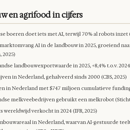
w en agrifood in cijfers
e boeren doet iets met AI, terwijl 70% al robots inzet
arktomvang AI in de landbouw in 2025, groeiend naar 
 2025)
ndse landbouwexportwaarde in 2025, +8,4% t.o.v. 2024 
ven in Nederland, gehalveerd sinds 2000 (CBS, 2025)
en in Nederland met $747 miljoen cumulatieve funding
dse melkveebedrijven gebruikt een melkrobot (Stich
wereldwijd verkocht in 2024 (IFR, 2025)
inbouwareaal in Nederland, waarvan AI-gestuurde teel