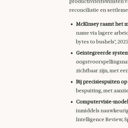
productiviteitswinsten 
reconciliatie en settleme
McKinsey raamt het m
name via lagere arbei
bytes to bushels", 2025
Geintegreerde system
oogstvoorspellingsna
zichtbaar zijn, met e
Bij precisiespuiten op
bespuiting, met aanzie
Computervisie-model
inmiddels nauwkeurig
Intelligence Review, S