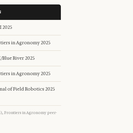
N
 2025
tiers in Agronomy 2025
/Blue River 2025
tiers in Agronomy 2025
nal of Field Robotics 2025
5), Frontiers in Agronomy peer-