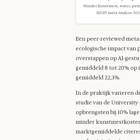
Minder kunstmest, water, pest
MDPI meta-analyse 202
Een peer-reviewed meta-a
ecologische impact van p
overstappen op AI-gestu
gemiddeld 8 tot 20% op 
gemiddeld 22,3%.
In de praktijk varieren 
studie van de University 
opbrengsten bij 10% lage
minder kunstmestkosten,
marktgemiddelde citeren)