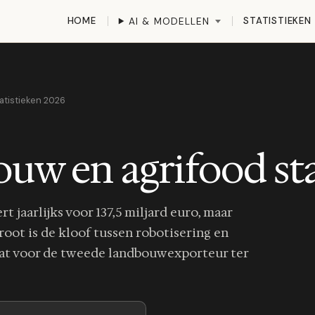
HOME
STATISTIEKEN
AI & MODELLEN
tatistieken 2026
ouw en agrifood st
 jaarlijks voor 137,5 miljard euro, maar
root is de kloof tussen robotisering en
 dat voor de tweede landbouwexporteur ter