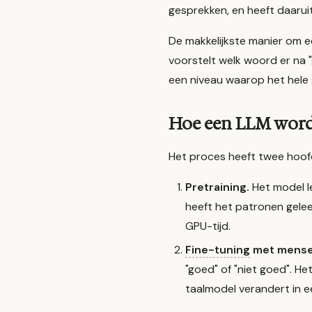
gesprekken, en heeft daaruit
De makkelijkste manier om e
voorstelt welk woord er na
een niveau waarop het hele
Hoe een LLM word
Het proces heeft twee hoof
Pretraining.
Het model l
heeft het patronen geleer
GPU-tijd.
Fine-tuning
met mensel
"goed" of "niet goed". H
taalmodel verandert in e