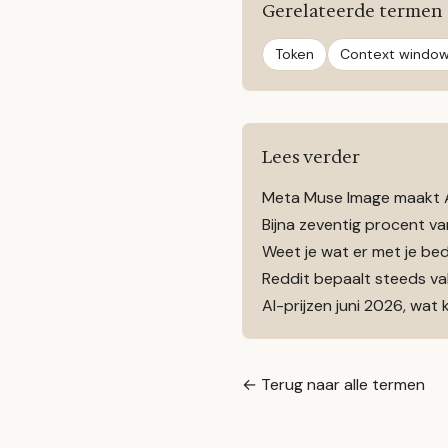
Gerelateerde termen
Token
Context windo
Lees verder
Meta Muse Image maakt AI
Bijna zeventig procent v
Weet je wat er met je bed
Reddit bepaalt steeds vake
AI-prijzen juni 2026, wat
← Terug naar alle termen