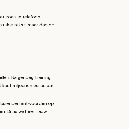
Net zoals je telefoon
stukje tekst, maar dan op
llen. Na genoeg training
et kost miljoenen euros aan
duizenden antwoorden op
en. Dit is wat een rauw