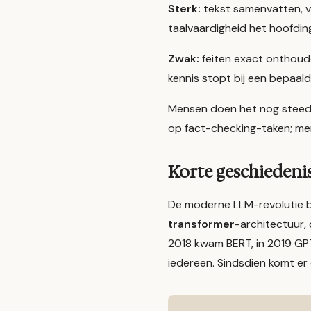
Sterk:
tekst samenvatten, ve
taalvaardigheid het hoofding
Zwak:
feiten exact onthoud
kennis stopt bij een bepaal
Mensen doen het nog steeds
op fact-checking-taken; men
Korte geschiedeni
De moderne LLM-revolutie b
transformer
-architectuur,
2018 kwam BERT, in 2019 GP
iedereen. Sindsdien komt er