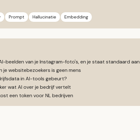
w
Prompt
Hallucinatie
Embedding
-beelden van je Instagram-foto's, en je staat standaard aan
an je websitebezoekers is geen mens
rijfsdata in AI-tools gebeurt?
r wat AI over je bedrijf vertelt
 kost een token voor NL bedrijven