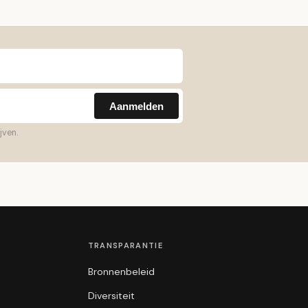
Aanmelden
jven.
TRANSPARANTIE
Bronnenbeleid
Diversiteit