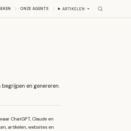
IEKEN
ONZE AGENTS
ARTIKELEN
 begrijpen en genereren.
AI waar ChatGPT, Claude en
en, artikelen, websites en