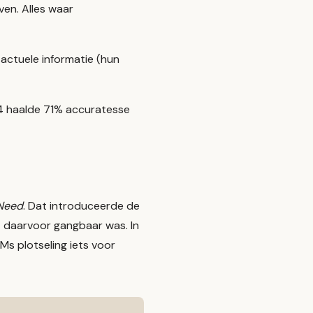
ven. Alles waar
 actuele informatie (hun
4 haalde 71% accuratesse
 Need
. Dat introduceerde de
at daarvoor gangbaar was. In
s plotseling iets voor