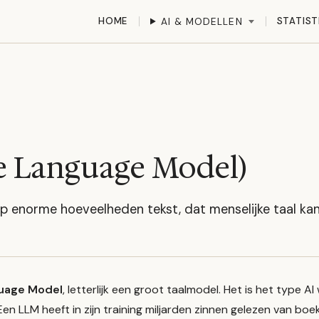
HOME
STATIST
AI & MODELLEN
e Language Model)
p enorme hoeveelheden tekst, dat menselijke taal kan
uage Model
, letterlijk een groot taalmodel. Het is het type 
en LLM heeft in zijn training miljarden zinnen gelezen van boek