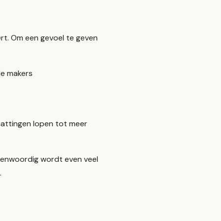
rt. Om een gevoel te geven
 de makers
hattingen lopen tot meer
genwoordig wordt even veel
.