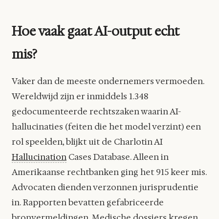
Hoe vaak gaat AI-output echt
mis?
Vaker dan de meeste ondernemers vermoeden.
Wereldwijd zijn er inmiddels 1.348
gedocumenteerde rechtszaken waarin AI-
hallucinaties (feiten die het model verzint) een
rol speelden, blijkt uit de Charlotin AI
Hallucination
Cases Database. Alleen in
Amerikaanse rechtbanken ging het 915 keer mis.
Advocaten dienden verzonnen jurisprudentie
in. Rapporten bevatten gefabriceerde
bronvermeldingen. Medische dossiers kregen