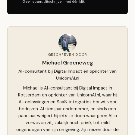
Geen spam. Uitschrijven met één klik.
GESCHREVEN DOOR
Michael Groeneweg
AI-consultant bij Digital Impact en oprichter van
UnicornAI.nl
Michael is AI-consultant bij Digital Impact in
Rotterdam en oprichter van UnicornAI.nl, waar hij
AI-oplossingen en SaaS-integraties bouwt voor
bedrijven. Al tien jaar ondernemer, en sinds een
paar jaar weigert hij iets te doen waar geen AI in
verweven zit, zakelijk noch privé, tot mild
ongenoegen van zijn omgeving. Zijn reizen door de