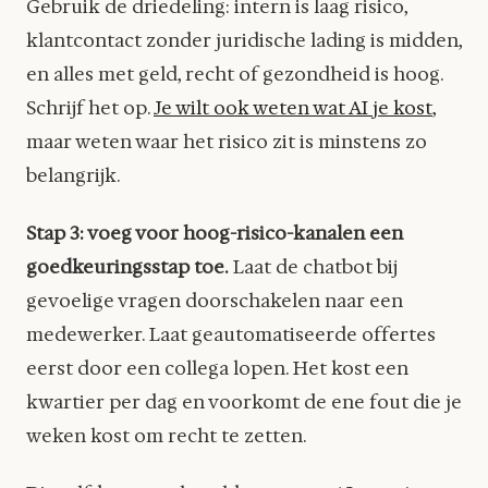
Gebruik de driedeling: intern is laag risico,
klantcontact zonder juridische lading is midden,
en alles met geld, recht of gezondheid is hoog.
Schrijf het op.
Je wilt ook weten wat AI je kost
,
maar weten waar het risico zit is minstens zo
belangrijk.
Stap 3: voeg voor hoog-risico-kanalen een
goedkeuringsstap toe.
Laat de chatbot bij
gevoelige vragen doorschakelen naar een
medewerker. Laat geautomatiseerde offertes
eerst door een collega lopen. Het kost een
kwartier per dag en voorkomt de ene fout die je
weken kost om recht te zetten.