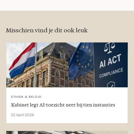
Misschien vind je dit ook leuk
ETHIEK & BELEID
Kabinet legt AI-toezicht neer bij tien instanties
22 April 2026