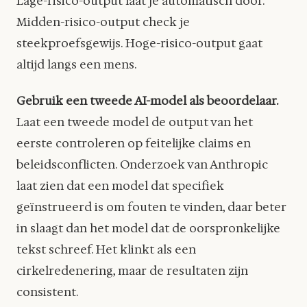
Lage-risico-output laat je automatisch door.
Midden-risico-output check je
steekproefsgewijs. Hoge-risico-output gaat
altijd langs een mens.
Gebruik een tweede AI-model als beoordelaar.
Laat een tweede model de output van het
eerste controleren op feitelijke claims en
beleidsconflicten. Onderzoek van Anthropic
laat zien dat een model dat specifiek
geïnstrueerd is om fouten te vinden, daar beter
in slaagt dan het model dat de oorspronkelijke
tekst schreef. Het klinkt als een
cirkelredenering, maar de resultaten zijn
consistent.