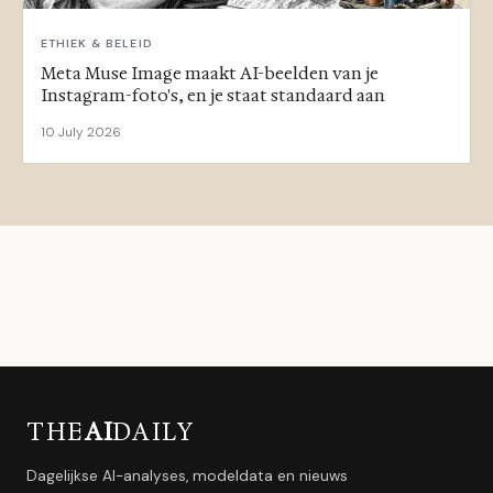
ETHIEK & BELEID
Meta Muse Image maakt AI-beelden van je
Instagram-foto's, en je staat standaard aan
10 July 2026
THE
AI
DAILY
Dagelijkse AI-analyses, modeldata en nieuws