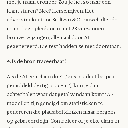
met je naam eronder. Zou je het zo naar een
klant sturen? Nee? Herschrijven. Het
advocatenkantoor Sullivan & Cromwell diende
in april een pleidooi in met 28 verzonnen
bronverwijzingen, allemaal door AI
gegenereerd. Die test hadden ze niet doorstaan.
4. Is de bron traceerbaar?
Als de AI een claim doet ("ons product bespaart
gemiddeld dertig procent"), kun je dan
achterhalen waar dat getal vandaan komt? AI-
modellen zijn geneigd om statistieken te
genereren die plausibel klinken maar nergens
op gebaseerd zijn. Controleer of je elke claim in