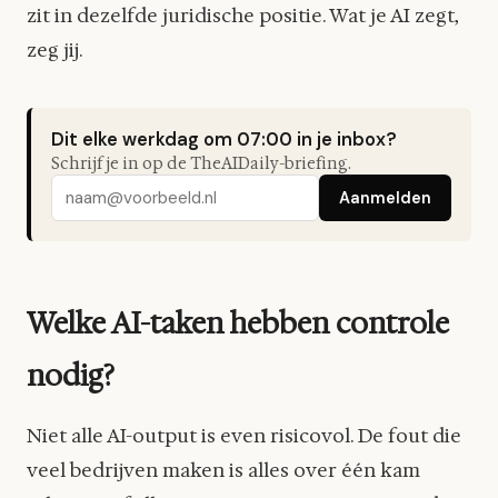
zit in dezelfde juridische positie. Wat je AI zegt,
zeg jij.
Dit elke werkdag om 07:00 in je inbox?
Schrijf je in op de TheAIDaily-briefing.
Aanmelden
Welke AI-taken hebben controle
nodig?
Niet alle AI-output is even risicovol. De fout die
veel bedrijven maken is alles over één kam