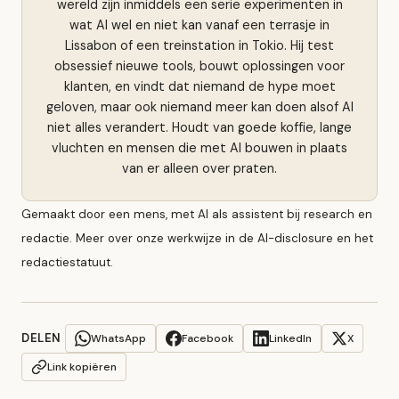
wereld zijn inmiddels een serie experimenten in
wat AI wel en niet kan vanaf een terrasje in
Lissabon of een treinstation in Tokio. Hij test
obsessief nieuwe tools, bouwt oplossingen voor
klanten, en vindt dat niemand de hype moet
geloven, maar ook niemand meer kan doen alsof AI
niet alles verandert. Houdt van goede koffie, lange
vluchten en mensen die met AI bouwen in plaats
van er alleen over praten.
Gemaakt door een mens, met AI als assistent bij research en
redactie. Meer over onze werkwijze in de
AI-disclosure
en het
redactiestatuut
.
DELEN
WhatsApp
Facebook
LinkedIn
X
Link kopiëren