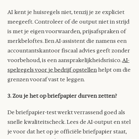
AI kent je huisregels niet, tenzij je ze expliciet
meegeeft. Controleer of de output niet in strijd
is met je eigen voorwaarden, prijsafspraken of
merkbeloftes. Een AI-assistent die namens een
accountantskantoor fiscaal advies geeft zonder
voorbehoud, is een aansprakelijkheidsrisico.
AI-
spelregels voor je bedrijf opstellen
helpt om die
grenzen vooraf vast te leggen.
3. Zou je het op briefpapier durven zetten?
De briefpapier-test werkt verrassend goed als
snelle kwaliteitscheck. Lees de AI-output en stel
je voor dat het op je officiële briefpapier staat,