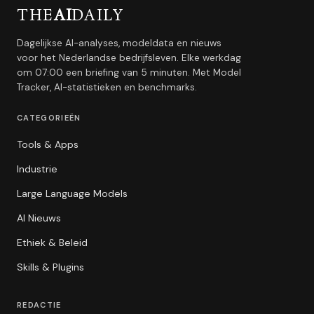
THE
AI
DAILY
Dagelijkse AI-analyses, modeldata en nieuws
voor het Nederlandse bedrijfsleven. Elke werkdag
om 07:00 een briefing van 5 minuten. Met Model
Tracker, AI-statistieken en benchmarks.
CATEGORIEËN
Tools & Apps
Industrie
Large Language Models
AI Nieuws
Ethiek & Beleid
Skills & Plugins
REDACTIE