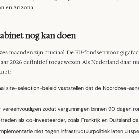
an en Arizona.
kabinet nog kan doen
es maanden zijn cruciaal. De EU-fondsen voor gigafac
aar 2026 definitief toegewezen. Als Nederland daar me
inet:
al site-selection-beleid vaststellen dat de Noordzee-aans
g vereenvoudigen zodat vergunningen binnen 90 dagen ron
ptreden als co-investeerder, zoals Frankrijk en Duitsland d
implementatie niet tegen infrastructuurpolitiek laten uitsp