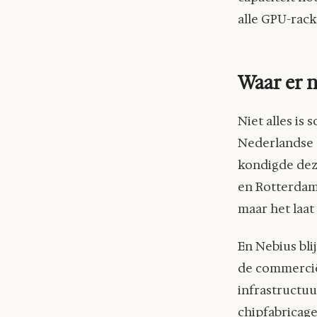
alle GPU-rack
Waar er n
Niet alles is 
Nederlandse 
kondigde dez
en Rotterdam,
maar het laat
En Nebius bli
de commerciël
infrastructuu
chipfabricage