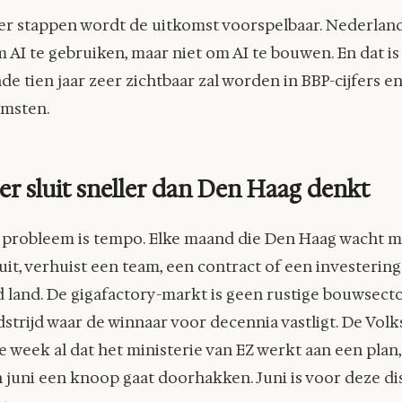
er stappen wordt de uitkomst voorspelbaar. Nederland 
 AI te gebruiken, maar niet om AI te bouwen. En dat is
e tien jaar zeer zichtbaar zal worden in BBP-cijfers e
omsten.
er sluit sneller dan Den Haag denkt
 probleem is tempo. Elke maand die Den Haag wacht m
luit, verhuist een team, een contract of een investerin
land. De gigafactory-markt is geen rustige bouwsector
strijd waar de winnaar voor decennia vastligt. De Vol
e week al dat het ministerie van EZ werkt aan een plan
n juni een knoop gaat doorhakken. Juni is voor deze di