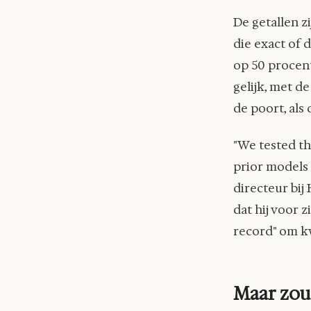
De getallen zi
die exact of d
op 50 procen
gelijk, met d
de poort, als
"We tested th
prior models 
directeur bij
dat hij voor 
record" om kw
Maar zou 