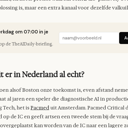
lossing is, maar een extra kanaal voor dezelfde valkuil
erkdag om 07:00 in je
A
n op de TheAIDaily-briefing.
t er in Nederland al echt?
oen alsof Boston onze toekomst is, even afstand neme
at al jaren een speler die diagnostische AI in producti
g Tech, het is
Pacmed
uit Amsterdam. Pacmed Critical d
d op de IC en geeft artsen een tweede stem bij de vraa
g overgeplaatst kan worden van de IC naar een lagere z