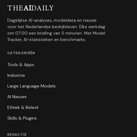
THE
AI
DAILY
Dagelijkse AI-analyses, modeldata en nieuws
voor het Nederlandse bedrijfsleven. Elke werkdag
om 07:00 een briefing van 5 minuten. Met Model
Tracker, AI-statistieken en benchmarks.
CATEGORIEËN
Tools & Apps
Industrie
Large Language Models
AI Nieuws
Ethiek & Beleid
Skills & Plugins
REDACTIE