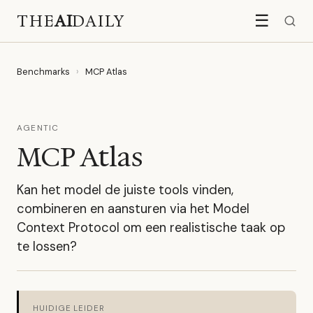
THE
AI
DAILY
☰
Benchmarks
›
MCP Atlas
AGENTIC
MCP Atlas
Kan het model de juiste tools vinden,
combineren en aansturen via het Model
Context Protocol om een realistische taak op
te lossen?
HUIDIGE LEIDER