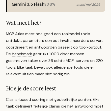
Gemini 3.5 Flash
83.6%
stand mei 2026
Wat meet het?
MCP Atlas meet hoe goed een taalmodel tools
ontdekt, parameters correct invult, meerdere servers
coordineert en antwoorden baseert op tool-output.
De
benchmark
gebruikt 1.000 door mensen
geschreven taken over 36 echte MCP-servers en 220
tools. Elke taak bevat ook afleidende tools die er
relevant uitzien maar niet nodig zijn.
Hoe je de score leest
Claims-based scoring met gedeeltelijke punten. Elke
taak definieert feitelijke claims die het antwoord moet