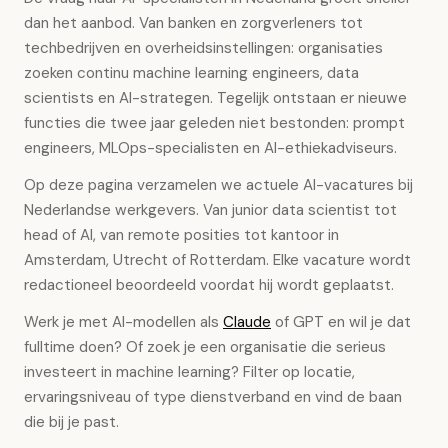
dan het aanbod. Van banken en zorgverleners tot
techbedrijven en overheidsinstellingen: organisaties
zoeken continu machine learning engineers, data
scientists en AI-strategen. Tegelijk ontstaan er nieuwe
functies die twee jaar geleden niet bestonden: prompt
engineers, MLOps-specialisten en AI-ethiekadviseurs.
Op deze pagina verzamelen we actuele AI-vacatures bij
Nederlandse werkgevers. Van junior data scientist tot
head of AI, van remote posities tot kantoor in
Amsterdam, Utrecht of Rotterdam. Elke vacature wordt
redactioneel beoordeeld voordat hij wordt geplaatst.
Werk je met AI-modellen als
Claude
of GPT en wil je dat
fulltime doen? Of zoek je een organisatie die serieus
investeert in machine learning? Filter op locatie,
ervaringsniveau of type dienstverband en vind de baan
die bij je past.