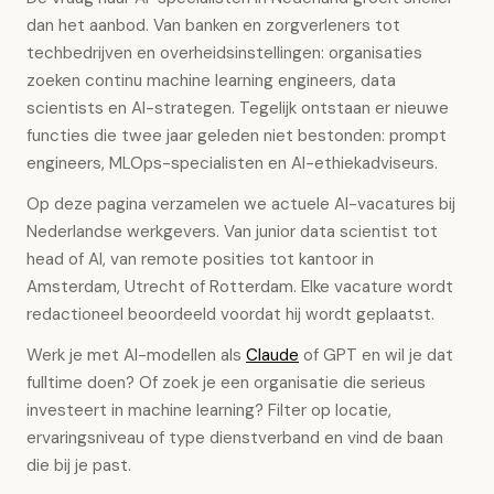
dan het aanbod. Van banken en zorgverleners tot
techbedrijven en overheidsinstellingen: organisaties
zoeken continu machine learning engineers, data
scientists en AI-strategen. Tegelijk ontstaan er nieuwe
functies die twee jaar geleden niet bestonden: prompt
engineers, MLOps-specialisten en AI-ethiekadviseurs.
Op deze pagina verzamelen we actuele AI-vacatures bij
Nederlandse werkgevers. Van junior data scientist tot
head of AI, van remote posities tot kantoor in
Amsterdam, Utrecht of Rotterdam. Elke vacature wordt
redactioneel beoordeeld voordat hij wordt geplaatst.
Werk je met AI-modellen als
Claude
of GPT en wil je dat
fulltime doen? Of zoek je een organisatie die serieus
investeert in machine learning? Filter op locatie,
ervaringsniveau of type dienstverband en vind de baan
die bij je past.