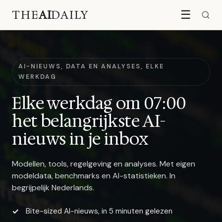
THE
AI
DAILY
☰
AI-NIEUWS, DATA EN ANALYSES, ELKE
WERKDAG
Elke werkdag om 07:00
het belangrijkste AI-
nieuws in je inbox
Modellen, tools, regelgeving en analyses. Met eigen
modeldata, benchmarks en AI-statistieken. In
begrijpelijk Nederlands.
Bite-sized AI-nieuws, in 5 minuten gelezen