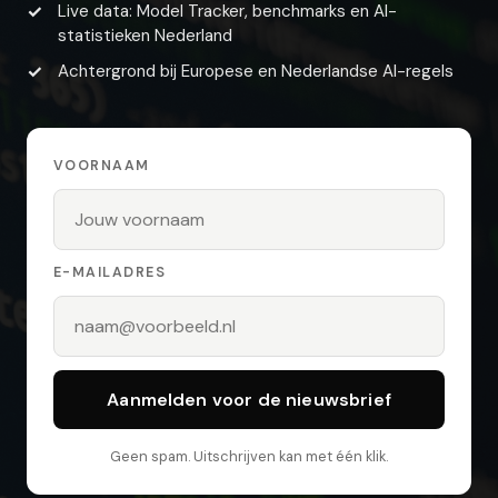
Live data: Model Tracker, benchmarks en AI-
statistieken Nederland
Achtergrond bij Europese en Nederlandse AI-regels
VOORNAAM
E-MAILADRES
Aanmelden voor de nieuwsbrief
Geen spam. Uitschrijven kan met één klik.