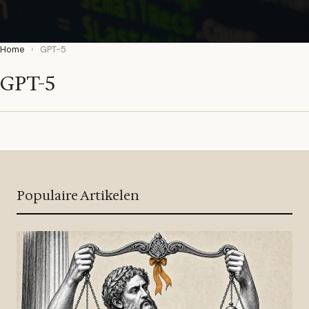
Home
›
GPT-5
GPT-5
Populaire Artikelen