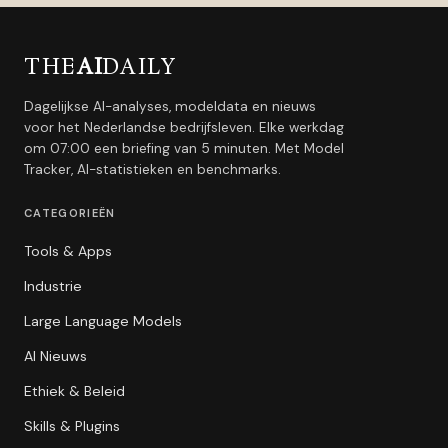
THE
AI
DAILY
Dagelijkse AI-analyses, modeldata en nieuws
voor het Nederlandse bedrijfsleven. Elke werkdag
om 07:00 een briefing van 5 minuten. Met Model
Tracker, AI-statistieken en benchmarks.
CATEGORIEËN
Tools & Apps
Industrie
Large Language Models
AI Nieuws
Ethiek & Beleid
Skills & Plugins