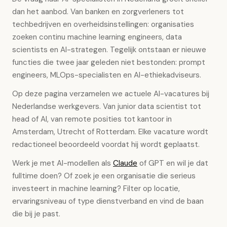
dan het aanbod. Van banken en zorgverleners tot
techbedrijven en overheidsinstellingen: organisaties
zoeken continu machine learning engineers, data
scientists en AI-strategen. Tegelijk ontstaan er nieuwe
functies die twee jaar geleden niet bestonden: prompt
engineers, MLOps-specialisten en AI-ethiekadviseurs.
Op deze pagina verzamelen we actuele AI-vacatures bij
Nederlandse werkgevers. Van junior data scientist tot
head of AI, van remote posities tot kantoor in
Amsterdam, Utrecht of Rotterdam. Elke vacature wordt
redactioneel beoordeeld voordat hij wordt geplaatst.
Werk je met AI-modellen als
Claude
of GPT en wil je dat
fulltime doen? Of zoek je een organisatie die serieus
investeert in machine learning? Filter op locatie,
ervaringsniveau of type dienstverband en vind de baan
die bij je past.