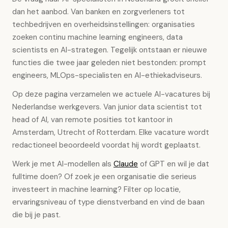
dan het aanbod. Van banken en zorgverleners tot
techbedrijven en overheidsinstellingen: organisaties
zoeken continu machine learning engineers, data
scientists en AI-strategen. Tegelijk ontstaan er nieuwe
functies die twee jaar geleden niet bestonden: prompt
engineers, MLOps-specialisten en AI-ethiekadviseurs.
Op deze pagina verzamelen we actuele AI-vacatures bij
Nederlandse werkgevers. Van junior data scientist tot
head of AI, van remote posities tot kantoor in
Amsterdam, Utrecht of Rotterdam. Elke vacature wordt
redactioneel beoordeeld voordat hij wordt geplaatst.
Werk je met AI-modellen als
Claude
of GPT en wil je dat
fulltime doen? Of zoek je een organisatie die serieus
investeert in machine learning? Filter op locatie,
ervaringsniveau of type dienstverband en vind de baan
die bij je past.