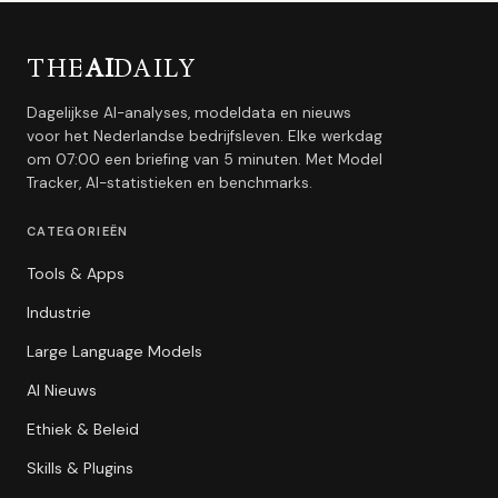
THE
AI
DAILY
Dagelijkse AI-analyses, modeldata en nieuws
voor het Nederlandse bedrijfsleven. Elke werkdag
om 07:00 een briefing van 5 minuten. Met Model
Tracker, AI-statistieken en benchmarks.
CATEGORIEËN
Tools & Apps
Industrie
Large Language Models
AI Nieuws
Ethiek & Beleid
Skills & Plugins