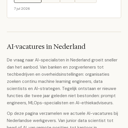
7 jul 2026
AI-vacatures in Nederland
De vraag naar AI-specialisten in Nederland groeit sneller
dan het aanbod. Van banken en zorgverleners tot
techbedrijven en overheidsinstellingen: organisaties
zoeken continu machine learning engineers, data
scientists en AI-strategen. Tegelijk ontstaan er nieuwe
functies die twee jaar geleden niet bestonden: prompt
engineers, MLOps-specialisten en AI-ethiekadviseurs.
Op deze pagina verzamelen we actuele AI-vacatures bij
Nederlandse werkgevers. Van junior data scientist tot
head of AI, van remote posities tot kantoor in