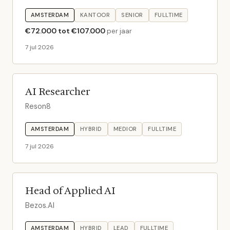
AMSTERDAM
KANTOOR
SENIOR
FULLTIME
€72.000 tot €107.000
per jaar
7 jul 2026
AI Researcher
Reson8
AMSTERDAM
HYBRID
MEDIOR
FULLTIME
7 jul 2026
Head of Applied AI
Bezos.AI
AMSTERDAM
HYBRID
LEAD
FULLTIME