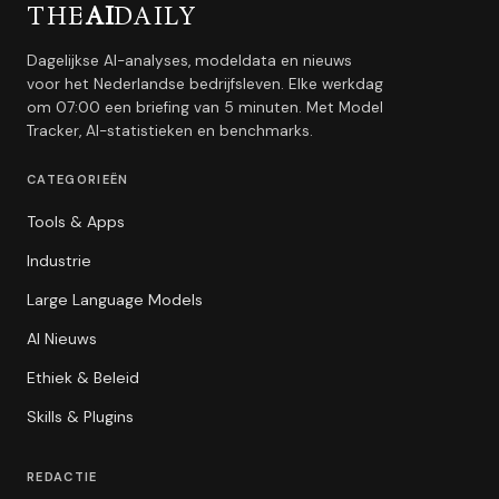
THE
AI
DAILY
Dagelijkse AI-analyses, modeldata en nieuws
voor het Nederlandse bedrijfsleven. Elke werkdag
om 07:00 een briefing van 5 minuten. Met Model
Tracker, AI-statistieken en benchmarks.
CATEGORIEËN
Tools & Apps
Industrie
Large Language Models
AI Nieuws
Ethiek & Beleid
Skills & Plugins
REDACTIE