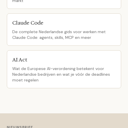
markt
Claude Code
De complete Nederlandse gids voor werken met
Claude Code: agents, skills, MCP en meer
AI Act
Wat de Europese AI-verordening betekent voor
Nederlandse bedrijven en wat je vóór de deadlines
moet regelen
NIEUWSBRIEF