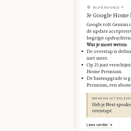
BLOG.GOOGLE ↗
Je Google Home k
Google rolt Gemini 
de update accepteert
begrijpt opdrachten
Wat je moet weten:
De overstap is defini
niet meer.
Op 25 juni verschij
Home Premium.
De basisupgrade is 
Premium, een abonne
WAAROM DIT RELEVA
Heb je Nest-speake
overstapt.
Lees verder →