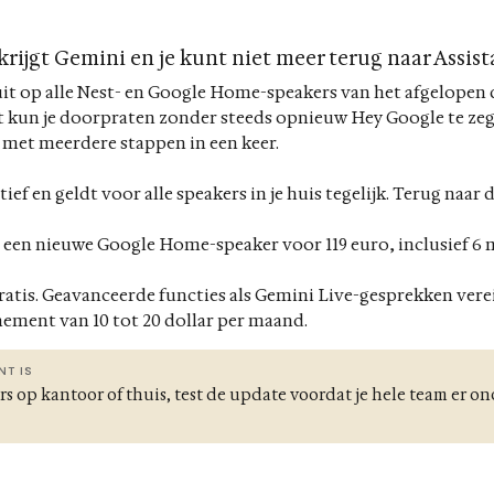
rijgt Gemini en je kunt niet meer terug naar Assist
uit op alle Nest- en Google Home-speakers van het afgelopen
 kun je doorpraten zonder steeds opnieuw Hey Google te zegg
 met meerdere stappen in een keer.
tief en geldt voor alle speakers in je huis tegelijk. Terug naar
nt een nieuwe Google Home-speaker voor 119 euro, inclusief 
gratis. Geavanceerde functies als Gemini Live-gesprekken ve
ment van 10 tot 20 dollar per maand.
NT IS
rs op kantoor of thuis, test de update voordat je hele team er 