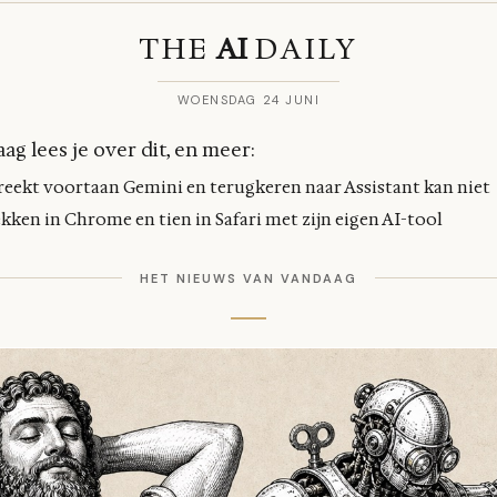
THE
AI
DAILY
WOENSDAG 24 JUNI
ag lees je over dit, en meer:
eekt voortaan Gemini en terugkeren naar Assistant kan niet
kken in Chrome en tien in Safari met zijn eigen AI-tool
HET NIEUWS VAN VANDAAG