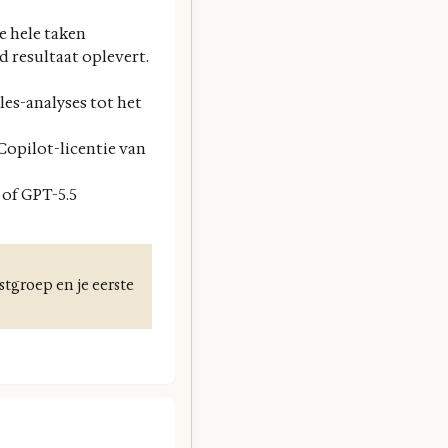
e hele taken
d resultaat oplevert.
es-analyses tot het
Copilot-licentie van
 of GPT-5.5
tgroep en je eerste