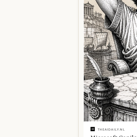
THEAIDAILY.NL