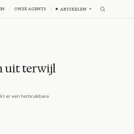
EN
ONZE AGENTS
ARTIKELEN
 uit terwijl
kt er een herbruikbare