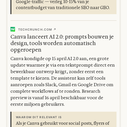
Google-traffic — verleg 10-15% van je
contentbudget van traditionele SEO naar GEO.
TECHCRUNCH.COM ↗
Canva lanceert AI 2.0: prompts bouwen je
design, tools worden automatisch
opgeroepen
Canva kondigde op 15 april AI 2.0 aan, een grote
update waarmee je via een tekstprompt direct een
bewerkbaar ontwerp krijgt, zonder eerst een
template te kiezen. De assistent kan zelf tools
aanroepen zoals Slack, Gmail en Google Drive om
complete workflows af te ronden. Research
preview is vanaf 16 april beschikbaar voor de
eerste miljoen gebruikers.
WAAROM DIT RELEVANT IS
Als je Canva gebruikt voor social posts, flyers of