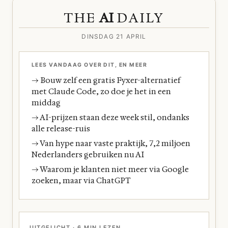
THE
AI
DAILY
DINSDAG 21 APRIL
LEES VANDAAG OVER DIT, EN MEER
→ Bouw zelf een gratis Fyxer-alternatief
met Claude Code, zo doe je het in een
middag
→ AI-prijzen staan deze week stil, ondanks
alle release-ruis
→ Van hype naar vaste praktijk, 7,2 miljoen
Nederlanders gebruiken nu AI
→ Waarom je klanten niet meer via Google
zoeken, maar via ChatGPT
UITGELICHT · 6 MIN LEZEN