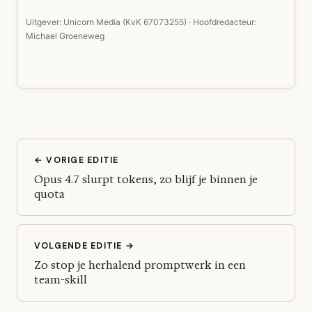
Uitgever: Unicorn Media (KvK 67073255) · Hoofdredacteur:
Michael Groeneweg
← VORIGE EDITIE
Opus 4.7 slurpt tokens, zo blijf je binnen je
quota
VOLGENDE EDITIE →
Zo stop je herhalend promptwerk in een
team-skill