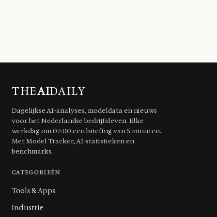
THE
AI
DAILY
Dagelijkse AI-analyses, modeldata en nieuws
voor het Nederlandse bedrijfsleven. Elke
werkdag om 07:00 een briefing van 5 minuten.
Met Model Tracker, AI-statistieken en
benchmarks.
CATEGORIEËN
Tools & Apps
Industrie