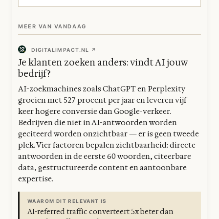
MEER VAN VANDAAG
DIGITALIMPACT.NL ↗
Je klanten zoeken anders: vindt AI jouw
bedrijf?
AI-zoekmachines zoals ChatGPT en Perplexity
groeien met 527 procent per jaar en leveren vijf
keer hogere conversie dan Google-verkeer.
Bedrijven die niet in AI-antwoorden worden
geciteerd worden onzichtbaar — er is geen tweede
plek. Vier factoren bepalen zichtbaarheid: directe
antwoorden in de eerste 60 woorden, citeerbare
data, gestructureerde content en aantoonbare
expertise.
WAAROM DIT RELEVANT IS
AI-referred traffic converteert 5x beter dan