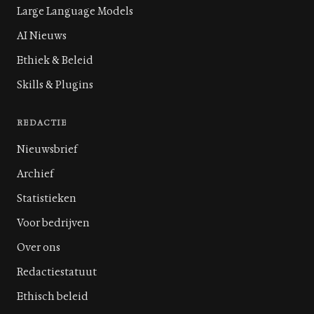
Large Language Models
AI Nieuws
Ethiek & Beleid
Skills & Plugins
REDACTIE
Nieuwsbrief
Archief
Statistieken
Voor bedrijven
Over ons
Redactiestatuut
Ethisch beleid