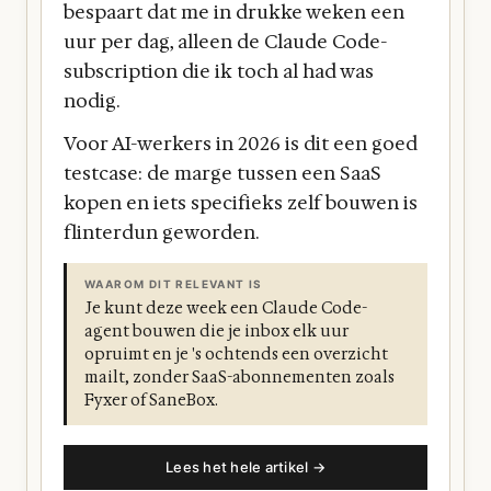
bespaart dat me in drukke weken een
uur per dag, alleen de Claude Code-
subscription die ik toch al had was
nodig.
Voor AI-werkers in 2026 is dit een goed
testcase: de marge tussen een SaaS
kopen en iets specifieks zelf bouwen is
flinterdun geworden.
WAAROM DIT RELEVANT IS
Je kunt deze week een Claude Code-
agent bouwen die je inbox elk uur
opruimt en je 's ochtends een overzicht
mailt, zonder SaaS-abonnementen zoals
Fyxer of SaneBox.
Lees het hele artikel →