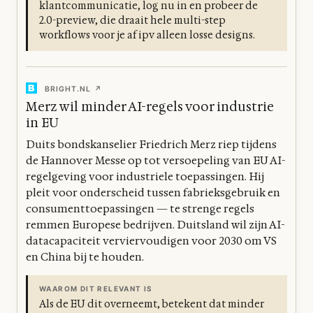
klantcommunicatie, log nu in en probeer de
2.0-preview, die draait hele multi-step
workflows voor je af ipv alleen losse designs.
BRIGHT.NL ↗
Merz wil minder AI-regels voor industrie
in EU
Duits bondskanselier Friedrich Merz riep tijdens
de Hannover Messe op tot versoepeling van EU AI-
regelgeving voor industriele toepassingen. Hij
pleit voor onderscheid tussen fabrieksgebruik en
consumenttoepassingen — te strenge regels
remmen Europese bedrijven. Duitsland wil zijn AI-
datacapaciteit verviervoudigen voor 2030 om VS
en China bij te houden.
WAAROM DIT RELEVANT IS
Als de EU dit overneemt, betekent dat minder