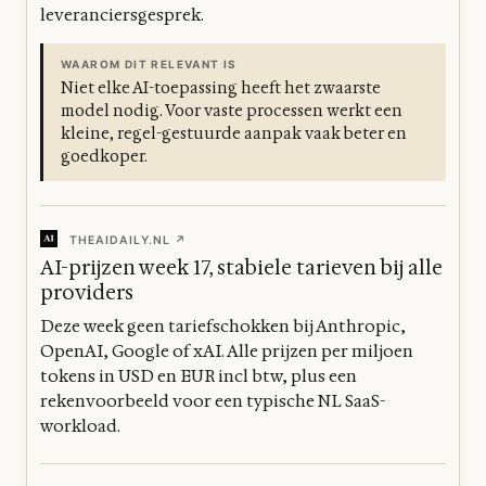
leveranciersgesprek.
WAAROM DIT RELEVANT IS
Niet elke AI-toepassing heeft het zwaarste
model nodig. Voor vaste processen werkt een
kleine, regel-gestuurde aanpak vaak beter en
goedkoper.
THEAIDAILY.NL ↗
AI-prijzen week 17, stabiele tarieven bij alle
providers
Deze week geen tariefschokken bij Anthropic,
OpenAI, Google of xAI. Alle prijzen per miljoen
tokens in USD en EUR incl btw, plus een
rekenvoorbeeld voor een typische NL SaaS-
workload.