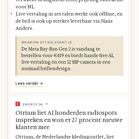
voor NL.
Live vertaling in zes talen werkt ook offline, en
de bril is ook op sterkte leverbaar via Hans
Anders.
WAAROM DIT RELEVANT IS
De Meta Ray-Ban Gen 2 is vandaag te
bestellen voor €419 en biedt hands-free AI,
live vertaling en een 12 MP-camera in een
normaal brillendesign.
Lees verder →
EMERCE.NL ↗
Otrium liet AI honderden radiospots
inspreken en won er 27 procent nieuwe
klanten mee
Otrium, de Nederlandse kledingoutlet, liet