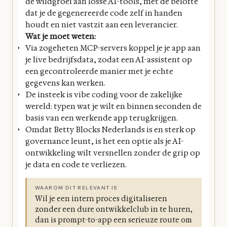
de wildgroei aan losse AI-tools, met de belofte
dat je de gegenereerde code zelf in handen
houdt en niet vastzit aan een leverancier.
Wat je moet weten:
Via zogeheten MCP-servers koppel je je app aan
je live bedrijfsdata, zodat een AI-assistent op
een gecontroleerde manier met je echte
gegevens kan werken.
De insteek is vibe coding voor de zakelijke
wereld: typen wat je wilt en binnen seconden de
basis van een werkende app terugkrijgen.
Omdat Betty Blocks Nederlands is en sterk op
governance leunt, is het een optie als je AI-
ontwikkeling wilt versnellen zonder de grip op
je data en code te verliezen.
WAAROM DIT RELEVANT IS
Wil je een intern proces digitaliseren
zonder een dure ontwikkelclub in te huren,
dan is prompt-to-app een serieuze route om