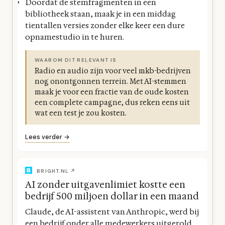
Doordat de stemfragmenten in een
bibliotheek staan, maak je in een middag
tientallen versies zonder elke keer een dure
opnamestudio in te huren.
WAAROM DIT RELEVANT IS
Radio en audio zijn voor veel mkb-bedrijven
nog onontgonnen terrein. Met AI-stemmen
maak je voor een fractie van de oude kosten
een complete campagne, dus reken eens uit
wat een test je zou kosten.
Lees verder →
BRIGHT.NL ↗
AI zonder uitgavenlimiet kostte een
bedrijf 500 miljoen dollar in een maand
Claude, de AI-assistent van Anthropic, werd bij
een bedrijf onder alle medewerkers uitgerold