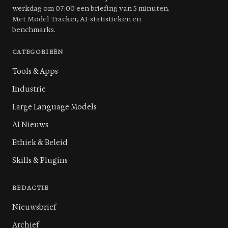
werkdag om 07:00 een briefing van 5 minuten.
Met Model Tracker, AI-statistieken en
benchmarks.
CATEGORIEËN
Tools & Apps
Industrie
Large Language Models
AI Nieuws
Ethiek & Beleid
Skills & Plugins
REDACTIE
Nieuwsbrief
Archief