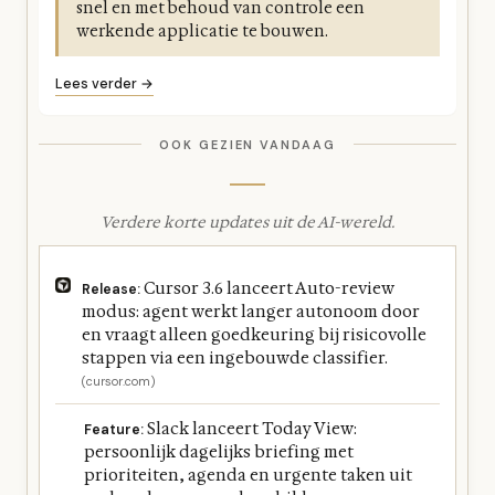
snel en met behoud van controle een
werkende applicatie te bouwen.
Lees verder →
OOK GEZIEN VANDAAG
Verdere korte updates uit de AI-wereld.
Cursor 3.6 lanceert Auto-review
Release:
modus: agent werkt langer autonoom door
en vraagt alleen goedkeuring bij risicovolle
stappen via een ingebouwde classifier.
(cursor.com)
Slack lanceert Today View:
Feature:
persoonlijk dagelijks briefing met
prioriteiten, agenda en urgente taken uit