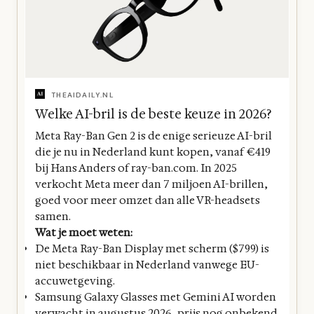
THEAIDAILY.NL
Welke AI-bril is de beste keuze in 2026?
Meta Ray-Ban Gen 2 is de enige serieuze AI-bril
die je nu in Nederland kunt kopen, vanaf €419
bij Hans Anders of ray-ban.com. In 2025
verkocht Meta meer dan 7 miljoen AI-brillen,
goed voor meer omzet dan alle VR-headsets
samen.
Wat je moet weten:
De Meta Ray-Ban Display met scherm ($799) is
niet beschikbaar in Nederland vanwege EU-
accuwetgeving.
Samsung Galaxy Glasses met Gemini AI worden
verwacht in augustus 2026, prijs nog onbekend