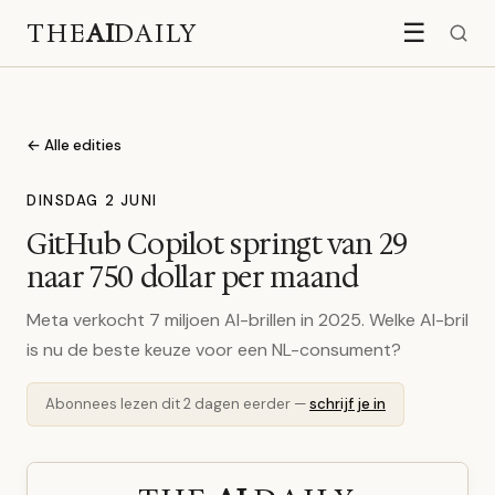
THE
AI
DAILY
☰
← Alle edities
DINSDAG 2 JUNI
GitHub Copilot springt van 29
naar 750 dollar per maand
Meta verkocht 7 miljoen AI-brillen in 2025. Welke AI-bril
is nu de beste keuze voor een NL-consument?
Abonnees lezen dit 2 dagen eerder —
schrijf je in