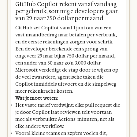
GitHub Copilot rekent vanaf vandaag
per gebruik, sommige developers gaan
van 29 naar 750 dollar per maand
GitHub zet Copilot vanaf 1 juni om van een
vast maandbedrag naar betalen per verbruik,
en de eerste rekeningen zorgen voor schrik.
Een developer berekende een sprong van
ongeveer 29 naar bijna 750 dollar per maand,
een ander van 50 naar zo'n 3.000 dollar.
Microsoft verdedigt de stap door te wijzen op
de veel zwaardere, agentische taken die
Copilot inmiddels uitvoert en die simpelweg
meer rekenkracht kosten.
Wat je moet weten:
Het vaste tarief verdwijnt: elke pull request die
je door Copilot laat reviewen telt voortaan
mee als verbruikte Actions-minuten, net als
elke andere workflow.
Vooral kleine teams en zzp'ers voelen dit,