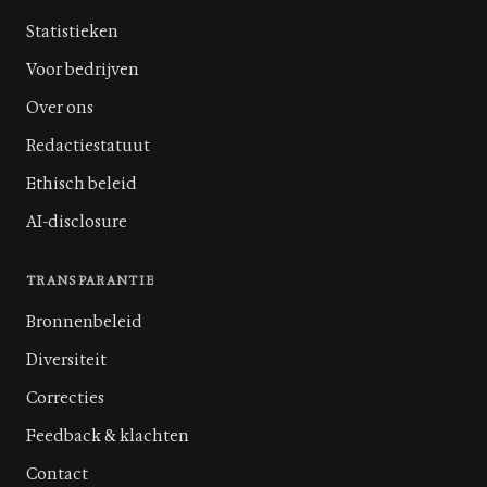
Statistieken
Voor bedrijven
Over ons
Redactiestatuut
Ethisch beleid
AI-disclosure
TRANSPARANTIE
Bronnenbeleid
Diversiteit
Correcties
Feedback & klachten
Contact