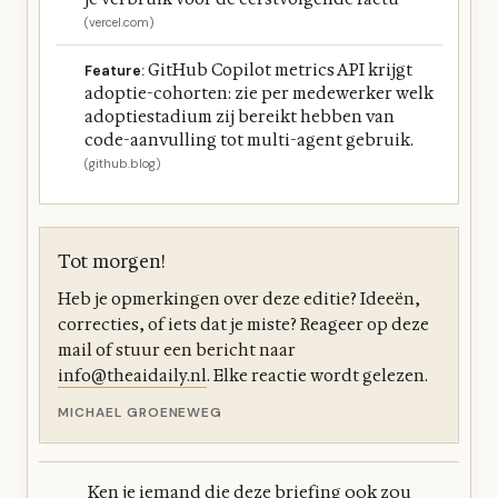
(vercel.com)
GitHub Copilot metrics API krijgt
Feature:
adoptie-cohorten: zie per medewerker welk
adoptiestadium zij bereikt hebben van
code-aanvulling tot multi-agent gebruik.
(github.blog)
Tot morgen!
Heb je opmerkingen over deze editie? Ideeën,
correcties, of iets dat je miste? Reageer op deze
mail of stuur een bericht naar
info@theaidaily.nl
. Elke reactie wordt gelezen.
MICHAEL GROENEWEG
Ken je iemand die deze briefing ook zou