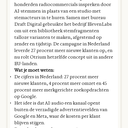
honderden radiocommercials inspreken door
AI-stemmen in plaats van een studio met
stemacteurs in te huren. Samen met bureau
Draft Digital gebruikte het bedrijf ElevenLabs
om uit een bibliotheek stemfragmenten
talloze varianten te maken, afgestemd op
zender en tijdstip. De campagne in Nederland
leverde 27 procent meer nieuwe klanten op, en
nu rolt Otrium hetzelfde concept uit in andere
EU-landen.
Wat je moet weten:
De cijfers in Nederland: 27 procent meer
nieuwe klanten, 4 procent meer omzet en 45
procent meer merkgerichte zoekopdrachten
op Google.
Het idee is dat AI-audio een kanaal opent
buiten de verzadigde advertentievelden van
Google en Meta, waar de kosten per klant
blijven stijgen.