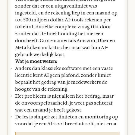
zonder dat er een uitgavenlimiet was
ingesteld, en de rekening liep in een maand op
tot 500 miljoen dollar. AI-tools rekenen per
token af, dus elke complexe vraag tikt door
zonder dat de boekhouding het meteen
doorheeft. Grote namen als Amazon, Uber en
Meta kijken nu kritischer naar wat hun AI-
gebruik werkelijk kost.
Wat je moet weten:
Anders dan klassieke software met een vaste
licentie kent AI geen plafond: zonder limiet
bepaalt het gedrag van je medewerkers de
hoogte van de rekening.
Het probleem is niet alleen het bedrag, maar
de onvoorspelbaarheid; je weet pas achteraf
wat een maand je heeft gekost.
De les is simpel: zet limieten en monitoring op
voordat je een AI-tool breed uitrolt, niet erna.