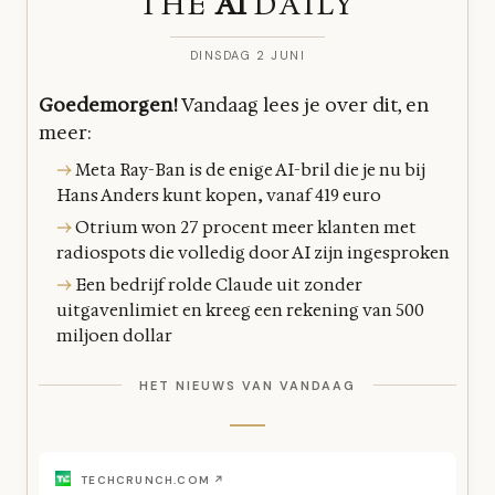
THE
AI
DAILY
DINSDAG 2 JUNI
Goedemorgen!
Vandaag lees je over dit, en
meer:
→
Meta Ray-Ban is de enige AI-bril die je nu bij
Hans Anders kunt kopen, vanaf 419 euro
→
Otrium won 27 procent meer klanten met
radiospots die volledig door AI zijn ingesproken
→
Een bedrijf rolde Claude uit zonder
uitgavenlimiet en kreeg een rekening van 500
miljoen dollar
HET NIEUWS VAN VANDAAG
TECHCRUNCH.COM ↗