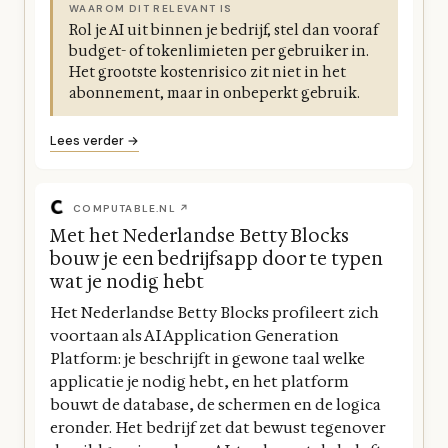
WAAROM DIT RELEVANT IS
Rol je AI uit binnen je bedrijf, stel dan vooraf
budget- of tokenlimieten per gebruiker in.
Het grootste kostenrisico zit niet in het
abonnement, maar in onbeperkt gebruik.
Lees verder →
COMPUTABLE.NL ↗
Met het Nederlandse Betty Blocks
bouw je een bedrijfsapp door te typen
wat je nodig hebt
Het Nederlandse Betty Blocks profileert zich
voortaan als AI Application Generation
Platform: je beschrijft in gewone taal welke
applicatie je nodig hebt, en het platform
bouwt de database, de schermen en de logica
eronder. Het bedrijf zet dat bewust tegenover