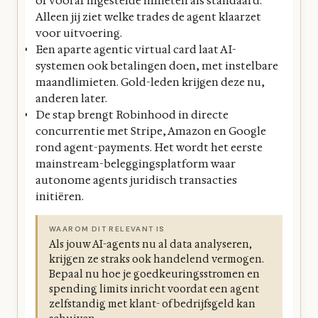
of vooraf ingestelde limieten als standaard.
Alleen jij ziet welke trades de agent klaarzet
voor uitvoering.
Een aparte agentic virtual card laat AI-
systemen ook betalingen doen, met instelbare
maandlimieten. Gold-leden krijgen deze nu,
anderen later.
De stap brengt Robinhood in directe
concurrentie met Stripe, Amazon en Google
rond agent-payments. Het wordt het eerste
mainstream-beleggingsplatform waar
autonome agents juridisch transacties
initiëren.
WAAROM DIT RELEVANT IS
Als jouw AI-agents nu al data analyseren,
krijgen ze straks ook handelend vermogen.
Bepaal nu hoe je goedkeuringsstromen en
spending limits inricht voordat een agent
zelfstandig met klant- of bedrijfsgeld kan