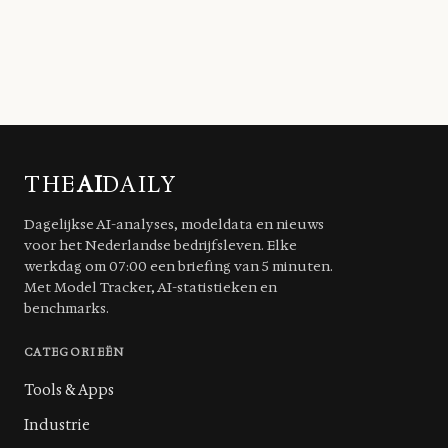
THE
AI
DAILY
Dagelijkse AI-analyses, modeldata en nieuws
voor het Nederlandse bedrijfsleven. Elke
werkdag om 07:00 een briefing van 5 minuten.
Met Model Tracker, AI-statistieken en
benchmarks.
CATEGORIEËN
Tools & Apps
Industrie