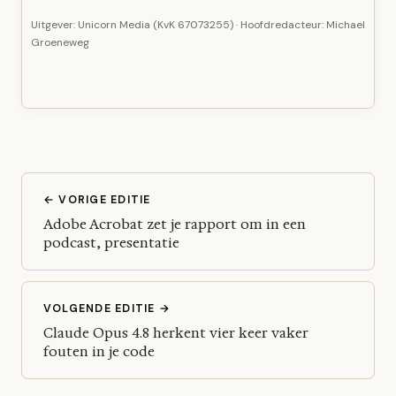
Uitgever: Unicorn Media (KvK 67073255) · Hoofdredacteur: Michael
Groeneweg
← VORIGE EDITIE
Adobe Acrobat zet je rapport om in een
podcast, presentatie
VOLGENDE EDITIE →
Claude Opus 4.8 herkent vier keer vaker
fouten in je code