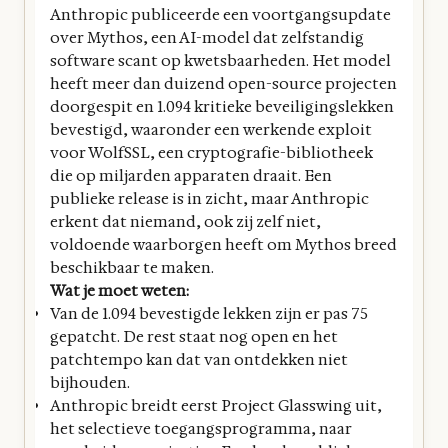
Anthropic publiceerde een voortgangsupdate
over Mythos, een AI-model dat zelfstandig
software scant op kwetsbaarheden. Het model
heeft meer dan duizend open-source projecten
doorgespit en 1.094 kritieke beveiligingslekken
bevestigd, waaronder een werkende exploit
voor WolfSSL, een cryptografie-bibliotheek
die op miljarden apparaten draait. Een
publieke release is in zicht, maar Anthropic
erkent dat niemand, ook zij zelf niet,
voldoende waarborgen heeft om Mythos breed
beschikbaar te maken.
Wat je moet weten:
Van de 1.094 bevestigde lekken zijn er pas 75
gepatcht. De rest staat nog open en het
patchtempo kan dat van ontdekken niet
bijhouden.
Anthropic breidt eerst Project Glasswing uit,
het selectieve toegangsprogramma, naar