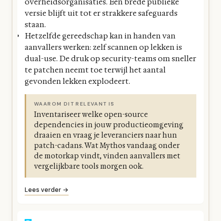
overheidsorganisaties. Een brede publieke
versie blijft uit tot er strakkere safeguards
staan.
Hetzelfde gereedschap kan in handen van
aanvallers werken: zelf scannen op lekken is
dual-use. De druk op security-teams om sneller
te patchen neemt toe terwijl het aantal
gevonden lekken explodeert.
WAAROM DIT RELEVANT IS
Inventariseer welke open-source
dependencies in jouw productieomgeving
draaien en vraag je leveranciers naar hun
patch-cadans. Wat Mythos vandaag onder
de motorkap vindt, vinden aanvallers met
vergelijkbare tools morgen ook.
Lees verder →