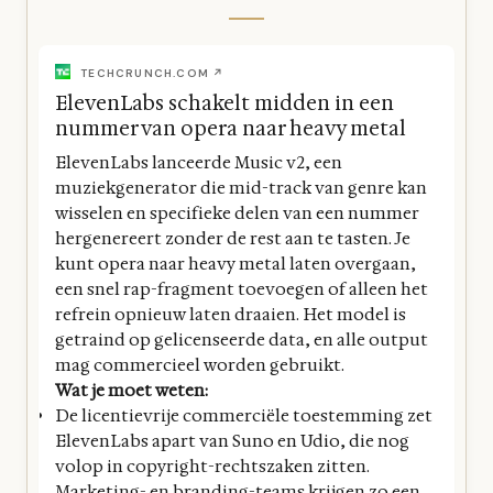
TECHCRUNCH.COM ↗
ElevenLabs schakelt midden in een
nummer van opera naar heavy metal
ElevenLabs lanceerde Music v2, een
muziekgenerator die mid-track van genre kan
wisselen en specifieke delen van een nummer
hergenereert zonder de rest aan te tasten. Je
kunt opera naar heavy metal laten overgaan,
een snel rap-fragment toevoegen of alleen het
refrein opnieuw laten draaien. Het model is
getraind op gelicenseerde data, en alle output
mag commercieel worden gebruikt.
Wat je moet weten:
De licentievrije commerciële toestemming zet
ElevenLabs apart van Suno en Udio, die nog
volop in copyright-rechtszaken zitten.
Marketing- en branding-teams krijgen zo een