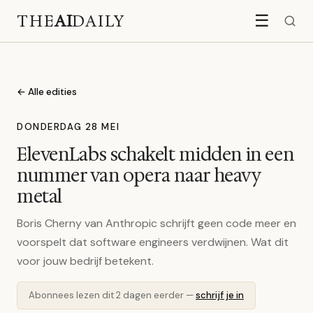
THE
AI
DAILY
☰
← Alle edities
DONDERDAG 28 MEI
ElevenLabs schakelt midden in een
nummer van opera naar heavy
metal
Boris Cherny van Anthropic schrijft geen code meer en
voorspelt dat software engineers verdwijnen. Wat dit
voor jouw bedrijf betekent.
Abonnees lezen dit 2 dagen eerder —
schrijf je in