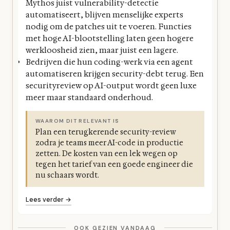
Mythos juist vulnerability-detectie
automatiseert, blijven menselijke experts
nodig om de patches uit te voeren. Functies
met hoge AI-blootstelling laten geen hogere
werkloosheid zien, maar juist een lagere.
Bedrijven die hun coding-werk via een agent
automatiseren krijgen security-debt terug. Een
securityreview op AI-output wordt geen luxe
meer maar standaard onderhoud.
WAAROM DIT RELEVANT IS
Plan een terugkerende security-review
zodra je teams meer AI-code in productie
zetten. De kosten van een lek wegen op
tegen het tarief van een goede engineer die
nu schaars wordt.
Lees verder →
OOK GEZIEN VANDAAG