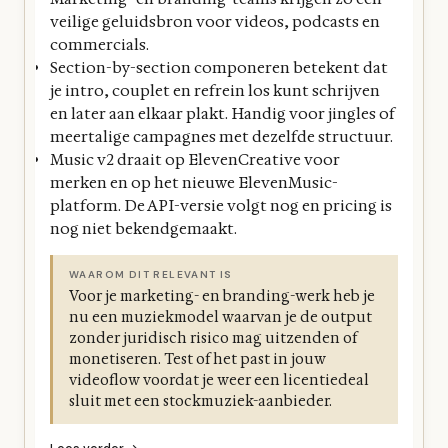
veilige geluidsbron voor videos, podcasts en
commercials.
Section-by-section componeren betekent dat
je intro, couplet en refrein los kunt schrijven
en later aan elkaar plakt. Handig voor jingles of
meertalige campagnes met dezelfde structuur.
Music v2 draait op ElevenCreative voor
merken en op het nieuwe ElevenMusic-
platform. De API-versie volgt nog en pricing is
nog niet bekendgemaakt.
WAAROM DIT RELEVANT IS
Voor je marketing- en branding-werk heb je
nu een muziekmodel waarvan je de output
zonder juridisch risico mag uitzenden of
monetiseren. Test of het past in jouw
videoflow voordat je weer een licentiedeal
sluit met een stockmuziek-aanbieder.