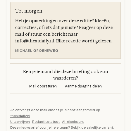
Tot morgen!
Heb je opmerkingen over deze editie? Ideeën,
correcties, of iets dat je miste? Reageer op deze
mail of stuur een bericht naar
info@theaidaily.nl
. Elke reactie wordt gelezen.
MICHAEL GROENEWEG
Ken je iemand die deze briefing ook zou
waarderen?
Mail doorsturen
·
Aanmeldpagina delen
Je ontvangt deze mail omdat je je hebt aangemeld op
theaidaily.nl
.
Uitschrijven
·
Redactiestatuut
·
AI-disclosure
Deze nieuwsbrief voor je hele team? Bekijk de zakelijke variant.