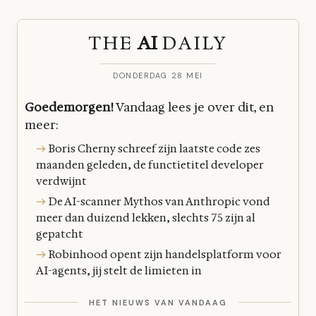
THE
AI
DAILY
DONDERDAG 28 MEI
Goedemorgen!
Vandaag lees je over dit, en
meer:
→
Boris Cherny schreef zijn laatste code zes
maanden geleden, de functietitel developer
verdwijnt
→
De AI-scanner Mythos van Anthropic vond
meer dan duizend lekken, slechts 75 zijn al
gepatcht
→
Robinhood opent zijn handelsplatform voor
AI-agents, jij stelt de limieten in
HET NIEUWS VAN VANDAAG