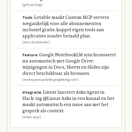
(github.blog)
Lovable maakt Custom MCP-servers
Tools:
toegankelijk voor alle abonnementen
inclusief gratis: koppel eigen tools aan
applicaties zonder betaald plan.
(docs.lovable.dev)
Google NotebookLM synchroniseert
Feature:
nu automatisch met Google Drive:
wijzigingen in Docs, Sheets en Slides zijn
direct beschikbaar als bronnen.
(workspaceupdates.googleblog.com)
Linear lanceert Asks Agent in
Integratie:
Slack: tag @Linear Asks in een kanaal en het
maakt automatisch een issue aan met het
gesprek als context.
(linear.app)