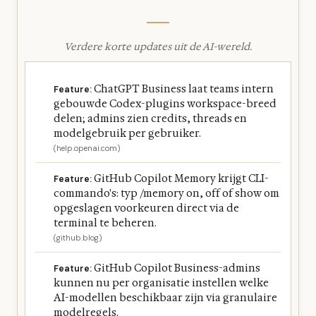
Verdere korte updates uit de AI-wereld.
ChatGPT Business laat teams intern
Feature:
gebouwde Codex-plugins workspace-breed
delen; admins zien credits, threads en
modelgebruik per gebruiker.
(help.openai.com)
GitHub Copilot Memory krijgt CLI-
Feature:
commando's: typ /memory on, off of show om
opgeslagen voorkeuren direct via de
terminal te beheren.
(github.blog)
GitHub Copilot Business-admins
Feature:
kunnen nu per organisatie instellen welke
AI-modellen beschikbaar zijn via granulaire
modelregels.