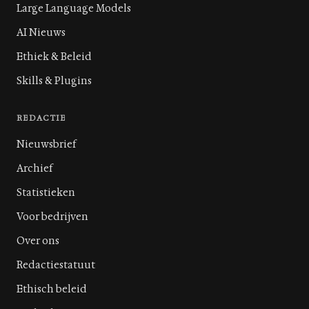
Large Language Models
AI Nieuws
Ethiek & Beleid
Skills & Plugins
REDACTIE
Nieuwsbrief
Archief
Statistieken
Voor bedrijven
Over ons
Redactiestatuut
Ethisch beleid