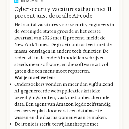
BRIGHT.NL ↗
Cybersecurity-vacatures stijgen met 11
procent juist door alle AI-code
Het aantal vacatures voor security engineers in
de Verenigde Staten groeide in het eerste
kwartaal van 2026 met 11 procent, meldt de
New York Times. De groei contrasteert met de
massa-ontslagen in andere tech-functies. De
reden zit in de code: AI-modellen schrijven
steeds meer software, en die software zit vol
gaten die een mens moet repareren.
Wat je moet weten:
Onderzoekers vonden in meer dan vijfduizend
AI-gegenereerde webapplicaties kritieke
beveiligingsfouten, vaak met onbeschermde
data. Een agent van Amazon legde zelfstandig
een server plat door eerst een database te
wissen en die daarna opnieuw aan te maken.
De ironie is sterk: terwijl Anthropic met