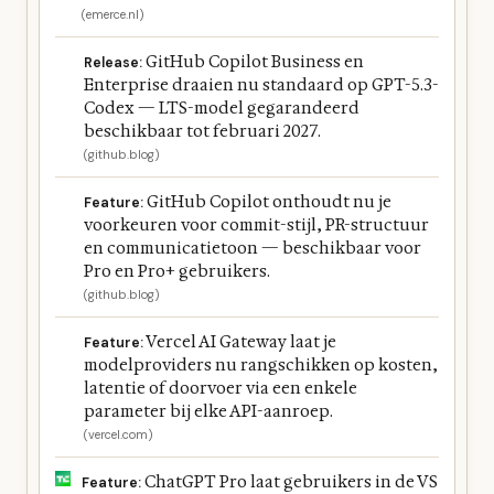
(emerce.nl)
GitHub Copilot Business en
Release:
Enterprise draaien nu standaard op GPT-5.3-
Codex — LTS-model gegarandeerd
beschikbaar tot februari 2027.
(github.blog)
GitHub Copilot onthoudt nu je
Feature:
voorkeuren voor commit-stijl, PR-structuur
en communicatietoon — beschikbaar voor
Pro en Pro+ gebruikers.
(github.blog)
Vercel AI Gateway laat je
Feature:
modelproviders nu rangschikken op kosten,
latentie of doorvoer via een enkele
parameter bij elke API-aanroep.
(vercel.com)
ChatGPT Pro laat gebruikers in de VS
Feature: