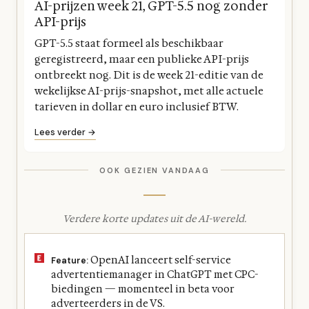
AI-prijzen week 21, GPT-5.5 nog zonder
API-prijs
GPT-5.5 staat formeel als beschikbaar
geregistreerd, maar een publieke API-prijs
ontbreekt nog. Dit is de week 21-editie van de
wekelijkse AI-prijs-snapshot, met alle actuele
tarieven in dollar en euro inclusief BTW.
Lees verder →
OOK GEZIEN VANDAAG
Verdere korte updates uit de AI-wereld.
OpenAI lanceert self-service
Feature:
advertentiemanager in ChatGPT met CPC-
biedingen — momenteel in beta voor
adverteerders in de VS.