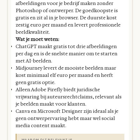
afbeeldingen voor je bedrijf maken zonder
Photoshop of ontwerper. De goedkoopste is
gratis en zit al in je browser. De duurste kost
zestig euro per maand en levert professionele
beeldkwaliteit.
Wat je moet weten:
ChatGPT maakt gratis tot drie afbeeldingen
per dag en is de snelste manier om te starten
met AI-beelden.
Midjourney levert de mooiste beelden maar
kost minimaal elf euro per maand en heeft
geen gratis optie.
Alleen Adobe Firefly biedt juridische
vrijwaring bij auteursrechtclaims, relevant als
je beelden maakt voor klanten.
Canva en Microsoft Designer zijn ideaal als je
geen ontwerpervaring hebt maar wel social
media content maakt.
WAAROM DIT RELEVANT IS