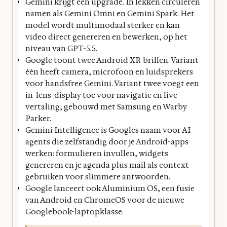
Gemini krijgt een upgrade. In lekken circuleren
namen als Gemini Omni en Gemini Spark. Het
model wordt multimodaal sterker en kan
video direct genereren en bewerken, op het
niveau van GPT-5.5.
Google toont twee Android XR-brillen. Variant
één heeft camera, microfoon en luidsprekers
voor handsfree Gemini. Variant twee voegt een
in-lens-display toe voor navigatie en live
vertaling, gebouwd met Samsung en Warby
Parker.
Gemini Intelligence is Googles naam voor AI-
agents die zelfstandig door je Android-apps
werken: formulieren invullen, widgets
genereren en je agenda plus mail als context
gebruiken voor slimmere antwoorden.
Google lanceert ook Aluminium OS, een fusie
van Android en ChromeOS voor de nieuwe
Googlebook-laptopklasse.