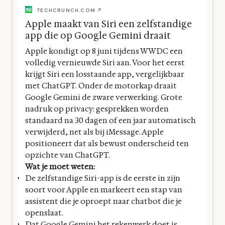
TECHCRUNCH.COM ↗
Apple maakt van Siri een zelfstandige
app die op Google Gemini draait
Apple kondigt op 8 juni tijdens WWDC een
volledig vernieuwde Siri aan. Voor het eerst
krijgt Siri een losstaande app, vergelijkbaar
met ChatGPT. Onder de motorkap draait
Google Gemini de zware verwerking. Grote
nadruk op privacy: gesprekken worden
standaard na 30 dagen of een jaar automatisch
verwijderd, net als bij iMessage. Apple
positioneert dat als bewust onderscheid ten
opzichte van ChatGPT.
Wat je moet weten:
De zelfstandige Siri-app is de eerste in zijn
soort voor Apple en markeert een stap van
assistent die je oproept naar chatbot die je
openslaat.
Dat Google Gemini het rekenwerk doet is