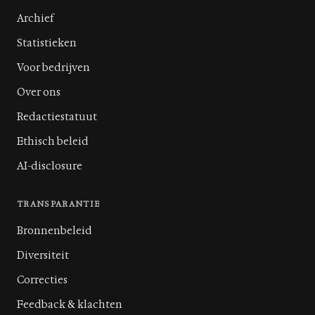
Archief
Statistieken
Voor bedrijven
Over ons
Redactiestatuut
Ethisch beleid
AI-disclosure
TRANSPARANTIE
Bronnenbeleid
Diversiteit
Correcties
Feedback & klachten