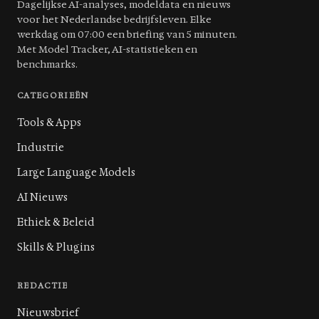
Dagelijkse AI-analyses, modeldata en nieuws
voor het Nederlandse bedrijfsleven. Elke
werkdag om 07:00 een briefing van 5 minuten.
Met Model Tracker, AI-statistieken en
benchmarks.
CATEGORIEËN
Tools & Apps
Industrie
Large Language Models
AI Nieuws
Ethiek & Beleid
Skills & Plugins
REDACTIE
Nieuwsbrief