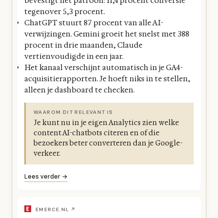
bevestigt het patroon: 11,4 procent conversie
tegenover 5,3 procent.
ChatGPT stuurt 87 procent van alle AI-
verwijzingen. Gemini groeit het snelst met 388
procent in drie maanden, Claude
vertienvoudigde in een jaar.
Het kanaal verschijnt automatisch in je GA4-
acquisitierapporten. Je hoeft niks in te stellen,
alleen je dashboard te checken.
WAAROM DIT RELEVANT IS
Je kunt nu in je eigen Analytics zien welke
content AI-chatbots citeren en of die
bezoekers beter converteren dan je Google-
verkeer.
Lees verder →
EMERCE.NL ↗