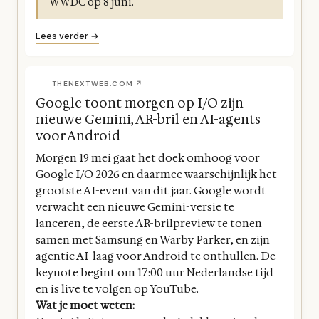
WWDC op 8 juni.
Lees verder →
THENEXTWEB.COM ↗
Google toont morgen op I/O zijn
nieuwe Gemini, AR-bril en AI-agents
voor Android
Morgen 19 mei gaat het doek omhoog voor
Google I/O 2026 en daarmee waarschijnlijk het
grootste AI-event van dit jaar. Google wordt
verwacht een nieuwe Gemini-versie te
lanceren, de eerste AR-brilpreview te tonen
samen met Samsung en Warby Parker, en zijn
agentic AI-laag voor Android te onthullen. De
keynote begint om 17:00 uur Nederlandse tijd
en is live te volgen op YouTube.
Wat je moet weten: