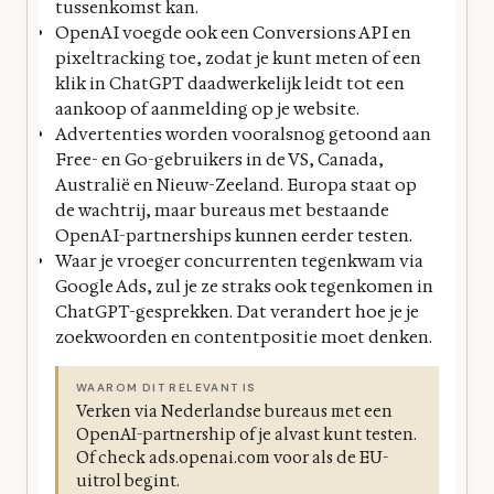
tussenkomst kan.
OpenAI voegde ook een Conversions API en
pixeltracking toe, zodat je kunt meten of een
klik in ChatGPT daadwerkelijk leidt tot een
aankoop of aanmelding op je website.
Advertenties worden vooralsnog getoond aan
Free- en Go-gebruikers in de VS, Canada,
Australië en Nieuw-Zeeland. Europa staat op
de wachtrij, maar bureaus met bestaande
OpenAI-partnerships kunnen eerder testen.
Waar je vroeger concurrenten tegenkwam via
Google Ads, zul je ze straks ook tegenkomen in
ChatGPT-gesprekken. Dat verandert hoe je je
zoekwoorden en contentpositie moet denken.
WAAROM DIT RELEVANT IS
Verken via Nederlandse bureaus met een
OpenAI-partnership of je alvast kunt testen.
Of check ads.openai.com voor als de EU-
uitrol begint.