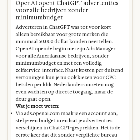
OpenAI opent ChatGPT-advertenties
voor alle bedrijven zonder
minimumbudget
Adverteren in ChatGPT was tot voor kort
alleen bereikbaar voor grote merken die
minimaal 50.000 dollar konden neertellen.
OpenAI opende begin mei zijn Ads Manager
voor alle Amerikaanse bedrijven, zonder
minimumbudget en met een volledig
zelfservice-interface. Naast kosten per duizend
vertoningen kun je nu ook kiezen voor CPC:
betalen per klik. Nederlanders moeten nog
even wachten op directe toegang, maar de
deur gaat open.
Wat je moet weten:
Via ads.openai.com maak je een account aan,
stel je een budget in en laat je advertenties
verschijnen in ChatGPT-gesprekken. Het is de
eerste keer dat dit zonder verplichte bureau-