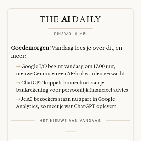
THE
AI
DAILY
DINSDAG 19 MEI
Goedemorgen!
Vandaag lees je over dit, en
meer:
→
Google I/O begint vandaag om 17:00 uur,
nieuwe Gemini en een AR-bril worden verwacht
→
ChatGPT koppelt binnenkort aan je
bankrekening voor persoonlijk financieel advies
→
Je AI-bezoekers staan nu apart in Google
Analytics, zo meet je wat ChatGPT oplevert
HET NIEUWS VAN VANDAAG