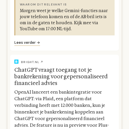
WAAROM DIT RELEVANT IS
Morgen weet je welke Gemini-functies naar
jouw telefoon komen en of de AR-bril iets is
om in de gaten te houden. Kijk mee via
YouTube om 17:00 NL-tijd.
Lees verder →
BRIGHT.NL ↗
ChatGPT vraagt toegang tot je
bankrekening voor gepersonaliseerd
financieel advies
OpenAI lanceert een bankintegratie voor
ChatGPT: via Plaid, een platform dat
verbinding heeft met 12.000 banken, kun je
binnenkort je bankrekening koppelen aan
ChatGPT voor gepersonaliseerd financieel
advies. De feature is nu in preview voor Plus-