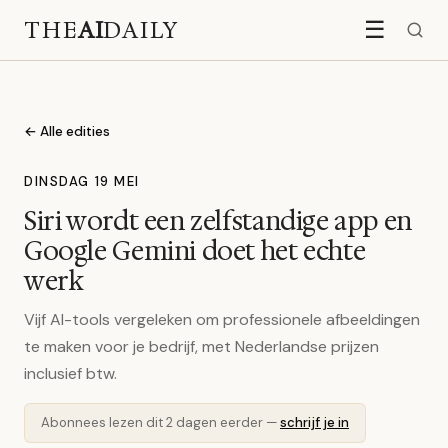
THE
AI
DAILY
☰
← Alle edities
DINSDAG 19 MEI
Siri wordt een zelfstandige app en
Google Gemini doet het echte
werk
Vijf AI-tools vergeleken om professionele afbeeldingen
te maken voor je bedrijf, met Nederlandse prijzen
inclusief btw.
Abonnees lezen dit 2 dagen eerder —
schrijf je in