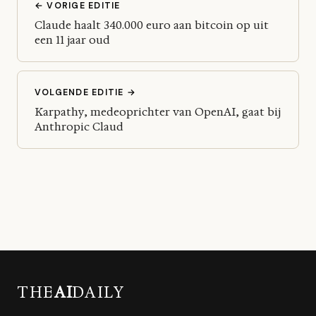
← VORIGE EDITIE
Claude haalt 340.000 euro aan bitcoin op uit
een 11 jaar oud
VOLGENDE EDITIE →
Karpathy, medeoprichter van OpenAI, gaat bij
Anthropic Claud
THE
AI
DAILY