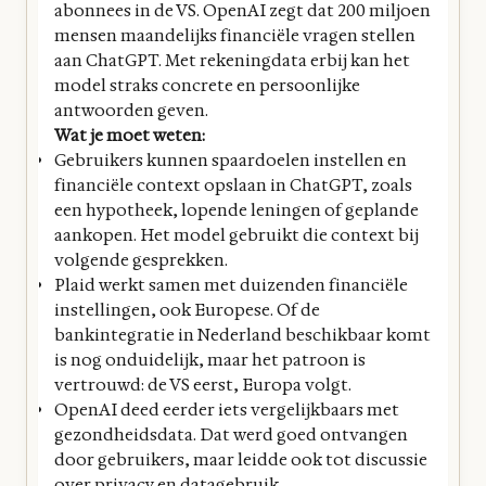
abonnees in de VS. OpenAI zegt dat 200 miljoen
mensen maandelijks financiële vragen stellen
aan ChatGPT. Met rekeningdata erbij kan het
model straks concrete en persoonlijke
antwoorden geven.
Wat je moet weten:
Gebruikers kunnen spaardoelen instellen en
financiële context opslaan in ChatGPT, zoals
een hypotheek, lopende leningen of geplande
aankopen. Het model gebruikt die context bij
volgende gesprekken.
Plaid werkt samen met duizenden financiële
instellingen, ook Europese. Of de
bankintegratie in Nederland beschikbaar komt
is nog onduidelijk, maar het patroon is
vertrouwd: de VS eerst, Europa volgt.
OpenAI deed eerder iets vergelijkbaars met
gezondheidsdata. Dat werd goed ontvangen
door gebruikers, maar leidde ook tot discussie
over privacy en datagebruik.