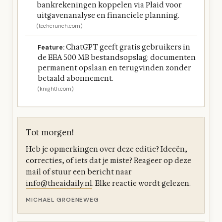
bankrekeningen koppelen via Plaid voor
uitgavenanalyse en financiele planning.
(techcrunch.com)
ChatGPT geeft gratis gebruikers in
Feature:
de EEA 500 MB bestandsopslag: documenten
permanent opslaan en terugvinden zonder
betaald abonnement.
(knightli.com)
Tot morgen!
Heb je opmerkingen over deze editie? Ideeën,
correcties, of iets dat je miste? Reageer op deze
mail of stuur een bericht naar
info@theaidaily.nl
. Elke reactie wordt gelezen.
MICHAEL GROENEWEG