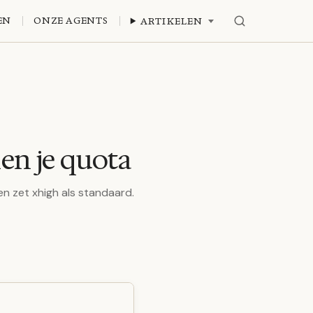
EN
ONZE AGENTS
ARTIKELEN
nen je quota
en zet xhigh als standaard.