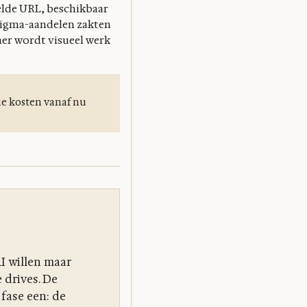
elde URL, beschikbaar
 Figma-aandelen zakten
er wordt visueel werk
ie kosten vanaf nu
I willen maar
 drives. De
 fase een: de