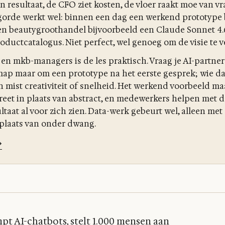
n resultaat, de CFO ziet kosten, de vloer raakt moe van vr
orde werkt wel: binnen een dag een werkend prototype
 een beautygroothandel bijvoorbeeld een Claude Sonnet 4
ductcatalogus. Niet perfect, wel genoeg om de visie te 
en mkb-managers is de les praktisch. Vraag je AI-partner
p maar om een prototype na het eerste gesprek; wie da
n mist creativiteit of snelheid. Het werkend voorbeeld m
eet in plaats van abstract, en medewerkers helpen met da
ltaat al voor zich zien. Data-werk gebeurt wel, alleen met
plaats van onder dwang.
→
t AI-chatbots, stelt 1.000 mensen aan