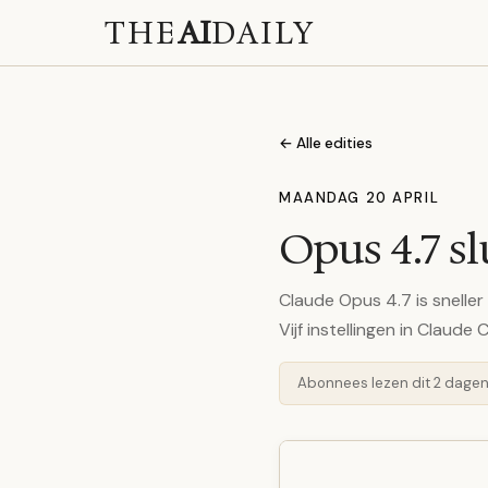
THE
AI
DAILY
← Alle edities
MAANDAG 20 APRIL
Opus 4.7 sl
Claude Opus 4.7 is sneller
Vijf instellingen in Claude 
Abonnees lezen dit 2 dage