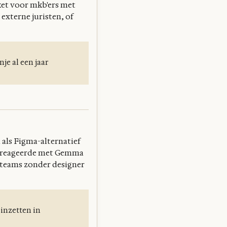
ket voor mkb'ers met
 externe juristen, of
je al een jaar
 als Figma-alternatief
e reageerde met Gemma
 teams zonder designer
 inzetten in