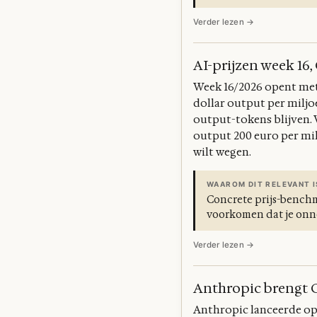
Verder lezen →
AI-prijzen week 16
Week 16/2026 opent met 
dollar output per miljo
output-tokens blijven. 
output 200 euro per mil
wilt wegen.
WAAROM DIT RELEVANT I
Concrete prijs-bench
voorkomen dat je onno
Verder lezen →
Anthropic brengt C
Anthropic lanceerde op 