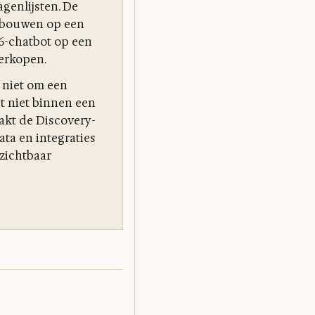
agenlijsten. De
 bouwen op een
.6-chatbot op een
verkopen.
 niet om een
t niet binnen een
aakt de Discovery-
ta en integraties
 zichtbaar