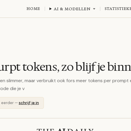
HOME
AI & MODELLEN
STATISTIEK
urpt tokens, zo blijf je bin
 en slimmer, maar verbruikt ook fors meer tokens per prompt 
Code die je v
n eerder —
schrijf je in