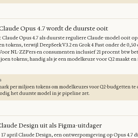
, Claude Opus 4.7 wordt de duurste ooit
Claude Opus 4.7 als duurste reguliere Claude-model ooit op 
en tokens, terwijl DeepSeek V3.2 en Grok 4 Fast onder de 0,50 
Voor NL-ZZP'ers en consumenten inclusief 21 procent btw beta
joen tokens; handig als je een modelkeuze voor Q2 maakt en 
S
mark per miljoen tokens om modelkeuzes voor Q2-budgetten te
dig het duurste model in je pipeline zet.
laude Design uit als Figma-uitdager
17 april Claude Design, een ontwerpomgeving op Opus 4.7 di