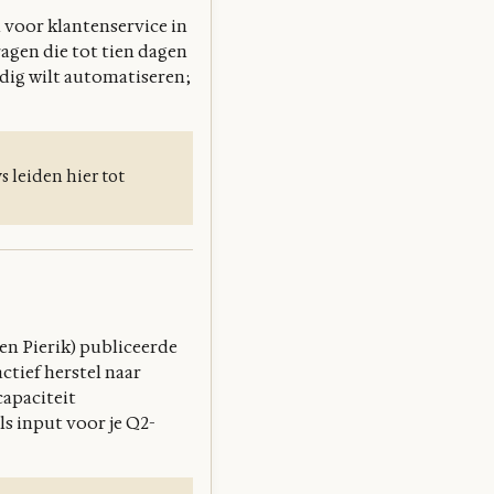
 voor klantenservice in
ragen die tot tien dagen
edig wilt automatiseren;
 leiden hier tot
en Pierik) publiceerde
ctief herstel naar
apaciteit
ls input voor je Q2-