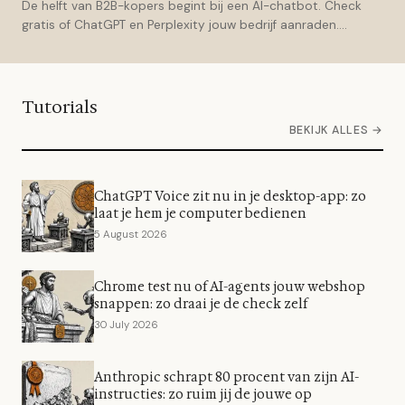
De helft van B2B-kopers begint bij een AI-chatbot. Check
gratis of ChatGPT en Perplexity jouw bedrijf aanraden....
Tutorials
BEKIJK ALLES →
ChatGPT Voice zit nu in je desktop-app: zo
laat je hem je computer bedienen
5 August 2026
Chrome test nu of AI-agents jouw webshop
snappen: zo draai je de check zelf
30 July 2026
Anthropic schrapt 80 procent van zijn AI-
instructies: zo ruim jij de jouwe op