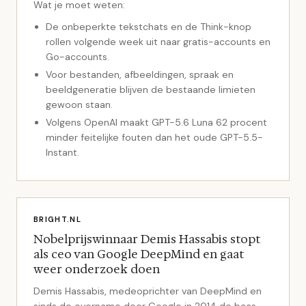
Wat je moet weten:
De onbeperkte tekstchats en de Think-knop
rollen volgende week uit naar gratis-accounts en
Go-accounts.
Voor bestanden, afbeeldingen, spraak en
beeldgeneratie blijven de bestaande limieten
gewoon staan.
Volgens OpenAI maakt GPT-5.6 Luna 62 procent
minder feitelijke fouten dan het oude GPT-5.5-
Instant.
BRIGHT.NL
Nobelprijswinnaar Demis Hassabis stopt
als ceo van Google DeepMind en gaat
weer onderzoek doen
Demis Hassabis, medeoprichter van DeepMind en
sinds de overname door Google in 2014 de baas