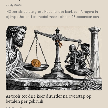
7 July 2026
ING zet als eerste grote Nederlandse bank een AI-agent in
bij hypotheken. Het model maakt binnen 58 seconden een
voorste...
AI-tools tot drie keer duurder na overstap op
betalen per gebruik
4 July 2026