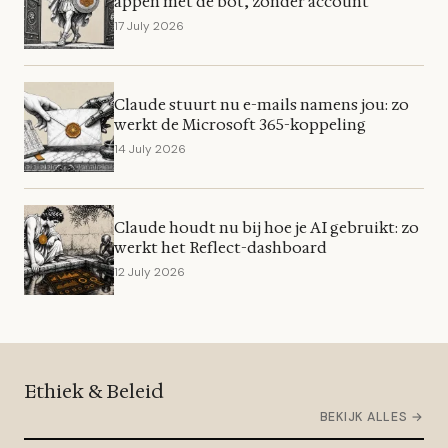
appen met de bot, zonder account
17 July 2026
Claude stuurt nu e-mails namens jou: zo
werkt de Microsoft 365-koppeling
14 July 2026
Claude houdt nu bij hoe je AI gebruikt: zo
werkt het Reflect-dashboard
12 July 2026
Ethiek & Beleid
BEKIJK ALLES →