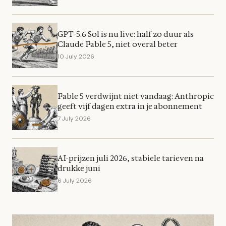
GPT-5.6 Sol is nu live: half zo duur als
Claude Fable 5, niet overal beter
10 July 2026
Fable 5 verdwijnt niet vandaag: Anthropic
geeft vijf dagen extra in je abonnement
7 July 2026
AI-prijzen juli 2026, stabiele tarieven na
drukke juni
6 July 2026