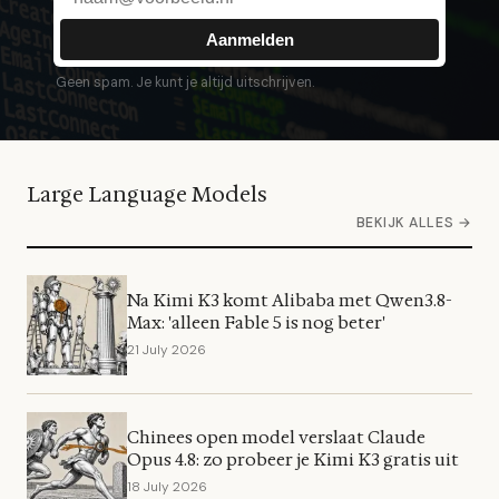
Aanmelden
Geen spam. Je kunt je altijd uitschrijven.
Large Language Models
BEKIJK ALLES →
Na Kimi K3 komt Alibaba met Qwen3.8-
Max: 'alleen Fable 5 is nog beter'
21 July 2026
Chinees open model verslaat Claude
Opus 4.8: zo probeer je Kimi K3 gratis uit
18 July 2026