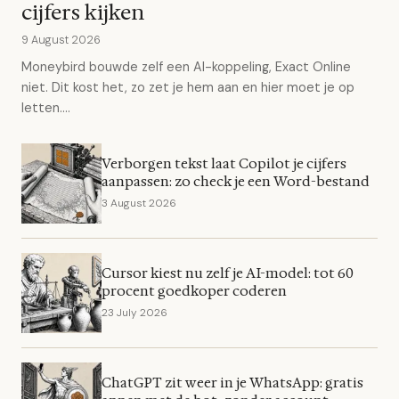
cijfers kijken
9 August 2026
Moneybird bouwde zelf een AI-koppeling, Exact Online
niet. Dit kost het, zo zet je hem aan en hier moet je op
letten....
Verborgen tekst laat Copilot je cijfers
aanpassen: zo check je een Word-bestand
3 August 2026
Cursor kiest nu zelf je AI-model: tot 60
procent goedkoper coderen
23 July 2026
ChatGPT zit weer in je WhatsApp: gratis