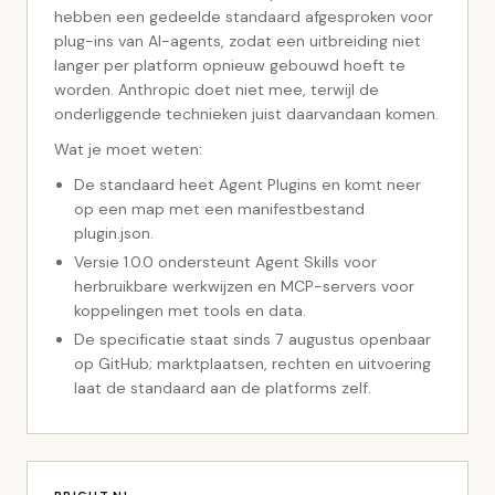
hebben een gedeelde standaard afgesproken voor
plug-ins van AI-agents, zodat een uitbreiding niet
langer per platform opnieuw gebouwd hoeft te
worden. Anthropic doet niet mee, terwijl de
onderliggende technieken juist daarvandaan komen.
Wat je moet weten:
De standaard heet Agent Plugins en komt neer
op een map met een manifestbestand
plugin.json.
Versie 1.0.0 ondersteunt Agent Skills voor
herbruikbare werkwijzen en MCP-servers voor
koppelingen met tools en data.
De specificatie staat sinds 7 augustus openbaar
op GitHub; marktplaatsen, rechten en uitvoering
laat de standaard aan de platforms zelf.