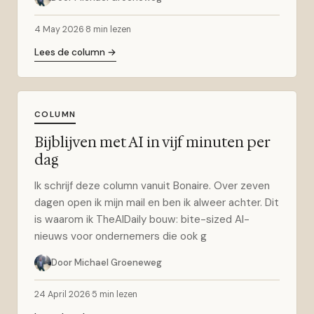
4 May 2026
·
8 min lezen
Lees de column →
COLUMN
Bijblijven met AI in vijf minuten per
dag
Ik schrijf deze column vanuit Bonaire. Over zeven
dagen open ik mijn mail en ben ik alweer achter. Dit
is waarom ik TheAIDaily bouw: bite-sized AI-
nieuws voor ondernemers die ook g
Door Michael Groeneweg
24 April 2026
·
5 min lezen