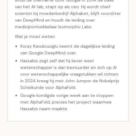
van het AI-lab, stapt op als ceo. Hij wordt chief
scientist bij moederbedrijf Alphabet, blijft voorzitter
van DeepMind en houdt de leiding over
medicijnontwikkelaar Isomorphic Labs.
Wat je moet weten:
Koray Kavukcuoglu neemt de dagelijkse leiding
van Google DeepMind over.
Hassabis zegt zelf dat hij liever weer
wetenschapper is dan bestuurder en zich op AI
voor wetenschappelijke vraagstukken wil richten;
in 2024 kreeg hij met John Jumper de Nobelprijs
Scheikunde voor AlphaFold.
Google kondigde vorige week aan te stoppen
met AlphaFold, precies het project waarmee
Hassabis naam maakte.