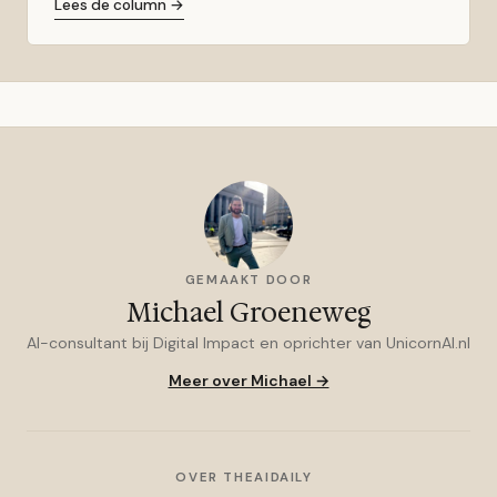
Lees de column →
GEMAAKT DOOR
Michael Groeneweg
AI-consultant bij Digital Impact en oprichter van UnicornAI.nl
Meer over Michael →
OVER THEAIDAILY