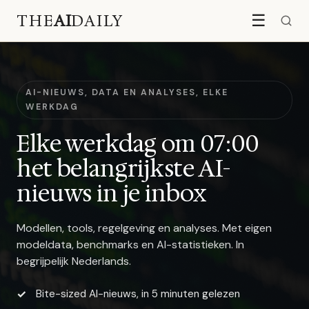
THE
AI
DAILY
☰
AI-NIEUWS, DATA EN ANALYSES, ELKE
WERKDAG
Elke werkdag om 07:00
het belangrijkste AI-
nieuws in je inbox
Modellen, tools, regelgeving en analyses. Met eigen
modeldata, benchmarks en AI-statistieken. In
begrijpelijk Nederlands.
Bite-sized AI-nieuws, in 5 minuten gelezen