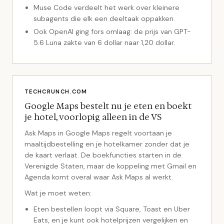
Muse Code verdeelt het werk over kleinere
subagents die elk een deeltaak oppakken.
Ook OpenAI ging fors omlaag: de prijs van GPT-
5.6 Luna zakte van 6 dollar naar 1,20 dollar.
TECHCRUNCH.COM
Google Maps bestelt nu je eten en boekt
je hotel, voorlopig alleen in de VS
Ask Maps in Google Maps regelt voortaan je
maaltijdbestelling en je hotelkamer zonder dat je
de kaart verlaat. De boekfuncties starten in de
Verenigde Staten, maar de koppeling met Gmail en
Agenda komt overal waar Ask Maps al werkt.
Wat je moet weten:
Eten bestellen loopt via Square, Toast en Uber
Eats, en je kunt ook hotelprijzen vergelijken en