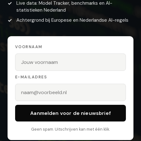
Live data: Model Tracker, benchmarks en AI-
statistieken Nederland
Achtergrond bij Europese en Nederlandse AI-regels
VOORNAAM
E-MAILADRES
Aanmelden voor de nieuwsbrief
Geen spam. Uitschrijven kan met één klik.