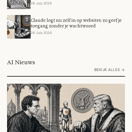
28 July 2026
Claude logt nu zelf in op websites: zo geef je
toegang zonder je wachtwoord
26 July 2026
AI Nieuws
BEKIJK ALLES →