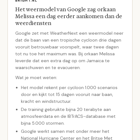
BRIGHT.NL
Het weermodel van Google zag orkaan
Melissa een dag eerder aankomen dan de
weerdiensten
Google zet met WeatherNext een weermodel neer
dat de baan van een tropische cycloon drie dagen
vooruit betrouwbaar voorspelt, waar twee dagen
tot nu toe het maximum was. Bij orkaan Melissa
leverde dat een extra dag op om Jamaica te
waarschuwen en te evacueren.
Wat je moet weten:
Het model rekent per cycloon 1.000 scenarios
door en kijkt tot 15 dagen vooruit naar baan,
kracht en windstructuur.
De training gebruikte bijna 20 terabyte aan
atmosfeerdata en de IBTrACS-database met
bijna 5.000 stormen.
Google werkt samen met onder meer het
National Hurricane Center en het Britse Met