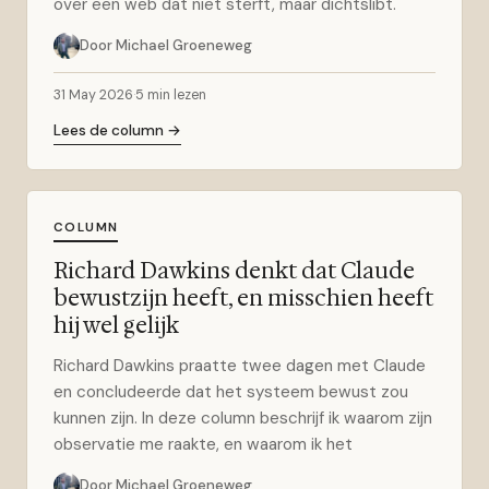
over een web dat niet sterft, maar dichtslibt.
Door Michael Groeneweg
31 May 2026
·
5 min lezen
Lees de column →
COLUMN
Richard Dawkins denkt dat Claude
bewustzijn heeft, en misschien heeft
hij wel gelijk
Richard Dawkins praatte twee dagen met Claude
en concludeerde dat het systeem bewust zou
kunnen zijn. In deze column beschrijf ik waarom zijn
observatie me raakte, en waarom ik het
Door Michael Groeneweg