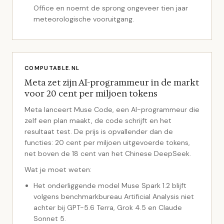
Office en noemt de sprong ongeveer tien jaar
meteorologische vooruitgang.
COMPUTABLE.NL
Meta zet zijn AI-programmeur in de markt
voor 20 cent per miljoen tokens
Meta lanceert Muse Code, een AI-programmeur die
zelf een plan maakt, de code schrijft en het
resultaat test. De prijs is opvallender dan de
functies: 20 cent per miljoen uitgevoerde tokens,
net boven de 18 cent van het Chinese DeepSeek.
Wat je moet weten:
Het onderliggende model Muse Spark 1.2 blijft
volgens benchmarkbureau Artificial Analysis niet
achter bij GPT-5.6 Terra, Grok 4.5 en Claude
Sonnet 5.